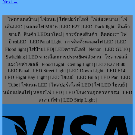
Next
→
ไฟตกแต่งบ้าน | ไฟถนน | ไฟสปอร์ตไลท์ | ไฟส่องสนาม | ไฟ
เส้นLED | หลอดไฟ MR16 | LED E27 | LED Track light | สินค้า
ขายดี | สินค้า LEDมาใหม่ | การจัดส่งสินค้า | ติดต่อเรา ไฟ
ป้ายLED | LEDPanal Light | การติดตั้งหลอดไฟ LED | LED
Flood light | ไฟป้ายLED| LEDดาวน์ไลท์ | Nenon | LED GU10 |
Switching | LED ทางเลือกการประหยัดพลังงาน | โซล่าเซลล์ |
แผงโซล่าเซลล์ | Flood Light | Ceiling Light | LED E27 Bulb |
LED Panal | LED Street Light | LED Down Light | LED E14 |
LED Hight Bay Light | LED ไฮเบย์ | LED Bulb | LED Par | LED
Tube | ไฟถนน LED | ไฟสปอร์ตไลท์ LED | ไฟ LED ไฮเบย์ |
หม้อแปลงไฟ | หลอดไฟ LED | LED โรงงานอุตสาหกรรม | LED
สนามกีฬา | LED Strip Light |