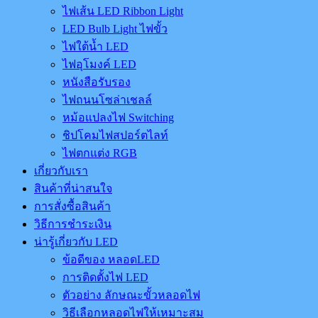
ไฟเส้น LED Ribbon Light
LED Bulb Light ไฟขั้ว
ไฟใต้น้ำ LED
ไฟอุโมงค์ LED
หนังสือรับรอง
ไฟถนนโซล่าเชลล์
หม้อแปลงไฟ Switching
ชิปโคมไฟสปอร์ตไลท์
ไฟตกแต่ง RGB
เกี่ยวกับเรา
สินค้าที่น่าสนใจ
การสั่งซื้อสินค้า
วิธีการชำระเงิน
น่ารู้เกี่ยวกับ LED
ข้อดีของ หลอดLED
การติดตั้งไฟ LED
ตัวอย่าง ลักษณะขั้วหลอดไฟ
วิธีเลือกหลอดไฟให้เหมาะสม