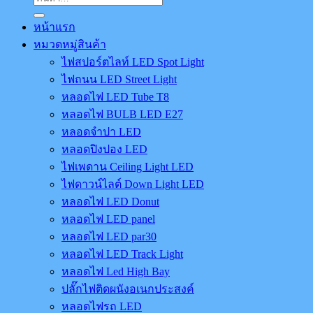
หน้าแรก
หมวดหมู่สินค้า
ไฟสปอร์ตไลท์ LED Spot Light
ไฟถนน LED Street Light
หลอดไฟ LED Tube T8
หลอดไฟ BULB LED E27
หลอดจำปา LED
หลอดปิงปอง LED
ไฟเพดาน Ceiling Light LED
ไฟดาวน์ไลต์ Down Light LED
หลอดไฟ LED Donut
หลอดไฟ LED panel
หลอดไฟ LED par30
หลอดไฟ LED Track Light
หลอดไฟ Led High Bay
ปลั๊กไฟติดผนังอเนกประสงค์
หลอดไฟรถ LED