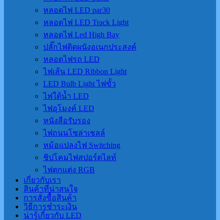
หลอดไฟ LED par30
หลอดไฟ LED Track Light
หลอดไฟ Led High Bay
ปลั๊กไฟติดผนังอเนกประสงค์
หลอดไฟรถ LED
ไฟเส้น LED Ribbon Light
LED Bulb Light ไฟขั้ว
ไฟใต้น้ำ LED
ไฟอุโมงค์ LED
หนังสือรับรอง
ไฟถนนโซล่าเชลล์
หม้อแปลงไฟ Switching
ชิปโคมไฟสปอร์ตไลท์
ไฟตกแต่ง RGB
เกี่ยวกับเรา
สินค้าที่น่าสนใจ
การสั่งซื้อสินค้า
วิธีการชำระเงิน
น่ารู้เกี่ยวกับ LED