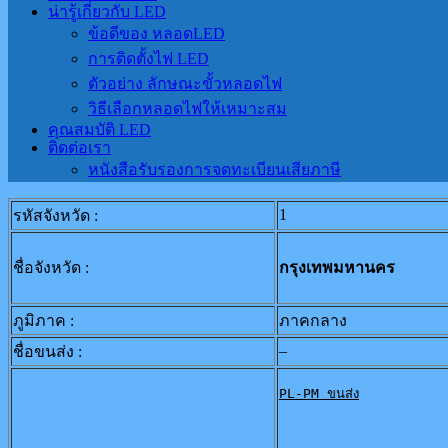
น่ารู้เกี่ยวกับ LED
ข้อดีของ หลอดLED
การติดตั้งไฟ LED
ตัวอย่าง ลักษณะขั้วหลอดไฟ
วิธีเลือกหลอดไฟให้เหมาะสม
คุณสมบัติ LED
ติดต่อเรา
หนังสือรับรองการจดทะเบียนเสียภาษี
1
รหัสจังหวัด :
ชื่อจังหวัด :
กรุงเทพมหานคร
ภูมิภาค :
ภาคกลาง
–
ชื่อขนส่ง :
PL-PM ขนส่ง