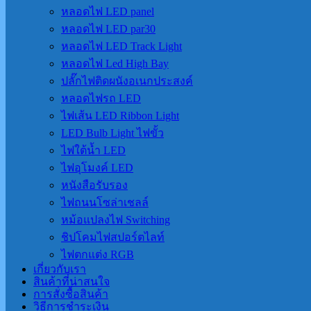
หลอดไฟ LED panel
หลอดไฟ LED par30
หลอดไฟ LED Track Light
หลอดไฟ Led High Bay
ปลั๊กไฟติดผนังอเนกประสงค์
หลอดไฟรถ LED
ไฟเส้น LED Ribbon Light
LED Bulb Light ไฟขั้ว
ไฟใต้น้ำ LED
ไฟอุโมงค์ LED
หนังสือรับรอง
ไฟถนนโซล่าเชลล์
หม้อแปลงไฟ Switching
ชิปโคมไฟสปอร์ตไลท์
ไฟตกแต่ง RGB
เกี่ยวกับเรา
สินค้าที่น่าสนใจ
การสั่งซื้อสินค้า
วิธีการชำระเงิน