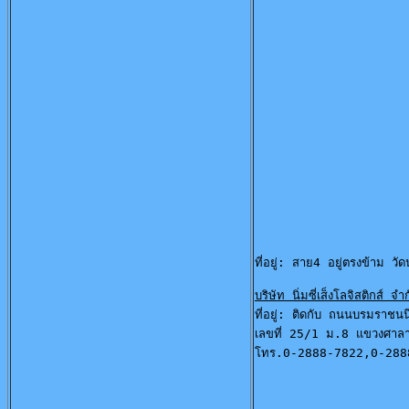
ที่อยู่: สาย4 อยู่ตรงข้าม วัด
บริษัท นิ่มซี่เส็งโลจิสติกส์ จำ
ที่อยู่: ติดกับ ถนนบรมราชนนีย
เลขที่ 25/1 ม.8 แขวงศาล
โทร.0-2888-7822,0-288