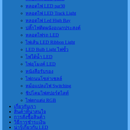
หลอดไฟ LED par30
หลอดไฟ LED Track Light
หลอดไฟ Led High Bay
ปลั๊กไฟติดผนังอเนกประสงค์
หลอดไฟรถ LED
ไฟเส้น LED Ribbon Light
LED Bulb Light ไฟขั้ว
ไฟใต้น้ำ LED
ไฟอุโมงค์ LED
หนังสือรับรอง
ไฟถนนโซล่าเชลล์
หม้อแปลงไฟ Switching
ชิปโคมไฟสปอร์ตไลท์
ไฟตกแต่ง RGB
เกี่ยวกับเรา
สินค้าที่น่าสนใจ
การสั่งซื้อสินค้า
วิธีการชำระเงิน
น่ารู้เกี่ยวกับ LED