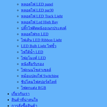
หลอดไฟ LED panel
หลอดไฟ LED par30
หลอดไฟ LED Track Light
หลอดไฟ Led High Bay
ปลั๊กไฟติดผนังอเนกประสงค์
หลอดไฟรถ LED
ไฟเส้น LED Ribbon Light
LED Bulb Light ไฟขั้ว
ไฟใต้น้ำ LED
ไฟอุโมงค์ LED
หนังสือรับรอง
ไฟถนนโซล่าเชลล์
หม้อแปลงไฟ Switching
ชิปโคมไฟสปอร์ตไลท์
ไฟตกแต่ง RGB
เกี่ยวกับเรา
สินค้าที่น่าสนใจ
การสั่งซื้อสินค้า