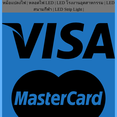
หม้อแปลงไฟ | หลอดไฟ LED | LED โรงงานอุตสาหกรรม | LED
สนามกีฬา | LED Strip Light |