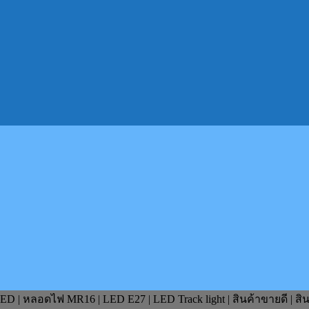
D | หลอดไฟ MR16 | LED E27 | LED Track light | สินค้าขายดี | สิ