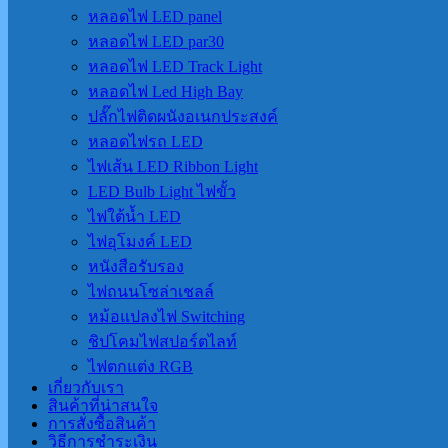
หลอดไฟ LED panel
หลอดไฟ LED par30
หลอดไฟ LED Track Light
หลอดไฟ Led High Bay
ปลั๊กไฟติดผนังอเนกประสงค์
หลอดไฟรถ LED
ไฟเส้น LED Ribbon Light
LED Bulb Light ไฟขั้ว
ไฟใต้น้ำ LED
ไฟอุโมงค์ LED
หนังสือรับรอง
ไฟถนนโซล่าเชลล์
หม้อแปลงไฟ Switching
ชิปโคมไฟสปอร์ตไลท์
ไฟตกแต่ง RGB
เกี่ยวกับเรา
สินค้าที่น่าสนใจ
การสั่งซื้อสินค้า
วิธีการชำระเงิน