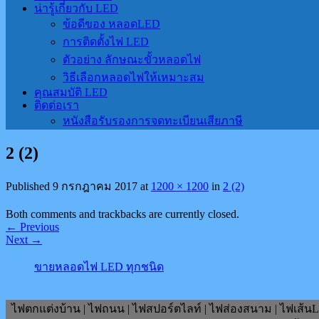
น่ารู้เกี่ยวกับ LED
ข้อดีของ หลอดLED
การติดตั้งไฟ LED
ตัวอย่าง ลักษณะขั้วหลอดไฟ
วิธีเลือกหลอดไฟให้เหมาะสม
คุณสมบัติ LED
ติดต่อเรา
หนังสือรับรองการจดทะเบียนเสียภาษี
2 (2)
Published
9 กรกฎาคม 2017
at
1200 × 1200
in
2 (2)
Both comments and trackbacks are currently closed.
←
Previous
Next
→
ขายหลอดไฟ LED ทุกชนิด
ไฟตกแต่งบ้าน | ไฟถนน | ไฟสปอร์ตไลท์ | ไฟส่องสนาม | ไฟเส้นLE