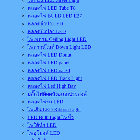
ไฟถนน LED Street Light
หลอดไฟ LED Tube T8
หลอดไฟ BULB LED E27
หลอดจำปา LED
หลอดปิงปอง LED
ไฟเพดาน Ceiling Light LED
ไฟดาวน์ไลต์ Down Light LED
หลอดไฟ LED Donut
หลอดไฟ LED panel
หลอดไฟ LED par30
หลอดไฟ LED Track Light
หลอดไฟ Led High Bay
ปลั๊กไฟติดผนังอเนกประสงค์
หลอดไฟรถ LED
ไฟเส้น LED Ribbon Light
LED Bulb Light ไฟขั้ว
ไฟใต้น้ำ LED
ไฟอุโมงค์ LED