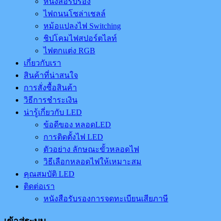
หนังสือรับรอง
ไฟถนนโซล่าเชลล์
หม้อแปลงไฟ Switching
ชิปโคมไฟสปอร์ตไลท์
ไฟตกแต่ง RGB
เกี่ยวกับเรา
สินค้าที่น่าสนใจ
การสั่งซื้อสินค้า
วิธีการชำระเงิน
น่ารู้เกี่ยวกับ LED
ข้อดีของ หลอดLED
การติดตั้งไฟ LED
ตัวอย่าง ลักษณะขั้วหลอดไฟ
วิธีเลือกหลอดไฟให้เหมาะสม
คุณสมบัติ LED
ติดต่อเรา
หนังสือรับรองการจดทะเบียนเสียภาษี