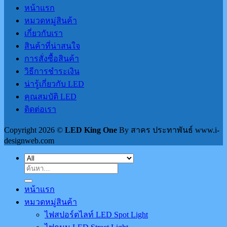
หน้าแรก
หมวดหมู่สินค้า
เกี่ยวกับเรา
สินค้าที่น่าสนใจ
การสั่งซื้อสินค้า
วิธีการชำระเงิน
น่ารู้เกี่ยวกับ LED
คุณสมบัติ LED
ติดต่อเรา
Copyright 2026 ©
LED King One
By สาคร ประทาพันธ์ www.i-
designweb.com
ค้นหา:
หน้าแรก
หมวดหมู่สินค้า
ไฟสปอร์ตไลท์ LED Spot Light