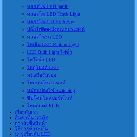
หลอดไฟ LED par30
หลอดไฟ LED Track Light
หลอดไฟ Led High Bay
ปลั๊กไฟติดผนังอเนกประสงค์
หลอดไฟรถ LED
ไฟเส้น LED Ribbon Light
LED Bulb Light ไฟขั้ว
ไฟใต้น้ำ LED
ไฟอุโมงค์ LED
หนังสือรับรอง
ไฟถนนโซล่าเชลล์
หม้อแปลงไฟ Switching
ชิปโคมไฟสปอร์ตไลท์
ไฟตกแต่ง RGB
เกี่ยวกับเรา
สินค้าที่น่าสนใจ
การสั่งซื้อสินค้า
วิธีการชำระเงิน
น่ารู้เกี่ยวกับ LED