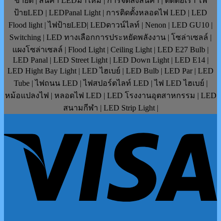
ขายดี | สินค้า LEDมาใหม่ | การจัดส่งสินค้า | ติดต่อเรา ไฟ
ป้ายLED | LEDPanal Light | การติดตั้งหลอดไฟ LED | LED
Flood light | ไฟป้ายLED| LEDดาวน์ไลท์ | Nenon | LED GU10 |
Switching | LED ทางเลือกการประหยัดพลังงาน | โซล่าเซลล์ |
แผงโซล่าเซลล์ | Flood Light | Ceiling Light | LED E27 Bulb |
LED Panal | LED Street Light | LED Down Light | LED E14 |
LED Hight Bay Light | LED ไฮเบย์ | LED Bulb | LED Par | LED
Tube | ไฟถนน LED | ไฟสปอร์ตไลท์ LED | ไฟ LED ไฮเบย์ |
หม้อแปลงไฟ | หลอดไฟ LED | LED โรงงานอุตสาหกรรม | LED
สนามกีฬา | LED Strip Light |