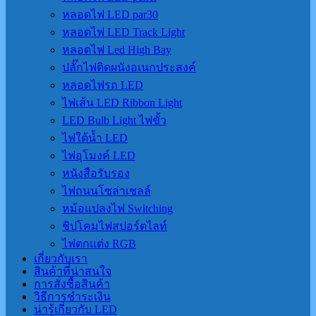
หลอดไฟ LED par30
หลอดไฟ LED Track Light
หลอดไฟ Led High Bay
ปลั๊กไฟติดผนังอเนกประสงค์
หลอดไฟรถ LED
ไฟเส้น LED Ribbon Light
LED Bulb Light ไฟขั้ว
ไฟใต้น้ำ LED
ไฟอุโมงค์ LED
หนังสือรับรอง
ไฟถนนโซล่าเชลล์
หม้อแปลงไฟ Switching
ชิปโคมไฟสปอร์ตไลท์
ไฟตกแต่ง RGB
เกี่ยวกับเรา
สินค้าที่น่าสนใจ
การสั่งซื้อสินค้า
วิธีการชำระเงิน
น่ารู้เกี่ยวกับ LED