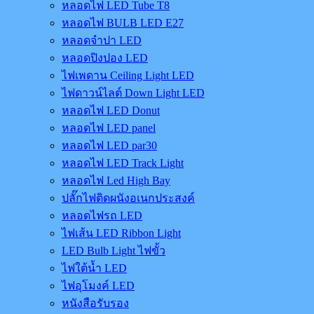
หลอดไฟ LED Tube T8
หลอดไฟ BULB LED E27
หลอดจำปา LED
หลอดปิงปอง LED
ไฟเพดาน Ceiling Light LED
ไฟดาวน์ไลต์ Down Light LED
หลอดไฟ LED Donut
หลอดไฟ LED panel
หลอดไฟ LED par30
หลอดไฟ LED Track Light
หลอดไฟ Led High Bay
ปลั๊กไฟติดผนังอเนกประสงค์
หลอดไฟรถ LED
ไฟเส้น LED Ribbon Light
LED Bulb Light ไฟขั้ว
ไฟใต้น้ำ LED
ไฟอุโมงค์ LED
หนังสือรับรอง