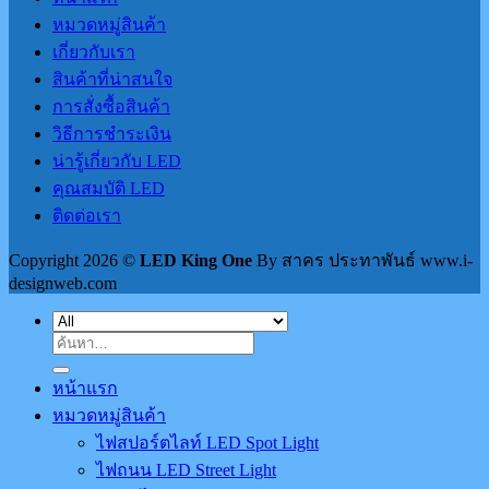
หมวดหมู่สินค้า
เกี่ยวกับเรา
สินค้าที่น่าสนใจ
การสั่งซื้อสินค้า
วิธีการชำระเงิน
น่ารู้เกี่ยวกับ LED
คุณสมบัติ LED
ติดต่อเรา
Copyright 2026 ©
LED King One
By สาคร ประทาพันธ์ www.i-
designweb.com
ค้นหา:
หน้าแรก
หมวดหมู่สินค้า
ไฟสปอร์ตไลท์ LED Spot Light
ไฟถนน LED Street Light