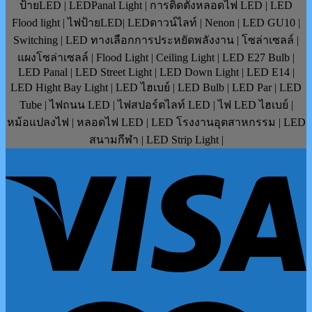
ป้ายLED | LEDPanal Light | การติดตั้งหลอดไฟ LED | LED
Flood light | ไฟป้ายLED| LEDดาวน์ไลท์ | Nenon | LED GU10 |
Switching | LED ทางเลือกการประหยัดพลังงาน | โซล่าเซลล์ |
แผงโซล่าเซลล์ | Flood Light | Ceiling Light | LED E27 Bulb |
LED Panal | LED Street Light | LED Down Light | LED E14 |
LED Hight Bay Light | LED ไฮเบย์ | LED Bulb | LED Par | LED
Tube | ไฟถนน LED | ไฟสปอร์ตไลท์ LED | ไฟ LED ไฮเบย์ |
หม้อแปลงไฟ | หลอดไฟ LED | LED โรงงานอุตสาหกรรม | LED
สนามกีฬา | LED Strip Light |