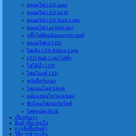
หลอดไฟ LED panel
หลอดไฟ LED par30
หลอดไฟ LED Track Light
หลอดไฟ Led High Bay
ปลั๊กไฟติดผนังอเนกประสงค์
หลอดไฟรถ LED
ไฟเส้น LED Ribbon Light
LED Bulb Light ไฟขั้ว
ไฟใต้น้ำ LED
ไฟอุโมงค์ LED
หนังสือรับรอง
ไฟถนนโซล่าเชลล์
หม้อแปลงไฟ Switching
ชิปโคมไฟสปอร์ตไลท์
ไฟตกแต่ง RGB
เกี่ยวกับเรา
สินค้าที่น่าสนใจ
การสั่งซื้อสินค้า
วิธีการชำระเงิน