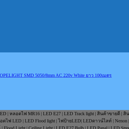
OPELIGHT SMD 5050/8mm AC 220v White ยาว 100เมตร
D | หลอดไฟ MR16 | LED E27 | LED Track light | สินค้าขายดี | สิ
หลอดไฟ LED | LED Flood light | ไฟป้ายLED| LEDดาวน์ไลท์ | Nenon 
lood Light | Ceiling Light | LED E27 Bulb | LED Panal | LED Stre