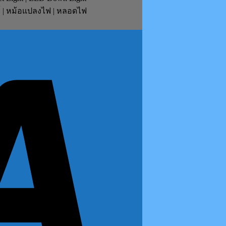
ย์ | หม้อแปลงไฟ | หลอดไฟ