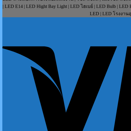
| LED E14 | LED Hight Bay Light | LED ไฮเบย์ | LED Bulb | LE
LED | LED โรงงานอุ