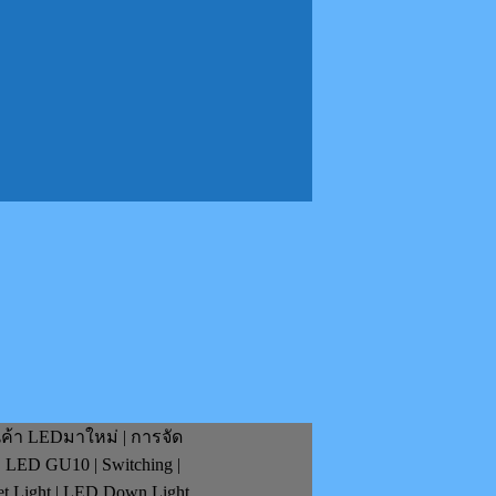
นค้า LEDมาใหม่ | การจัด
| LED GU10 | Switching |
et Light | LED Down Light