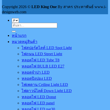
Copyright 2026 ©
LED King One
By สาคร ประทาพันธ์ www.i-
designweb.com
ค้นหา:
หน้าแรก
หมวดหมู่สินค้า
ไฟสปอร์ตไลท์ LED Spot Light
ไฟถนน LED Street Light
หลอดไฟ LED Tube T8
หลอดไฟ BULB LED E27
หลอดจำปา LED
หลอดปิงปอง LED
ไฟเพดาน Ceiling Light LED
ไฟดาวน์ไลต์ Down Light LED
หลอดไฟ LED Donut
หลอดไฟ LED panel
หลอดไฟ LED par30