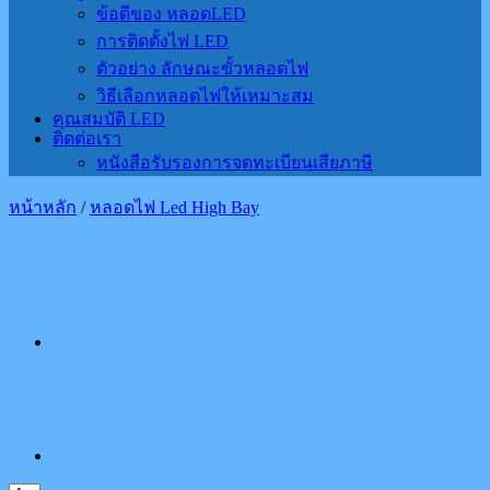
ข้อดีของ หลอดLED
การติดตั้งไฟ LED
ตัวอย่าง ลักษณะขั้วหลอดไฟ
วิธีเลือกหลอดไฟให้เหมาะสม
คุณสมบัติ LED
ติดต่อเรา
หนังสือรับรองการจดทะเบียนเสียภาษี
หน้าหลัก
/
หลอดไฟ Led High Bay