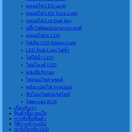
หลอดไฟ LED par30
หลอดไฟ LED Track Light
หลอดไฟ Led High Bay
ปลั๊กไฟติดผนังอเนกประสงค์
หลอดไฟรถ LED
ไฟเส้น LED Ribbon Light
LED Bulb Light ไฟขั้ว
ไฟใต้น้ำ LED
ไฟอุโมงค์ LED
หนังสือรับรอง
ไฟถนนโซล่าเชลล์
หม้อแปลงไฟ Switching
ชิปโคมไฟสปอร์ตไลท์
ไฟตกแต่ง RGB
เกี่ยวกับเรา
สินค้าที่น่าสนใจ
การสั่งซื้อสินค้า
วิธีการชำระเงิน
น่ารู้เกี่ยวกับ LED