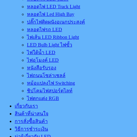
หลอดไฟ LED Track Light
หลอดไฟ Led High Bay
ปลั๊กไฟติดผนังอเนกประสงค์
หลอดไฟรถ LED
ไฟเส้น LED Ribbon Light
LED Bulb Light ไฟขั้ว
ไฟใต้น้ำ LED
ไฟอุโมงค์ LED
หนังสือรับรอง
ไฟถนนโซล่าเชลล์
หม้อแปลงไฟ Switching
ชิปโคมไฟสปอร์ตไลท์
ไฟตกแต่ง RGB
เกี่ยวกับเรา
สินค้าที่น่าสนใจ
การสั่งซื้อสินค้า
วิธีการชำระเงิน
น่ารู้เกี่ยวกับ LED