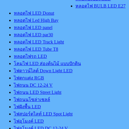
หลอดไฟ BULB LED E27
หลอดไฟ LED Donut
หลอดไฟ Led High Bay
หลอดไฟ LED panel
หลอดไฟ LED par30
หลอดไฟ LED Track Light
หลอดไฟ LED Tube T8
หลอดไฟรถ LED
โคมไฟ LED ส่องต้นไม้ แบบปักดิน
ไฟดาวน์ไลต์ Down Light LED
ไฟตกแต่ง RGB
ไฟถนน DC 12-24 V
ไฟถนน LED Street Light
ไฟถนนโซล่าเชลล์
ไฟฝังพื้น LED
ไฟสปอร์ตไลท์ LED Spot Light
ไฟอุโมงค์ LED
ไฟอุโมงค์ LED DC 12-24 V