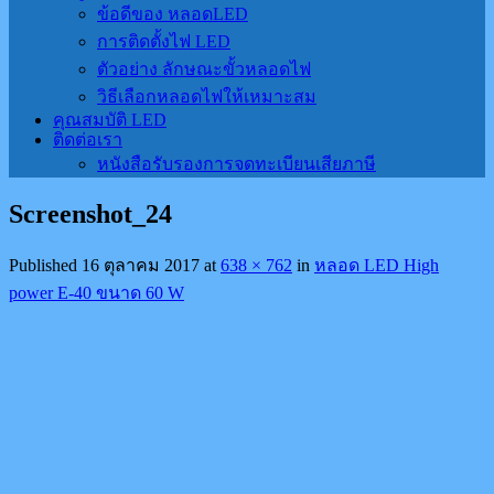
ข้อดีของ หลอดLED
การติดตั้งไฟ LED
ตัวอย่าง ลักษณะขั้วหลอดไฟ
วิธีเลือกหลอดไฟให้เหมาะสม
คุณสมบัติ LED
ติดต่อเรา
หนังสือรับรองการจดทะเบียนเสียภาษี
Screenshot_24
Published
16 ตุลาคม 2017
at
638 × 762
in
หลอด LED High
power E-40 ขนาด 60 W