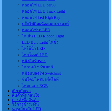
หลอดไฟ LED par30
หลอดไฟ LED Track Light
หลอดไฟ Led High Bay
ปลั๊กไฟติดผนังอเนกประสงค์
หลอดไฟรถ LED
ไฟเส้น LED Ribbon Light
LED Bulb Light ไฟขั้ว
ไฟใต้น้ำ LED
ไฟอุโมงค์ LED
หนังสือรับรอง
ไฟถนนโซล่าเชลล์
หม้อแปลงไฟ Switching
ชิปโคมไฟสปอร์ตไลท์
ไฟตกแต่ง RGB
เกี่ยวกับเรา
สินค้าที่น่าสนใจ
การสั่งซื้อสินค้า
วิธีการชำระเงิน
น่ารู้เกี่ยวกับ LED