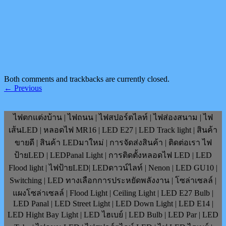
Both comments and trackbacks are currently closed.
←
Previous
ไฟตกแต่งบ้าน | ไฟถนน | ไฟสปอร์ตไลท์ | ไฟส่องสนาม | ไฟ
เส้นLED | หลอดไฟ MR16 | LED E27 | LED Track light | สินค้า
ขายดี | สินค้า LEDมาใหม่ | การจัดส่งสินค้า | ติดต่อเรา ไฟ
ป้ายLED | LEDPanal Light | การติดตั้งหลอดไฟ LED | LED
Flood light | ไฟป้ายLED| LEDดาวน์ไลท์ | Nenon | LED GU10 |
Switching | LED ทางเลือกการประหยัดพลังงาน | โซล่าเซลล์ |
แผงโซล่าเซลล์ | Flood Light | Ceiling Light | LED E27 Bulb |
LED Panal | LED Street Light | LED Down Light | LED E14 |
LED Hight Bay Light | LED ไฮเบย์ | LED Bulb | LED Par | LED