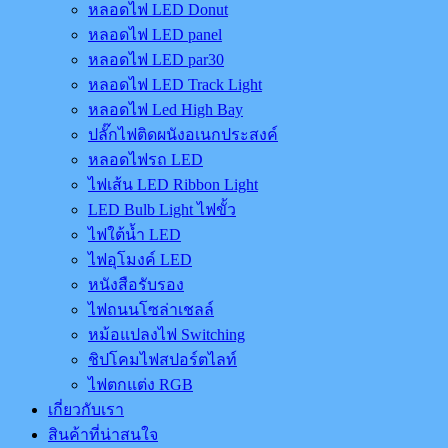
หลอดไฟ LED Donut
หลอดไฟ LED panel
หลอดไฟ LED par30
หลอดไฟ LED Track Light
หลอดไฟ Led High Bay
ปลั๊กไฟติดผนังอเนกประสงค์
หลอดไฟรถ LED
ไฟเส้น LED Ribbon Light
LED Bulb Light ไฟขั้ว
ไฟใต้น้ำ LED
ไฟอุโมงค์ LED
หนังสือรับรอง
ไฟถนนโซล่าเชลล์
หม้อแปลงไฟ Switching
ชิปโคมไฟสปอร์ตไลท์
ไฟตกแต่ง RGB
เกี่ยวกับเรา
สินค้าที่น่าสนใจ