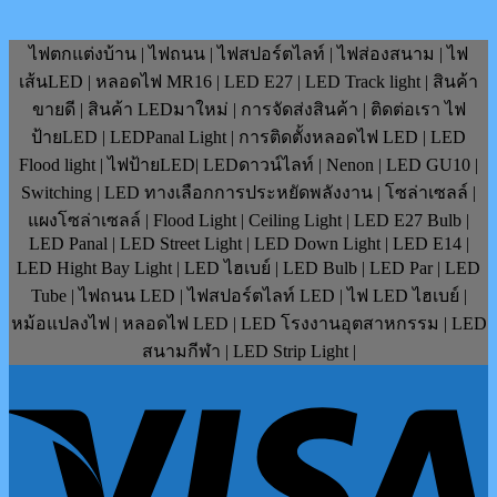
ไฟตกแต่งบ้าน | ไฟถนน | ไฟสปอร์ตไลท์ | ไฟส่องสนาม | ไฟ
เส้นLED | หลอดไฟ MR16 | LED E27 | LED Track light | สินค้า
ขายดี | สินค้า LEDมาใหม่ | การจัดส่งสินค้า | ติดต่อเรา ไฟ
ป้ายLED | LEDPanal Light | การติดตั้งหลอดไฟ LED | LED
Flood light | ไฟป้ายLED| LEDดาวน์ไลท์ | Nenon | LED GU10 |
Switching | LED ทางเลือกการประหยัดพลังงาน | โซล่าเซลล์ |
แผงโซล่าเซลล์ | Flood Light | Ceiling Light | LED E27 Bulb |
LED Panal | LED Street Light | LED Down Light | LED E14 |
LED Hight Bay Light | LED ไฮเบย์ | LED Bulb | LED Par | LED
Tube | ไฟถนน LED | ไฟสปอร์ตไลท์ LED | ไฟ LED ไฮเบย์ |
หม้อแปลงไฟ | หลอดไฟ LED | LED โรงงานอุตสาหกรรม | LED
สนามกีฬา | LED Strip Light |