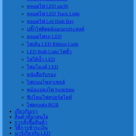
หลอดไฟ LED par30
หลอดไฟ LED Track Light
หลอดไฟ Led High Bay
ปลั๊กไฟติดผนังอเนกประสงค์
หลอดไฟรถ LED
ไฟเส้น LED Ribbon Light
LED Bulb Light ไฟขั้ว
ไฟใต้น้ำ LED
ไฟอุโมงค์ LED
หนังสือรับรอง
ไฟถนนโซล่าเชลล์
หม้อแปลงไฟ Switching
ชิปโคมไฟสปอร์ตไลท์
ไฟตกแต่ง RGB
เกี่ยวกับเรา
สินค้าที่น่าสนใจ
การสั่งซื้อสินค้า
วิธีการชำระเงิน
น่ารู้เกี่ยวกับ LED