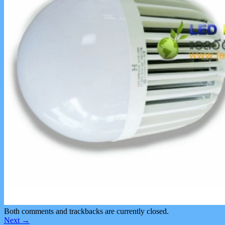
Both comments and trackbacks are currently closed.
Next
→