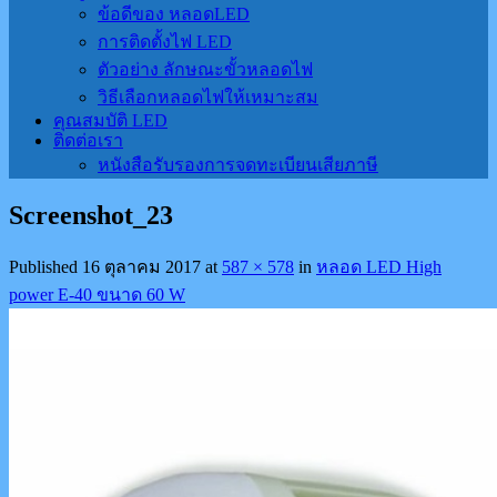
ข้อดีของ หลอดLED
การติดตั้งไฟ LED
ตัวอย่าง ลักษณะขั้วหลอดไฟ
วิธีเลือกหลอดไฟให้เหมาะสม
คุณสมบัติ LED
ติดต่อเรา
หนังสือรับรองการจดทะเบียนเสียภาษี
Screenshot_23
Published
16 ตุลาคม 2017
at
587 × 578
in
หลอด LED High
power E-40 ขนาด 60 W