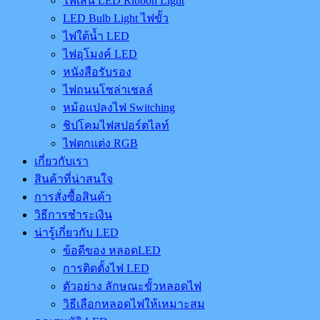
ไฟเส้น LED Ribbon Light
LED Bulb Light ไฟขั้ว
ไฟใต้น้ำ LED
ไฟอุโมงค์ LED
หนังสือรับรอง
ไฟถนนโซล่าเชลล์
หม้อแปลงไฟ Switching
ชิปโคมไฟสปอร์ตไลท์
ไฟตกแต่ง RGB
เกี่ยวกับเรา
สินค้าที่น่าสนใจ
การสั่งซื้อสินค้า
วิธีการชำระเงิน
น่ารู้เกี่ยวกับ LED
ข้อดีของ หลอดLED
การติดตั้งไฟ LED
ตัวอย่าง ลักษณะขั้วหลอดไฟ
วิธีเลือกหลอดไฟให้เหมาะสม