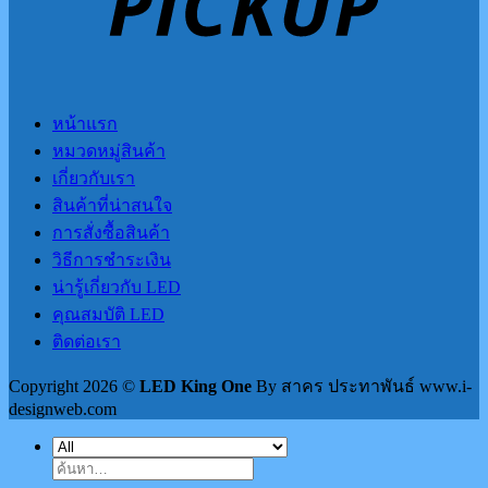
หน้าแรก
หมวดหมู่สินค้า
เกี่ยวกับเรา
สินค้าที่น่าสนใจ
การสั่งซื้อสินค้า
วิธีการชำระเงิน
น่ารู้เกี่ยวกับ LED
คุณสมบัติ LED
ติดต่อเรา
Copyright 2026 ©
LED King One
By สาคร ประทาพันธ์ www.i-
designweb.com
ค้นหา: