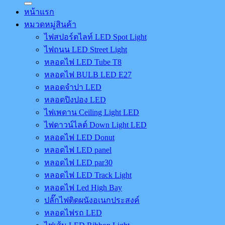
หน้าแรก
หมวดหมู่สินค้า
ไฟสปอร์ตไลท์ LED Spot Light
ไฟถนน LED Street Light
หลอดไฟ LED Tube T8
หลอดไฟ BULB LED E27
หลอดจำปา LED
หลอดปิงปอง LED
ไฟเพดาน Ceiling Light LED
ไฟดาวน์ไลต์ Down Light LED
หลอดไฟ LED Donut
หลอดไฟ LED panel
หลอดไฟ LED par30
หลอดไฟ LED Track Light
หลอดไฟ Led High Bay
ปลั๊กไฟติดผนังอเนกประสงค์
หลอดไฟรถ LED