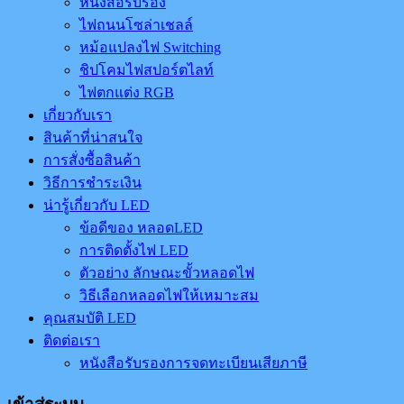
หนังสือรับรอง
ไฟถนนโซล่าเชลล์
หม้อแปลงไฟ Switching
ชิปโคมไฟสปอร์ตไลท์
ไฟตกแต่ง RGB
เกี่ยวกับเรา
สินค้าที่น่าสนใจ
การสั่งซื้อสินค้า
วิธีการชำระเงิน
น่ารู้เกี่ยวกับ LED
ข้อดีของ หลอดLED
การติดตั้งไฟ LED
ตัวอย่าง ลักษณะขั้วหลอดไฟ
วิธีเลือกหลอดไฟให้เหมาะสม
คุณสมบัติ LED
ติดต่อเรา
หนังสือรับรองการจดทะเบียนเสียภาษี