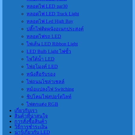
หลอดไฟ LED par30
หลอดไฟ LED Track Light
หลอดไฟ Led High Bay
ปลั๊กไฟติดผนังอเนกประสงค์
หลอดไฟรถ LED
ไฟเส้น LED Ribbon Light
LED Bulb Light ไฟขั้ว
ไฟใต้น้ำ LED
ไฟอุโมงค์ LED
หนังสือรับรอง
ไฟถนนโซล่าเชลล์
หม้อแปลงไฟ Switching
ชิปโคมไฟสปอร์ตไลท์
ไฟตกแต่ง RGB
เกี่ยวกับเรา
สินค้าที่น่าสนใจ
การสั่งซื้อสินค้า
วิธีการชำระเงิน
น่ารู้เกี่ยวกับ LED