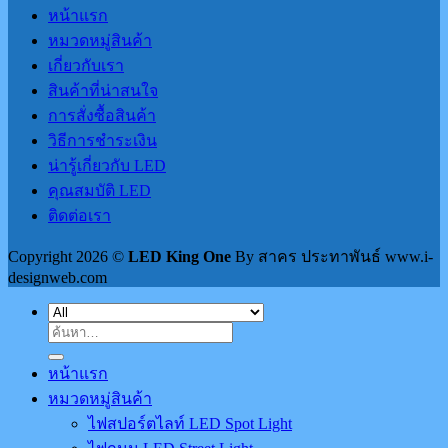
หน้าแรก
หมวดหมู่สินค้า
เกี่ยวกับเรา
สินค้าที่น่าสนใจ
การสั่งซื้อสินค้า
วิธีการชำระเงิน
น่ารู้เกี่ยวกับ LED
คุณสมบัติ LED
ติดต่อเรา
Copyright 2026 ©
LED King One
By สาคร ประทาพันธ์ www.i-
designweb.com
ค้นหา:
หน้าแรก
หมวดหมู่สินค้า
ไฟสปอร์ตไลท์ LED Spot Light