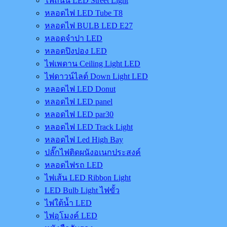
ไฟถนน LED Street Light
หลอดไฟ LED Tube T8
หลอดไฟ BULB LED E27
หลอดจำปา LED
หลอดปิงปอง LED
ไฟเพดาน Ceiling Light LED
ไฟดาวน์ไลต์ Down Light LED
หลอดไฟ LED Donut
หลอดไฟ LED panel
หลอดไฟ LED par30
หลอดไฟ LED Track Light
หลอดไฟ Led High Bay
ปลั๊กไฟติดผนังอเนกประสงค์
หลอดไฟรถ LED
ไฟเส้น LED Ribbon Light
LED Bulb Light ไฟขั้ว
ไฟใต้น้ำ LED
ไฟอุโมงค์ LED