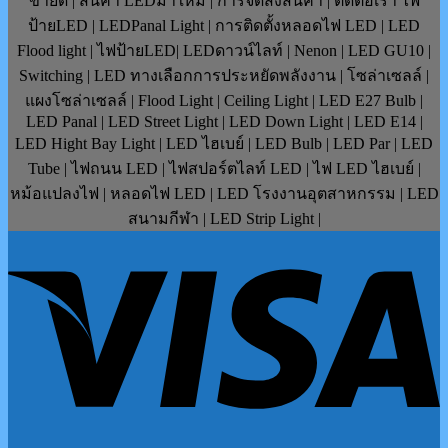
ขายดี | สินค้า LEDมาใหม่ | การจัดส่งสินค้า | ติดต่อเรา ไฟ
ป้ายLED | LEDPanal Light | การติดตั้งหลอดไฟ LED | LED
Flood light | ไฟป้ายLED| LEDดาวน์ไลท์ | Nenon | LED GU10 |
Switching | LED ทางเลือกการประหยัดพลังงาน | โซล่าเซลล์ |
แผงโซล่าเซลล์ | Flood Light | Ceiling Light | LED E27 Bulb |
LED Panal | LED Street Light | LED Down Light | LED E14 |
LED Hight Bay Light | LED ไฮเบย์ | LED Bulb | LED Par | LED
Tube | ไฟถนน LED | ไฟสปอร์ตไลท์ LED | ไฟ LED ไฮเบย์ |
หม้อแปลงไฟ | หลอดไฟ LED | LED โรงงานอุตสาหกรรม | LED
สนามกีฬา | LED Strip Light |