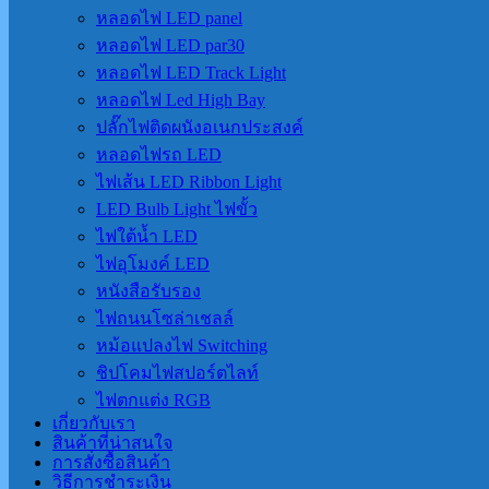
หลอดไฟ LED panel
หลอดไฟ LED par30
หลอดไฟ LED Track Light
หลอดไฟ Led High Bay
ปลั๊กไฟติดผนังอเนกประสงค์
หลอดไฟรถ LED
ไฟเส้น LED Ribbon Light
LED Bulb Light ไฟขั้ว
ไฟใต้น้ำ LED
ไฟอุโมงค์ LED
หนังสือรับรอง
ไฟถนนโซล่าเชลล์
หม้อแปลงไฟ Switching
ชิปโคมไฟสปอร์ตไลท์
ไฟตกแต่ง RGB
เกี่ยวกับเรา
สินค้าที่น่าสนใจ
การสั่งซื้อสินค้า
วิธีการชำระเงิน