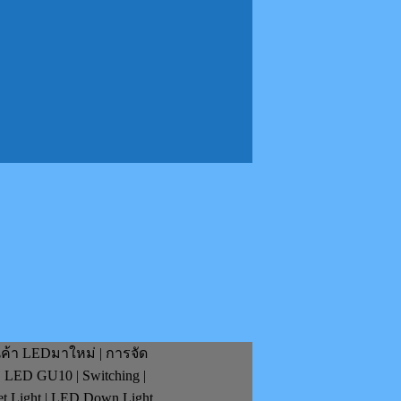
นค้า LEDมาใหม่ | การจัด
| LED GU10 | Switching |
et Light | LED Down Light