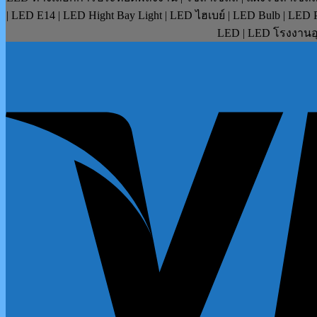
| LED E14 | LED Hight Bay Light | LED ไฮเบย์ | LED Bulb | LE
LED | LED โรงงานอุ