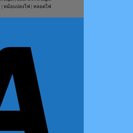
ย์ | หม้อแปลงไฟ | หลอดไฟ