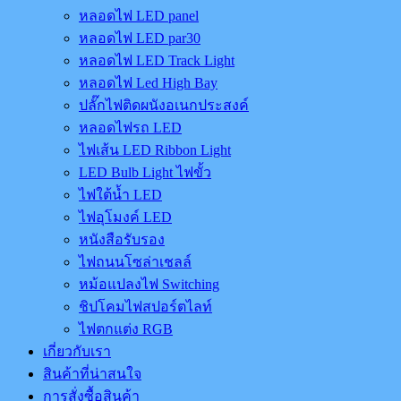
หลอดไฟ LED panel
หลอดไฟ LED par30
หลอดไฟ LED Track Light
หลอดไฟ Led High Bay
ปลั๊กไฟติดผนังอเนกประสงค์
หลอดไฟรถ LED
ไฟเส้น LED Ribbon Light
LED Bulb Light ไฟขั้ว
ไฟใต้น้ำ LED
ไฟอุโมงค์ LED
หนังสือรับรอง
ไฟถนนโซล่าเชลล์
หม้อแปลงไฟ Switching
ชิปโคมไฟสปอร์ตไลท์
ไฟตกแต่ง RGB
เกี่ยวกับเรา
สินค้าที่น่าสนใจ
การสั่งซื้อสินค้า