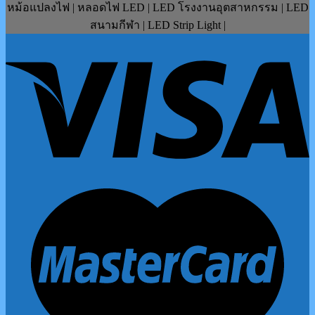
หม้อแปลงไฟ | หลอดไฟ LED | LED โรงงานอุตสาหกรรม | LED
สนามกีฬา | LED Strip Light |