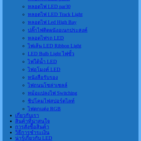
หลอดไฟ LED par30
หลอดไฟ LED Track Light
หลอดไฟ Led High Bay
ปลั๊กไฟติดผนังอเนกประสงค์
หลอดไฟรถ LED
ไฟเส้น LED Ribbon Light
LED Bulb Light ไฟขั้ว
ไฟใต้น้ำ LED
ไฟอุโมงค์ LED
หนังสือรับรอง
ไฟถนนโซล่าเชลล์
หม้อแปลงไฟ Switching
ชิปโคมไฟสปอร์ตไลท์
ไฟตกแต่ง RGB
เกี่ยวกับเรา
สินค้าที่น่าสนใจ
การสั่งซื้อสินค้า
วิธีการชำระเงิน
น่ารู้เกี่ยวกับ LED