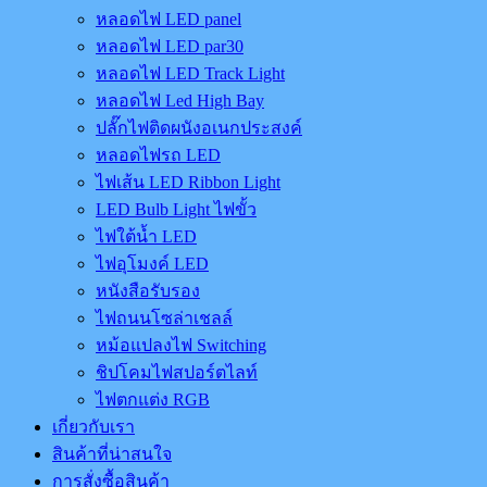
หลอดไฟ LED panel
หลอดไฟ LED par30
หลอดไฟ LED Track Light
หลอดไฟ Led High Bay
ปลั๊กไฟติดผนังอเนกประสงค์
หลอดไฟรถ LED
ไฟเส้น LED Ribbon Light
LED Bulb Light ไฟขั้ว
ไฟใต้น้ำ LED
ไฟอุโมงค์ LED
หนังสือรับรอง
ไฟถนนโซล่าเชลล์
หม้อแปลงไฟ Switching
ชิปโคมไฟสปอร์ตไลท์
ไฟตกแต่ง RGB
เกี่ยวกับเรา
สินค้าที่น่าสนใจ
การสั่งซื้อสินค้า