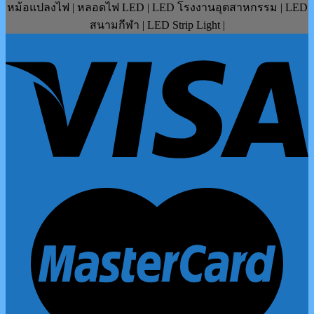
หม้อแปลงไฟ | หลอดไฟ LED | LED โรงงานอุตสาหกรรม | LED
สนามกีฬา | LED Strip Light |