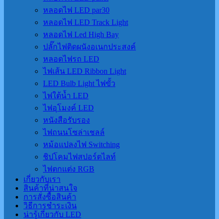
หลอดไฟ LED par30
หลอดไฟ LED Track Light
หลอดไฟ Led High Bay
ปลั๊กไฟติดผนังอเนกประสงค์
หลอดไฟรถ LED
ไฟเส้น LED Ribbon Light
LED Bulb Light ไฟขั้ว
ไฟใต้น้ำ LED
ไฟอุโมงค์ LED
หนังสือรับรอง
ไฟถนนโซล่าเชลล์
หม้อแปลงไฟ Switching
ชิปโคมไฟสปอร์ตไลท์
ไฟตกแต่ง RGB
เกี่ยวกับเรา
สินค้าที่น่าสนใจ
การสั่งซื้อสินค้า
วิธีการชำระเงิน
น่ารู้เกี่ยวกับ LED