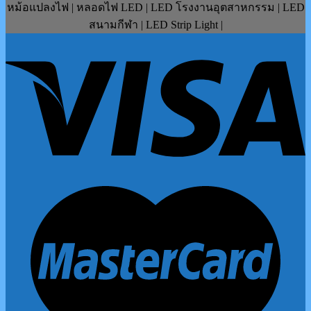
หม้อแปลงไฟ | หลอดไฟ LED | LED โรงงานอุตสาหกรรม | LED
สนามกีฬา | LED Strip Light |