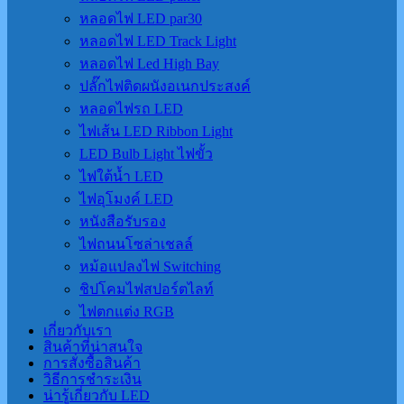
หลอดไฟ LED par30
หลอดไฟ LED Track Light
หลอดไฟ Led High Bay
ปลั๊กไฟติดผนังอเนกประสงค์
หลอดไฟรถ LED
ไฟเส้น LED Ribbon Light
LED Bulb Light ไฟขั้ว
ไฟใต้น้ำ LED
ไฟอุโมงค์ LED
หนังสือรับรอง
ไฟถนนโซล่าเชลล์
หม้อแปลงไฟ Switching
ชิปโคมไฟสปอร์ตไลท์
ไฟตกแต่ง RGB
เกี่ยวกับเรา
สินค้าที่น่าสนใจ
การสั่งซื้อสินค้า
วิธีการชำระเงิน
น่ารู้เกี่ยวกับ LED