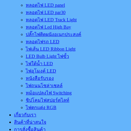
หลอดไฟ LED panel
หลอดไฟ LED par30
หลอดไฟ LED Track Light
หลอดไฟ Led High Bay
ปลั๊กไฟติดผนังอเนกประสงค์
หลอดไฟรถ LED
ไฟเส้น LED Ribbon Light
LED Bulb Light ไฟขั้ว
ไฟใต้น้ำ LED
ไฟอุโมงค์ LED
หนังสือรับรอง
ไฟถนนโซล่าเชลล์
หม้อแปลงไฟ Switching
ชิปโคมไฟสปอร์ตไลท์
ไฟตกแต่ง RGB
เกี่ยวกับเรา
สินค้าที่น่าสนใจ
การสั่งซื้อสินค้า