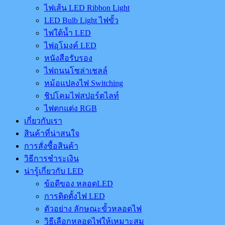
ไฟเส้น LED Ribbon Light
LED Bulb Light ไฟขั้ว
ไฟใต้น้ำ LED
ไฟอุโมงค์ LED
หนังสือรับรอง
ไฟถนนโซล่าเชลล์
หม้อแปลงไฟ Switching
ชิปโคมไฟสปอร์ตไลท์
ไฟตกแต่ง RGB
เกี่ยวกับเรา
สินค้าที่น่าสนใจ
การสั่งซื้อสินค้า
วิธีการชำระเงิน
น่ารู้เกี่ยวกับ LED
ข้อดีของ หลอดLED
การติดตั้งไฟ LED
ตัวอย่าง ลักษณะขั้วหลอดไฟ
วิธีเลือกหลอดไฟให้เหมาะสม