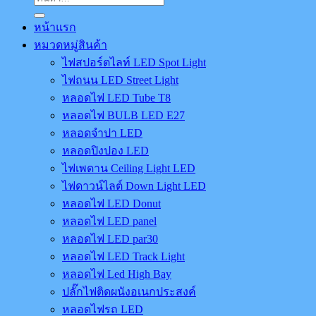
หน้าแรก
หมวดหมู่สินค้า
ไฟสปอร์ตไลท์ LED Spot Light
ไฟถนน LED Street Light
หลอดไฟ LED Tube T8
หลอดไฟ BULB LED E27
หลอดจำปา LED
หลอดปิงปอง LED
ไฟเพดาน Ceiling Light LED
ไฟดาวน์ไลต์ Down Light LED
หลอดไฟ LED Donut
หลอดไฟ LED panel
หลอดไฟ LED par30
หลอดไฟ LED Track Light
หลอดไฟ Led High Bay
ปลั๊กไฟติดผนังอเนกประสงค์
หลอดไฟรถ LED