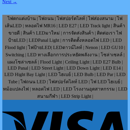
Next
→
ไฟตกแต่งบ้าน | ไฟถนน | ไฟสปอร์ตไลท์ | ไฟส่องสนาม | ไฟ
เส้นLED | หลอดไฟ MR16 | LED E27 | LED Track light | สินค้า
ขายดี | สินค้า LEDมาใหม่ | การจัดส่งสินค้า | ติดต่อเรา ไฟ
ป้ายLED | LEDPanal Light | การติดตั้งหลอดไฟ LED | LED
Flood light | ไฟป้ายLED| LEDดาวน์ไลท์ | Nenon | LED GU10 |
Switching | LED ทางเลือกการประหยัดพลังงาน | โซล่าเซลล์ |
แผงโซล่าเซลล์ | Flood Light | Ceiling Light | LED E27 Bulb |
LED Panal | LED Street Light | LED Down Light | LED E14 |
LED Hight Bay Light | LED ไฮเบย์ | LED Bulb | LED Par | LED
Tube | ไฟถนน LED | ไฟสปอร์ตไลท์ LED | ไฟ LED ไฮเบย์ |
หม้อแปลงไฟ | หลอดไฟ LED | LED โรงงานอุตสาหกรรม | LED
สนามกีฬา | LED Strip Light |