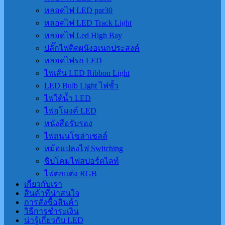
หลอดไฟ LED par30
หลอดไฟ LED Track Light
หลอดไฟ Led High Bay
ปลั๊กไฟติดผนังอเนกประสงค์
หลอดไฟรถ LED
ไฟเส้น LED Ribbon Light
LED Bulb Light ไฟขั้ว
ไฟใต้น้ำ LED
ไฟอุโมงค์ LED
หนังสือรับรอง
ไฟถนนโซล่าเชลล์
หม้อแปลงไฟ Switching
ชิปโคมไฟสปอร์ตไลท์
ไฟตกแต่ง RGB
เกี่ยวกับเรา
สินค้าที่น่าสนใจ
การสั่งซื้อสินค้า
วิธีการชำระเงิน
น่ารู้เกี่ยวกับ LED