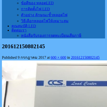
ข้อดีของ หลอดLED
การติดตั้งไฟ LED
ตัวอย่าง ลักษณะขั้วหลอดไฟ
วิธีเลือกหลอดไฟให้เหมาะสม
คุณสมบัติ LED
ติดต่อเรา
หนังสือรับรองการจดทะเบียนเสียภาษี
201612150802145
Published
9 กรกฎาคม 2017
at
600 × 600
in
201612150802145