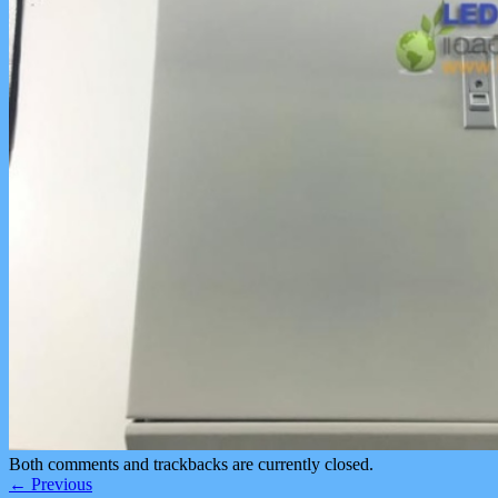
Both comments and trackbacks are currently closed.
←
Previous