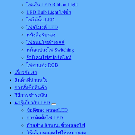
ไฟเส้น LED Ribbon Light
LED Bulb Light ไฟขั้ว
ไฟใต้น้ำ LED
ไฟอุโมงค์ LED
หนังสือรับรอง
ไฟถนนโซล่าเชลล์
หม้อแปลงไฟ Switching
ชิปโคมไฟสปอร์ตไลท์
ไฟตกแต่ง RGB
เกี่ยวกับเรา
สินค้าที่น่าสนใจ
การสั่งซื้อสินค้า
วิธีการชำระเงิน
น่ารู้เกี่ยวกับ LED
ข้อดีของ หลอดLED
การติดตั้งไฟ LED
ตัวอย่าง ลักษณะขั้วหลอดไฟ
วิธีเลือกหลอดไฟให้เหมาะสม