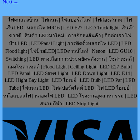
Next
→
ไฟตกแต่งบ้าน | ไฟถนน | ไฟสปอร์ตไลท์ | ไฟส่องสนาม | ไฟ
เส้นLED | หลอดไฟ MR16 | LED E27 | LED Track light | สินค้า
ขายดี | สินค้า LEDมาใหม่ | การจัดส่งสินค้า | ติดต่อเรา ไฟ
ป้ายLED | LEDPanal Light | การติดตั้งหลอดไฟ LED | LED
Flood light | ไฟป้ายLED| LEDดาวน์ไลท์ | Nenon | LED GU10 |
Switching | LED ทางเลือกการประหยัดพลังงาน | โซล่าเซลล์ |
แผงโซล่าเซลล์ | Flood Light | Ceiling Light | LED E27 Bulb |
LED Panal | LED Street Light | LED Down Light | LED E14 |
LED Hight Bay Light | LED ไฮเบย์ | LED Bulb | LED Par | LED
Tube | ไฟถนน LED | ไฟสปอร์ตไลท์ LED | ไฟ LED ไฮเบย์ |
หม้อแปลงไฟ | หลอดไฟ LED | LED โรงงานอุตสาหกรรม | LED
สนามกีฬา | LED Strip Light |