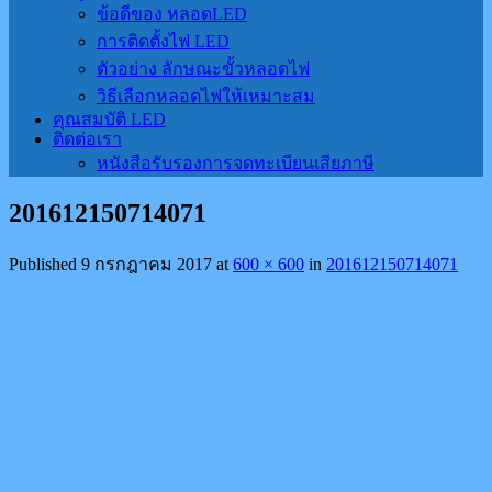
ข้อดีของ หลอดLED
การติดตั้งไฟ LED
ตัวอย่าง ลักษณะขั้วหลอดไฟ
วิธีเลือกหลอดไฟให้เหมาะสม
คุณสมบัติ LED
ติดต่อเรา
หนังสือรับรองการจดทะเบียนเสียภาษี
201612150714071
Published
9 กรกฎาคม 2017
at
600 × 600
in
201612150714071