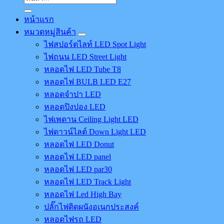
หน้าแรก
หมวดหมู่สินค้า
ไฟสปอร์ตไลท์ LED Spot Light
ไฟถนน LED Street Light
หลอดไฟ LED Tube T8
หลอดไฟ BULB LED E27
หลอดจำปา LED
หลอดปิงปอง LED
ไฟเพดาน Ceiling Light LED
ไฟดาวน์ไลต์ Down Light LED
หลอดไฟ LED Donut
หลอดไฟ LED panel
หลอดไฟ LED par30
หลอดไฟ LED Track Light
หลอดไฟ Led High Bay
ปลั๊กไฟติดผนังอเนกประสงค์
หลอดไฟรถ LED