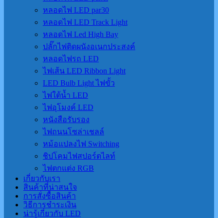
หลอดไฟ LED par30
หลอดไฟ LED Track Light
หลอดไฟ Led High Bay
ปลั๊กไฟติดผนังอเนกประสงค์
หลอดไฟรถ LED
ไฟเส้น LED Ribbon Light
LED Bulb Light ไฟขั้ว
ไฟใต้น้ำ LED
ไฟอุโมงค์ LED
หนังสือรับรอง
ไฟถนนโซล่าเชลล์
หม้อแปลงไฟ Switching
ชิปโคมไฟสปอร์ตไลท์
ไฟตกแต่ง RGB
เกี่ยวกับเรา
สินค้าที่น่าสนใจ
การสั่งซื้อสินค้า
วิธีการชำระเงิน
น่ารู้เกี่ยวกับ LED