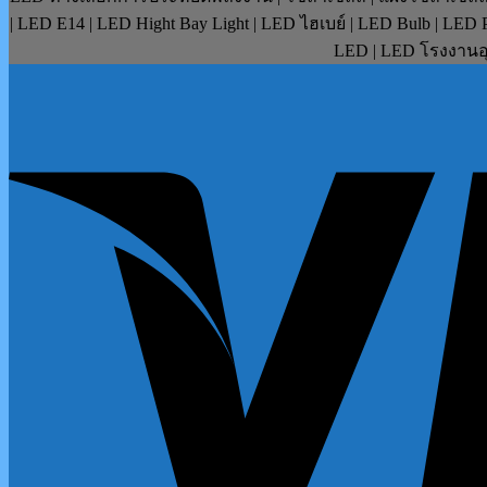
| LED E14 | LED Hight Bay Light | LED ไฮเบย์ | LED Bulb | LE
LED | LED โรงงานอุ