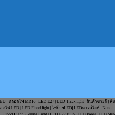
D | หลอดไฟ MR16 | LED E27 | LED Track light | สินค้าขายดี | สิ
หลอดไฟ LED | LED Flood light | ไฟป้ายLED| LEDดาวน์ไลท์ | Nenon 
lood Light | Ceiling Light | LED E27 Bulb | LED Panal | LED Stre