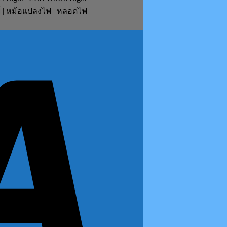
ย์ | หม้อแปลงไฟ | หลอดไฟ