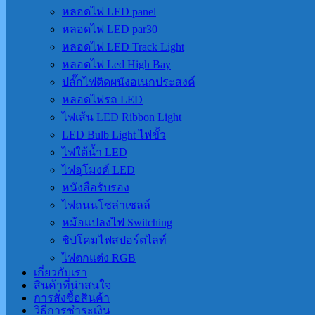
หลอดไฟ LED panel
หลอดไฟ LED par30
หลอดไฟ LED Track Light
หลอดไฟ Led High Bay
ปลั๊กไฟติดผนังอเนกประสงค์
หลอดไฟรถ LED
ไฟเส้น LED Ribbon Light
LED Bulb Light ไฟขั้ว
ไฟใต้น้ำ LED
ไฟอุโมงค์ LED
หนังสือรับรอง
ไฟถนนโซล่าเชลล์
หม้อแปลงไฟ Switching
ชิปโคมไฟสปอร์ตไลท์
ไฟตกแต่ง RGB
เกี่ยวกับเรา
สินค้าที่น่าสนใจ
การสั่งซื้อสินค้า
วิธีการชำระเงิน