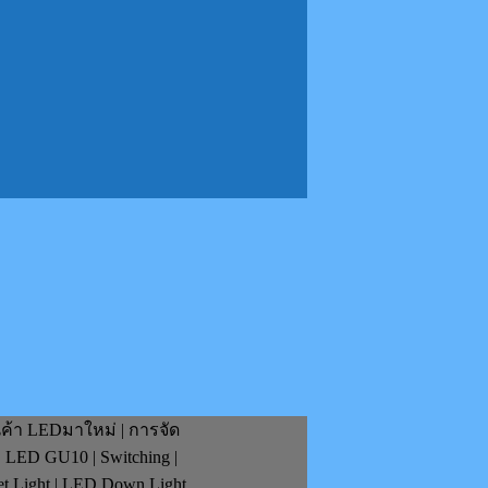
นค้า LEDมาใหม่ | การจัด
| LED GU10 | Switching |
et Light | LED Down Light