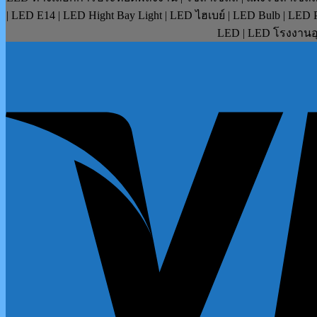
| LED E14 | LED Hight Bay Light | LED ไฮเบย์ | LED Bulb | LE
LED | LED โรงงานอุ