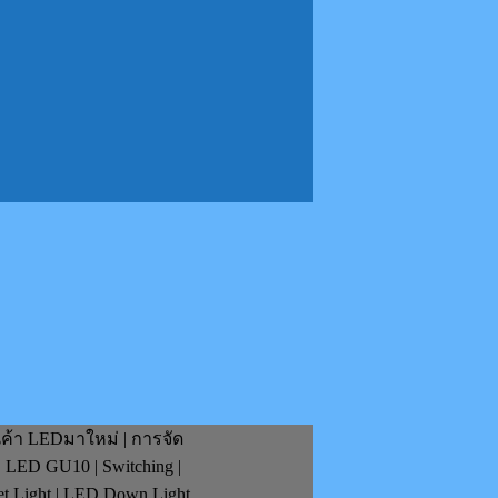
นค้า LEDมาใหม่ | การจัด
| LED GU10 | Switching |
et Light | LED Down Light