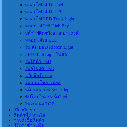
หลอดไฟ LED panel
หลอดไฟ LED par30
หลอดไฟ LED Track Light
หลอดไฟ Led High Bay
ปลั๊กไฟติดผนังอเนกประสงค์
หลอดไฟรถ LED
ไฟเส้น LED Ribbon Light
LED Bulb Light ไฟขั้ว
ไฟใต้น้ำ LED
ไฟอุโมงค์ LED
หนังสือรับรอง
ไฟถนนโซล่าเชลล์
หม้อแปลงไฟ Switching
ชิปโคมไฟสปอร์ตไลท์
ไฟตกแต่ง RGB
เกี่ยวกับเรา
สินค้าที่น่าสนใจ
การสั่งซื้อสินค้า
วิธีการชำระเงิน