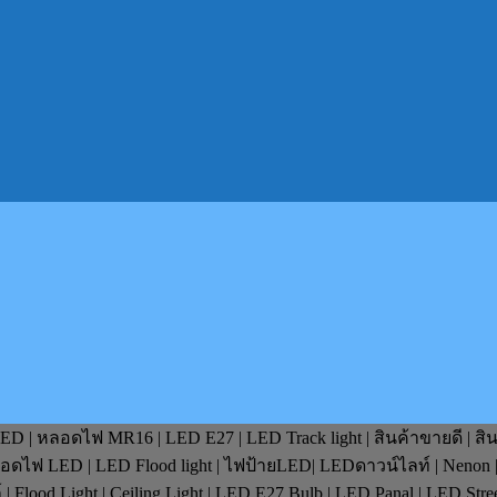
D | หลอดไฟ MR16 | LED E27 | LED Track light | สินค้าขายดี | สิ
หลอดไฟ LED | LED Flood light | ไฟป้ายLED| LEDดาวน์ไลท์ | Nenon 
lood Light | Ceiling Light | LED E27 Bulb | LED Panal | LED Stre