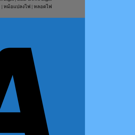
ย์ | หม้อแปลงไฟ | หลอดไฟ