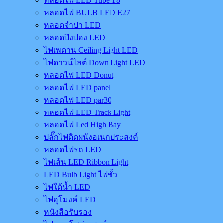
หลอดไฟ LED Tube T8
หลอดไฟ BULB LED E27
หลอดจำปา LED
หลอดปิงปอง LED
ไฟเพดาน Ceiling Light LED
ไฟดาวน์ไลต์ Down Light LED
หลอดไฟ LED Donut
หลอดไฟ LED panel
หลอดไฟ LED par30
หลอดไฟ LED Track Light
หลอดไฟ Led High Bay
ปลั๊กไฟติดผนังอเนกประสงค์
หลอดไฟรถ LED
ไฟเส้น LED Ribbon Light
LED Bulb Light ไฟขั้ว
ไฟใต้น้ำ LED
ไฟอุโมงค์ LED
หนังสือรับรอง