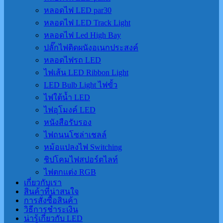
หลอดไฟ LED par30
หลอดไฟ LED Track Light
หลอดไฟ Led High Bay
ปลั๊กไฟติดผนังอเนกประสงค์
หลอดไฟรถ LED
ไฟเส้น LED Ribbon Light
LED Bulb Light ไฟขั้ว
ไฟใต้น้ำ LED
ไฟอุโมงค์ LED
หนังสือรับรอง
ไฟถนนโซล่าเชลล์
หม้อแปลงไฟ Switching
ชิปโคมไฟสปอร์ตไลท์
ไฟตกแต่ง RGB
เกี่ยวกับเรา
สินค้าที่น่าสนใจ
การสั่งซื้อสินค้า
วิธีการชำระเงิน
น่ารู้เกี่ยวกับ LED