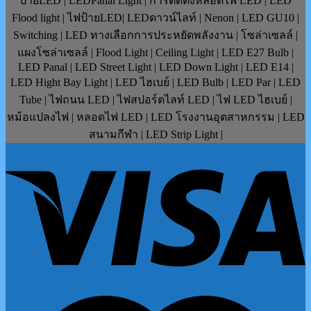
ป้ายLED | LEDPanal Light | การติดตั้งหลอดไฟ LED | LED
Flood light | ไฟป้ายLED| LEDดาวน์ไลท์ | Nenon | LED GU10 |
Switching | LED ทางเลือกการประหยัดพลังงาน | โซล่าเซลล์ |
แผงโซล่าเซลล์ | Flood Light | Ceiling Light | LED E27 Bulb |
LED Panal | LED Street Light | LED Down Light | LED E14 |
LED Hight Bay Light | LED ไฮเบย์ | LED Bulb | LED Par | LED
Tube | ไฟถนน LED | ไฟสปอร์ตไลท์ LED | ไฟ LED ไฮเบย์ |
หม้อแปลงไฟ | หลอดไฟ LED | LED โรงงานอุตสาหกรรม | LED
สนามกีฬา | LED Strip Light |