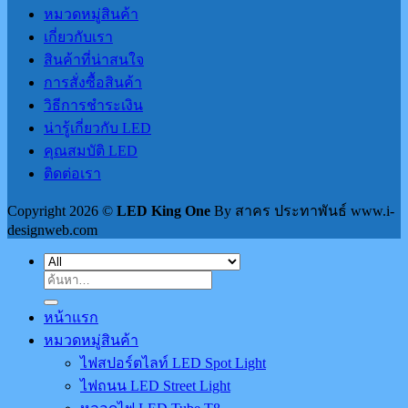
หมวดหมู่สินค้า
เกี่ยวกับเรา
สินค้าที่น่าสนใจ
การสั่งซื้อสินค้า
วิธีการชำระเงิน
น่ารู้เกี่ยวกับ LED
คุณสมบัติ LED
ติดต่อเรา
Copyright 2026 ©
LED King One
By สาคร ประทาพันธ์ www.i-
designweb.com
ค้นหา:
หน้าแรก
หมวดหมู่สินค้า
ไฟสปอร์ตไลท์ LED Spot Light
ไฟถนน LED Street Light