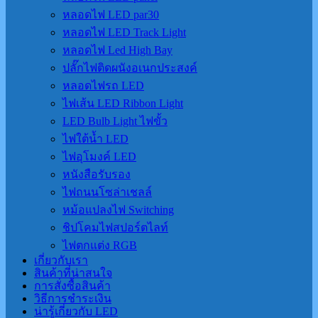
หลอดไฟ LED par30
หลอดไฟ LED Track Light
หลอดไฟ Led High Bay
ปลั๊กไฟติดผนังอเนกประสงค์
หลอดไฟรถ LED
ไฟเส้น LED Ribbon Light
LED Bulb Light ไฟขั้ว
ไฟใต้น้ำ LED
ไฟอุโมงค์ LED
หนังสือรับรอง
ไฟถนนโซล่าเชลล์
หม้อแปลงไฟ Switching
ชิปโคมไฟสปอร์ตไลท์
ไฟตกแต่ง RGB
เกี่ยวกับเรา
สินค้าที่น่าสนใจ
การสั่งซื้อสินค้า
วิธีการชำระเงิน
น่ารู้เกี่ยวกับ LED