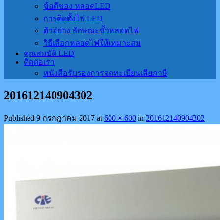
ข้อดีของ หลอดLED
การติดตั้งไฟ LED
ตัวอย่าง ลักษณะขั้วหลอดไฟ
วิธีเลือกหลอดไฟให้เหมาะสม
คุณสมบัติ LED
ติดต่อเรา
หนังสือรับรองการจดทะเบียนเสียภาษี
201612140904302
Published
9 กรกฎาคม 2017
at
600 × 600
in
201612140904302