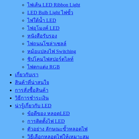
ไฟเส้น LED Ribbon Light
LED Bulb Light ไฟขั้ว
ไฟใต้น้ำ LED
ไฟอุโมงค์ LED
หนังสือรับรอง
ไฟถนนโซล่าเชลล์
หม้อแปลงไฟ Switching
ชิปโคมไฟสปอร์ตไลท์
ไฟตกแต่ง RGB
เกี่ยวกับเรา
สินค้าที่น่าสนใจ
การสั่งซื้อสินค้า
วิธีการชำระเงิน
น่ารู้เกี่ยวกับ LED
ข้อดีของ หลอดLED
การติดตั้งไฟ LED
ตัวอย่าง ลักษณะขั้วหลอดไฟ
วิธีเลือกหลอดไฟให้เหมาะสม