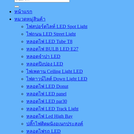
หน้าแรก
หมวดหมู่สินค้า
ไฟสปอร์ตไลท์ LED Spot Light
ไฟถนน LED Street Light
หลอดไฟ LED Tube T8
หลอดไฟ BULB LED E27
หลอดจำปา LED
หลอดปิงปอง LED
ไฟเพดาน Ceiling Light LED
ไฟดาวน์ไลต์ Down Light LED
หลอดไฟ LED Donut
หลอดไฟ LED panel
หลอดไฟ LED par30
หลอดไฟ LED Track Light
หลอดไฟ Led High Bay
ปลั๊กไฟติดผนังอเนกประสงค์
หลอดไฟรถ LED