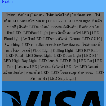
Next
→
ไฟตกแต่งบ้าน | ไฟถนน | ไฟสปอร์ตไลท์ | ไฟส่องสนาม | ไฟ
เส้นLED | หลอดไฟ MR16 | LED E27 | LED Track light | สินค้า
ขายดี | สินค้า LEDมาใหม่ | การจัดส่งสินค้า | ติดต่อเรา ไฟ
ป้ายLED | LEDPanal Light | การติดตั้งหลอดไฟ LED | LED
Flood light | ไฟป้ายLED| LEDดาวน์ไลท์ | Nenon | LED GU10 |
Switching | LED ทางเลือกการประหยัดพลังงาน | โซล่าเซลล์ |
แผงโซล่าเซลล์ | Flood Light | Ceiling Light | LED E27 Bulb |
LED Panal | LED Street Light | LED Down Light | LED E14 |
LED Hight Bay Light | LED ไฮเบย์ | LED Bulb | LED Par | LED
Tube | ไฟถนน LED | ไฟสปอร์ตไลท์ LED | ไฟ LED ไฮเบย์ |
หม้อแปลงไฟ | หลอดไฟ LED | LED โรงงานอุตสาหกรรม | LED
สนามกีฬา | LED Strip Light |