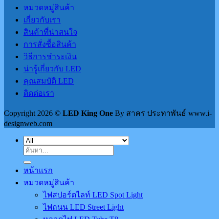
หมวดหมู่สินค้า
เกี่ยวกับเรา
สินค้าที่น่าสนใจ
การสั่งซื้อสินค้า
วิธีการชำระเงิน
น่ารู้เกี่ยวกับ LED
คุณสมบัติ LED
ติดต่อเรา
Copyright 2026 ©
LED King One
By สาคร ประทาพันธ์ www.i-
designweb.com
ค้นหา:
หน้าแรก
หมวดหมู่สินค้า
ไฟสปอร์ตไลท์ LED Spot Light
ไฟถนน LED Street Light