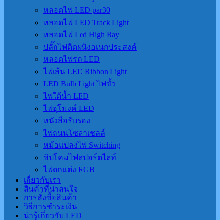
หลอดไฟ LED par30
หลอดไฟ LED Track Light
หลอดไฟ Led High Bay
ปลั๊กไฟติดผนังอเนกประสงค์
หลอดไฟรถ LED
ไฟเส้น LED Ribbon Light
LED Bulb Light ไฟขั้ว
ไฟใต้น้ำ LED
ไฟอุโมงค์ LED
หนังสือรับรอง
ไฟถนนโซล่าเชลล์
หม้อแปลงไฟ Switching
ชิปโคมไฟสปอร์ตไลท์
ไฟตกแต่ง RGB
เกี่ยวกับเรา
สินค้าที่น่าสนใจ
การสั่งซื้อสินค้า
วิธีการชำระเงิน
น่ารู้เกี่ยวกับ LED