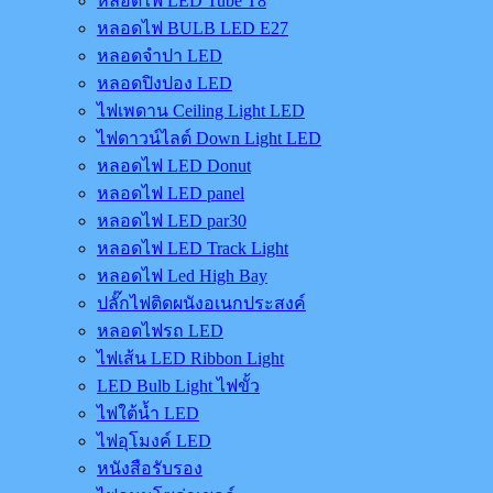
หลอดไฟ LED Tube T8
หลอดไฟ BULB LED E27
หลอดจำปา LED
หลอดปิงปอง LED
ไฟเพดาน Ceiling Light LED
ไฟดาวน์ไลต์ Down Light LED
หลอดไฟ LED Donut
หลอดไฟ LED panel
หลอดไฟ LED par30
หลอดไฟ LED Track Light
หลอดไฟ Led High Bay
ปลั๊กไฟติดผนังอเนกประสงค์
หลอดไฟรถ LED
ไฟเส้น LED Ribbon Light
LED Bulb Light ไฟขั้ว
ไฟใต้น้ำ LED
ไฟอุโมงค์ LED
หนังสือรับรอง