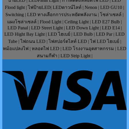
ป้ายLED | LEDPanal Light | การติดตั้งหลอดไฟ LED | LED
Flood light | ไฟป้ายLED| LEDดาวน์ไลท์ | Nenon | LED GU10 |
Switching | LED ทางเลือกการประหยัดพลังงาน | โซล่าเซลล์ |
แผงโซล่าเซลล์ | Flood Light | Ceiling Light | LED E27 Bulb |
LED Panal | LED Street Light | LED Down Light | LED E14 |
LED Hight Bay Light | LED ไฮเบย์ | LED Bulb | LED Par | LED
Tube | ไฟถนน LED | ไฟสปอร์ตไลท์ LED | ไฟ LED ไฮเบย์ |
หม้อแปลงไฟ | หลอดไฟ LED | LED โรงงานอุตสาหกรรม | LED
สนามกีฬา | LED Strip Light |