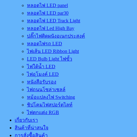
หลอดไฟ LED panel
หลอดไฟ LED par30
หลอดไฟ LED Track Light
หลอดไฟ Led High Bay
ปลั๊กไฟติดผนังอเนกประสงค์
หลอดไฟรถ LED
ไฟเส้น LED Ribbon Light
LED Bulb Light ไฟขั้ว
ไฟใต้น้ำ LED
ไฟอุโมงค์ LED
หนังสือรับรอง
ไฟถนนโซล่าเชลล์
หม้อแปลงไฟ Switching
ชิปโคมไฟสปอร์ตไลท์
ไฟตกแต่ง RGB
เกี่ยวกับเรา
สินค้าที่น่าสนใจ
การสั่งซื้อสินค้า