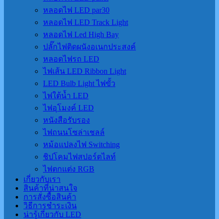
หลอดไฟ LED par30
หลอดไฟ LED Track Light
หลอดไฟ Led High Bay
ปลั๊กไฟติดผนังอเนกประสงค์
หลอดไฟรถ LED
ไฟเส้น LED Ribbon Light
LED Bulb Light ไฟขั้ว
ไฟใต้น้ำ LED
ไฟอุโมงค์ LED
หนังสือรับรอง
ไฟถนนโซล่าเชลล์
หม้อแปลงไฟ Switching
ชิปโคมไฟสปอร์ตไลท์
ไฟตกแต่ง RGB
เกี่ยวกับเรา
สินค้าที่น่าสนใจ
การสั่งซื้อสินค้า
วิธีการชำระเงิน
น่ารู้เกี่ยวกับ LED