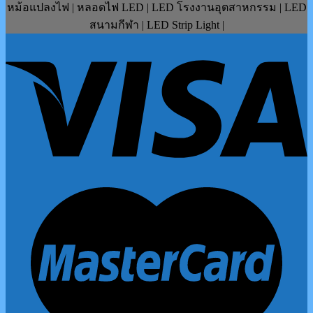
หม้อแปลงไฟ | หลอดไฟ LED | LED โรงงานอุตสาหกรรม | LED
สนามกีฬา | LED Strip Light |