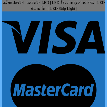
หม้อแปลงไฟ | หลอดไฟ LED | LED โรงงานอุตสาหกรรม | LED
สนามกีฬา | LED Strip Light |