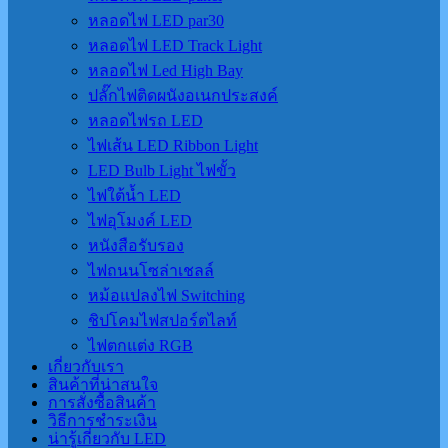
หลอดไฟ LED par30
หลอดไฟ LED Track Light
หลอดไฟ Led High Bay
ปลั๊กไฟติดผนังอเนกประสงค์
หลอดไฟรถ LED
ไฟเส้น LED Ribbon Light
LED Bulb Light ไฟขั้ว
ไฟใต้น้ำ LED
ไฟอุโมงค์ LED
หนังสือรับรอง
ไฟถนนโซล่าเชลล์
หม้อแปลงไฟ Switching
ชิปโคมไฟสปอร์ตไลท์
ไฟตกแต่ง RGB
เกี่ยวกับเรา
สินค้าที่น่าสนใจ
การสั่งซื้อสินค้า
วิธีการชำระเงิน
น่ารู้เกี่ยวกับ LED