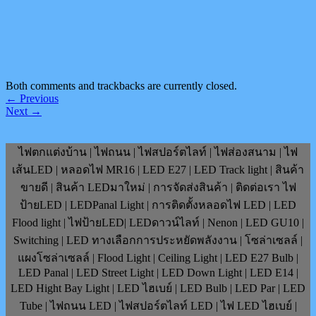
Both comments and trackbacks are currently closed.
←
Previous
Next
→
ไฟตกแต่งบ้าน | ไฟถนน | ไฟสปอร์ตไลท์ | ไฟส่องสนาม | ไฟ
เส้นLED | หลอดไฟ MR16 | LED E27 | LED Track light | สินค้า
ขายดี | สินค้า LEDมาใหม่ | การจัดส่งสินค้า | ติดต่อเรา ไฟ
ป้ายLED | LEDPanal Light | การติดตั้งหลอดไฟ LED | LED
Flood light | ไฟป้ายLED| LEDดาวน์ไลท์ | Nenon | LED GU10 |
Switching | LED ทางเลือกการประหยัดพลังงาน | โซล่าเซลล์ |
แผงโซล่าเซลล์ | Flood Light | Ceiling Light | LED E27 Bulb |
LED Panal | LED Street Light | LED Down Light | LED E14 |
LED Hight Bay Light | LED ไฮเบย์ | LED Bulb | LED Par | LED
Tube | ไฟถนน LED | ไฟสปอร์ตไลท์ LED | ไฟ LED ไฮเบย์ |