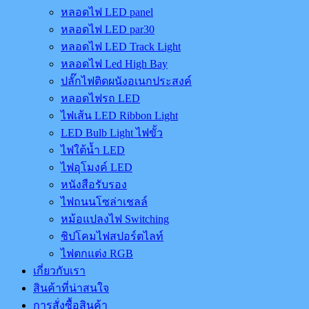
หลอดไฟ LED panel
หลอดไฟ LED par30
หลอดไฟ LED Track Light
หลอดไฟ Led High Bay
ปลั๊กไฟติดผนังอเนกประสงค์
หลอดไฟรถ LED
ไฟเส้น LED Ribbon Light
LED Bulb Light ไฟขั้ว
ไฟใต้น้ำ LED
ไฟอุโมงค์ LED
หนังสือรับรอง
ไฟถนนโซล่าเชลล์
หม้อแปลงไฟ Switching
ชิปโคมไฟสปอร์ตไลท์
ไฟตกแต่ง RGB
เกี่ยวกับเรา
สินค้าที่น่าสนใจ
การสั่งซื้อสินค้า