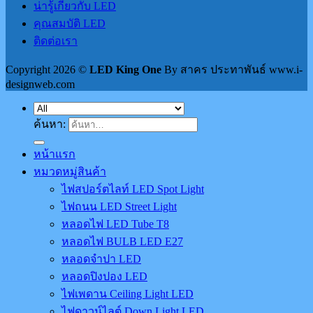
น่ารู้เกี่ยวกับ LED
คุณสมบัติ LED
ติดต่อเรา
Copyright 2026 ©
LED King One
By สาคร ประทาพันธ์ www.i-
designweb.com
ค้นหา:
หน้าแรก
หมวดหมู่สินค้า
ไฟสปอร์ตไลท์ LED Spot Light
ไฟถนน LED Street Light
หลอดไฟ LED Tube T8
หลอดไฟ BULB LED E27
หลอดจำปา LED
หลอดปิงปอง LED
ไฟเพดาน Ceiling Light LED
ไฟดาวน์ไลต์ Down Light LED