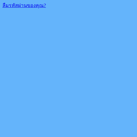
ลืมรหัสผ่านของคุณ?