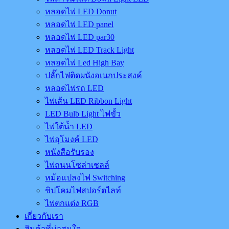
หลอดไฟ LED Donut
หลอดไฟ LED panel
หลอดไฟ LED par30
หลอดไฟ LED Track Light
หลอดไฟ Led High Bay
ปลั๊กไฟติดผนังอเนกประสงค์
หลอดไฟรถ LED
ไฟเส้น LED Ribbon Light
LED Bulb Light ไฟขั้ว
ไฟใต้น้ำ LED
ไฟอุโมงค์ LED
หนังสือรับรอง
ไฟถนนโซล่าเชลล์
หม้อแปลงไฟ Switching
ชิปโคมไฟสปอร์ตไลท์
ไฟตกแต่ง RGB
เกี่ยวกับเรา
สินค้าที่น่าสนใจ