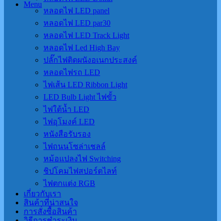
Menu
หลอดไฟ LED panel
หลอดไฟ LED par30
หลอดไฟ LED Track Light
หลอดไฟ Led High Bay
ปลั๊กไฟติดผนังอเนกประสงค์
หลอดไฟรถ LED
ไฟเส้น LED Ribbon Light
LED Bulb Light ไฟขั้ว
ไฟใต้น้ำ LED
ไฟอุโมงค์ LED
หนังสือรับรอง
ไฟถนนโซล่าเชลล์
หม้อแปลงไฟ Switching
ชิปโคมไฟสปอร์ตไลท์
ไฟตกแต่ง RGB
เกี่ยวกับเรา
สินค้าที่น่าสนใจ
การสั่งซื้อสินค้า
วิธีการชำระเงิน