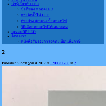
น่ารู้เกี่ยวกับ LED
ข้อดีของ หลอดLED
การติดตั้งไฟ LED
ตัวอย่าง ลักษณะขั้วหลอดไฟ
วิธีเลือกหลอดไฟให้เหมาะสม
คุณสมบัติ LED
ติดต่อเรา
หนังสือรับรองการจดทะเบียนเสียภาษี
2
Published
9 กรกฎาคม 2017
at
1200 × 1200
in
2