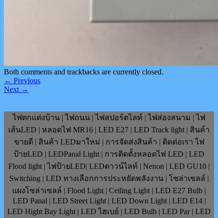
Both comments and trackbacks are currently closed.
←
Previous
Next
→
ไฟตกแต่งบ้าน | ไฟถนน | ไฟสปอร์ตไลท์ | ไฟส่องสนาม | ไฟ
เส้นLED | หลอดไฟ MR16 | LED E27 | LED Track light | สินค้า
ขายดี | สินค้า LEDมาใหม่ | การจัดส่งสินค้า | ติดต่อเรา ไฟ
ป้ายLED | LEDPanal Light | การติดตั้งหลอดไฟ LED | LED
Flood light | ไฟป้ายLED| LEDดาวน์ไลท์ | Nenon | LED GU10 |
Switching | LED ทางเลือกการประหยัดพลังงาน | โซล่าเซลล์ |
แผงโซล่าเซลล์ | Flood Light | Ceiling Light | LED E27 Bulb |
LED Panal | LED Street Light | LED Down Light | LED E14 |
LED Hight Bay Light | LED ไฮเบย์ | LED Bulb | LED Par | LED