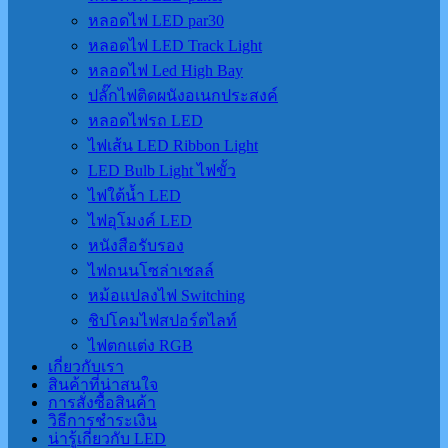
หลอดไฟ LED par30
หลอดไฟ LED Track Light
หลอดไฟ Led High Bay
ปลั๊กไฟติดผนังอเนกประสงค์
หลอดไฟรถ LED
ไฟเส้น LED Ribbon Light
LED Bulb Light ไฟขั้ว
ไฟใต้น้ำ LED
ไฟอุโมงค์ LED
หนังสือรับรอง
ไฟถนนโซล่าเชลล์
หม้อแปลงไฟ Switching
ชิปโคมไฟสปอร์ตไลท์
ไฟตกแต่ง RGB
เกี่ยวกับเรา
สินค้าที่น่าสนใจ
การสั่งซื้อสินค้า
วิธีการชำระเงิน
น่ารู้เกี่ยวกับ LED