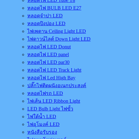
หลอดไฟ LED Tube T8
หลอดไฟ BULB LED E27
หลอดจำปา LED
หลอดปิงปอง LED
ไฟเพดาน Ceiling Light LED
ไฟดาวน์ไลต์ Down Light LED
หลอดไฟ LED Donut
หลอดไฟ LED panel
หลอดไฟ LED par30
หลอดไฟ LED Track Light
หลอดไฟ Led High Bay
ปลั๊กไฟติดผนังอเนกประสงค์
หลอดไฟรถ LED
ไฟเส้น LED Ribbon Light
LED Bulb Light ไฟขั้ว
ไฟใต้น้ำ LED
ไฟอุโมงค์ LED
หนังสือรับรอง