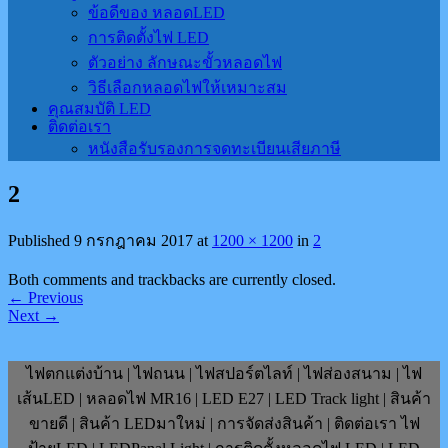
ข้อดีของ หลอดLED
การติดตั้งไฟ LED
ตัวอย่าง ลักษณะขั้วหลอดไฟ
วิธีเลือกหลอดไฟให้เหมาะสม
คุณสมบัติ LED
ติดต่อเรา
หนังสือรับรองการจดทะเบียนเสียภาษี
2
Published
9 กรกฎาคม 2017
at
1200 × 1200
in
2
Both comments and trackbacks are currently closed.
←
Previous
Next
→
ไฟตกแต่งบ้าน | ไฟถนน | ไฟสปอร์ตไลท์ | ไฟส่องสนาม | ไฟ
เส้นLED | หลอดไฟ MR16 | LED E27 | LED Track light | สินค้า
ขายดี | สินค้า LEDมาใหม่ | การจัดส่งสินค้า | ติดต่อเรา ไฟ