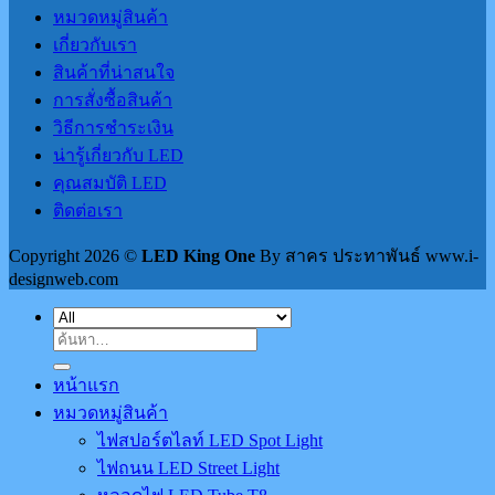
หมวดหมู่สินค้า
เกี่ยวกับเรา
สินค้าที่น่าสนใจ
การสั่งซื้อสินค้า
วิธีการชำระเงิน
น่ารู้เกี่ยวกับ LED
คุณสมบัติ LED
ติดต่อเรา
Copyright 2026 ©
LED King One
By สาคร ประทาพันธ์ www.i-
designweb.com
ค้นหา:
หน้าแรก
หมวดหมู่สินค้า
ไฟสปอร์ตไลท์ LED Spot Light
ไฟถนน LED Street Light