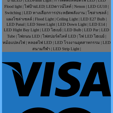
ป้ายLED | LEDPanal Light | การติดตั้งหลอดไฟ LED | LED
Flood light | ไฟป้ายLED| LEDดาวน์ไลท์ | Nenon | LED GU10 |
Switching | LED ทางเลือกการประหยัดพลังงาน | โซล่าเซลล์ |
แผงโซล่าเซลล์ | Flood Light | Ceiling Light | LED E27 Bulb |
LED Panal | LED Street Light | LED Down Light | LED E14 |
LED Hight Bay Light | LED ไฮเบย์ | LED Bulb | LED Par | LED
Tube | ไฟถนน LED | ไฟสปอร์ตไลท์ LED | ไฟ LED ไฮเบย์ |
หม้อแปลงไฟ | หลอดไฟ LED | LED โรงงานอุตสาหกรรม | LED
สนามกีฬา | LED Strip Light |