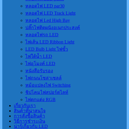
หลอดไฟ LED par30
หลอดไฟ LED Track Light
หลอดไฟ Led High Bay
ปลั๊กไฟติดผนังอเนกประสงค์
หลอดไฟรถ LED
ไฟเส้น LED Ribbon Light
LED Bulb Light ไฟขั้ว
ไฟใต้น้ำ LED
ไฟอุโมงค์ LED
หนังสือรับรอง
ไฟถนนโซล่าเชลล์
หม้อแปลงไฟ Switching
ชิปโคมไฟสปอร์ตไลท์
ไฟตกแต่ง RGB
เกี่ยวกับเรา
สินค้าที่น่าสนใจ
การสั่งซื้อสินค้า
วิธีการชำระเงิน
น่ารู้เกี่ยวกับ LED