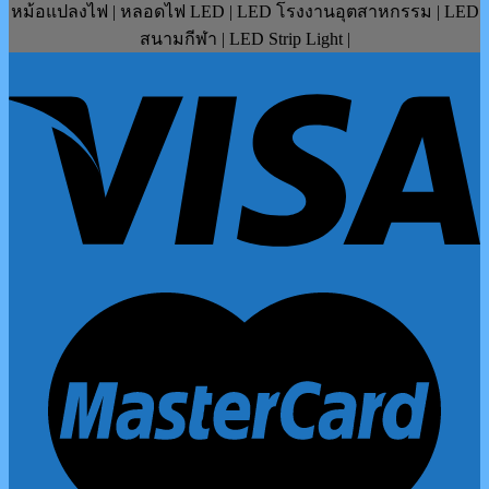
หม้อแปลงไฟ | หลอดไฟ LED | LED โรงงานอุตสาหกรรม | LED
สนามกีฬา | LED Strip Light |