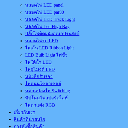
หลอดไฟ LED panel
หลอดไฟ LED par30
หลอดไฟ LED Track Light
หลอดไฟ Led High Bay
ปลั๊กไฟติดผนังอเนกประสงค์
หลอดไฟรถ LED
ไฟเส้น LED Ribbon Light
LED Bulb Light ไฟขั้ว
ไฟใต้น้ำ LED
ไฟอุโมงค์ LED
หนังสือรับรอง
ไฟถนนโซล่าเชลล์
หม้อแปลงไฟ Switching
ชิปโคมไฟสปอร์ตไลท์
ไฟตกแต่ง RGB
เกี่ยวกับเรา
สินค้าที่น่าสนใจ
การสั่งซื้อสินค้า