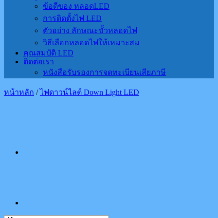
ข้อดีของ หลอดLED
การติดตั้งไฟ LED
ตัวอย่าง ลักษณะขั้วหลอดไฟ
วิธีเลือกหลอดไฟให้เหมาะสม
คุณสมบัติ LED
ติดต่อเรา
หนังสือรับรองการจดทะเบียนเสียภาษี
หน้าหลัก
/
ไฟดาวน์ไลต์ Down Light LED