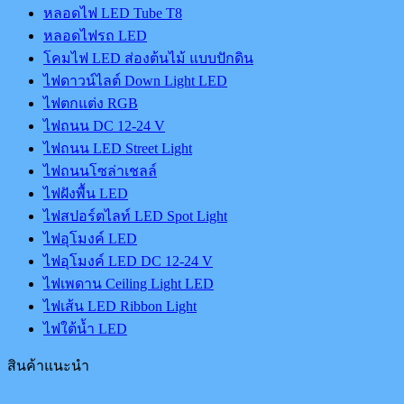
หลอดไฟ LED Tube T8
หลอดไฟรถ LED
โคมไฟ LED ส่องต้นไม้ แบบปักดิน
ไฟดาวน์ไลต์ Down Light LED
ไฟตกแต่ง RGB
ไฟถนน DC 12-24 V
ไฟถนน LED Street Light
ไฟถนนโซล่าเชลล์
ไฟฝังพื้น LED
ไฟสปอร์ตไลท์ LED Spot Light
ไฟอุโมงค์ LED
ไฟอุโมงค์ LED DC 12-24 V
ไฟเพดาน Ceiling Light LED
ไฟเส้น LED Ribbon Light
ไฟใต้น้ำ LED
สินค้าแนะนำ
Origin