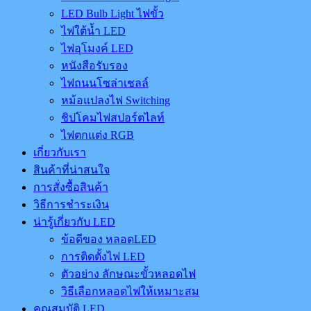
LED Bulb Light ไฟขั้ว
ไฟใต้น้ำ LED
ไฟอุโมงค์ LED
หนังสือรับรอง
ไฟถนนโซล่าเชลล์
หม้อแปลงไฟ Switching
ชิปโคมไฟสปอร์ตไลท์
ไฟตกแต่ง RGB
เกี่ยวกับเรา
สินค้าที่น่าสนใจ
การสั่งซื้อสินค้า
วิธีการชำระเงิน
น่ารู้เกี่ยวกับ LED
ข้อดีของ หลอดLED
การติดตั้งไฟ LED
ตัวอย่าง ลักษณะขั้วหลอดไฟ
วิธีเลือกหลอดไฟให้เหมาะสม
คุณสมบัติ LED