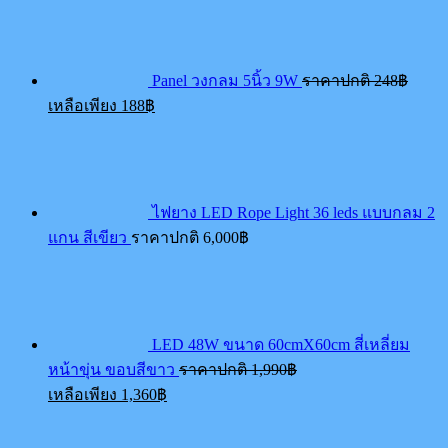
price
was:
248฿.
Panel วงกลม 5นิ้ว 9W
ราคาปกติ
248
฿
Current
เหลือเพียง
188
฿
price
is:
188฿.
ไฟยาง LED Rope Light 36 leds แบบกลม 2
แกน สีเขียว
ราคาปกติ
6,000
฿
LED 48W ขนาด 60cmX60cm สี่เหลี่ยม
Original
หน้าขุ่น ขอบสีขาว
ราคาปกติ
1,990
฿
price
Current
เหลือเพียง
1,360
฿
was:
price
1,990฿.
is:
1,360฿.