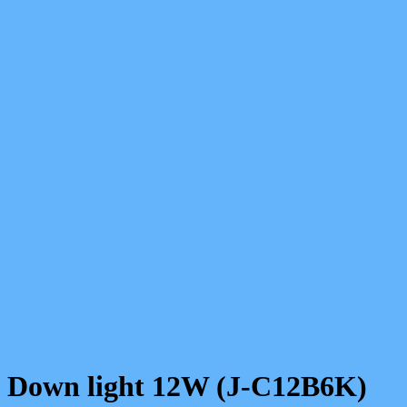
Down light 12W (J-C12B6K)