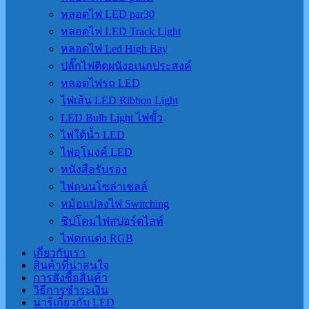
หลอดไฟ LED par30
หลอดไฟ LED Track Light
หลอดไฟ Led High Bay
ปลั๊กไฟติดผนังอเนกประสงค์
หลอดไฟรถ LED
ไฟเส้น LED Ribbon Light
LED Bulb Light ไฟขั้ว
ไฟใต้น้ำ LED
ไฟอุโมงค์ LED
หนังสือรับรอง
ไฟถนนโซล่าเชลล์
หม้อแปลงไฟ Switching
ชิปโคมไฟสปอร์ตไลท์
ไฟตกแต่ง RGB
เกี่ยวกับเรา
สินค้าที่น่าสนใจ
การสั่งซื้อสินค้า
วิธีการชำระเงิน
น่ารู้เกี่ยวกับ LED