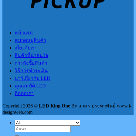
หน้าแรก
หมวดหมู่สินค้า
เกี่ยวกับเรา
สินค้าที่น่าสนใจ
การสั่งซื้อสินค้า
วิธีการชำระเงิน
น่ารู้เกี่ยวกับ LED
คุณสมบัติ LED
ติดต่อเรา
Copyright 2026 ©
LED King One
By สาคร ประทาพันธ์ www.i-
designweb.com
ค้นหา: