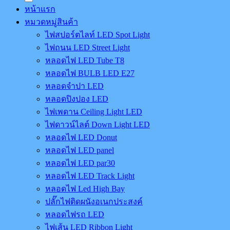
หน้าแรก
หมวดหมู่สินค้า
ไฟสปอร์ตไลท์ LED Spot Light
ไฟถนน LED Street Light
หลอดไฟ LED Tube T8
หลอดไฟ BULB LED E27
หลอดจำปา LED
หลอดปิงปอง LED
ไฟเพดาน Ceiling Light LED
ไฟดาวน์ไลต์ Down Light LED
หลอดไฟ LED Donut
หลอดไฟ LED panel
หลอดไฟ LED par30
หลอดไฟ LED Track Light
หลอดไฟ Led High Bay
ปลั๊กไฟติดผนังอเนกประสงค์
หลอดไฟรถ LED
ไฟเส้น LED Ribbon Light