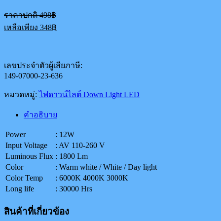
Original
ราคาปกติ
498
฿
price
Current
เหลือเพียง
348
฿
was:
price
498฿.
is:
348฿.
เลขประจำตัวผู้เสียภาษี:
149-07000-23-636
หมวดหมู่:
ไฟดาวน์ไลต์ Down Light LED
คำอธิบาย
Power
: 12W
Input Voltage
: AV 110-260 V
Luminous Flux
: 1800 Lm
Color
: Warm white / White / Day light
Color Temp
: 6000K 4000K 3000K
Long life
: 30000 Hrs
สินค้าที่เกี่ยวข้อง