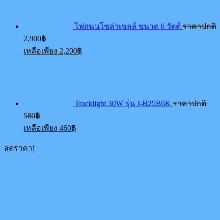
ไฟถนนโซล่าเซลล์ ขนาด 6 วัตต์
ราคาปกติ
Original
2,900
฿
price
Current
เหลือเพียง
2,200
฿
was:
price
2,900฿.
is:
2,200฿.
Tracklight 30W รุ่น J-B25B6K
ราคาปกติ
Original
580
฿
price
Current
เหลือเพียง
460
฿
was:
price
580฿.
is:
ลดราคา!
460฿.