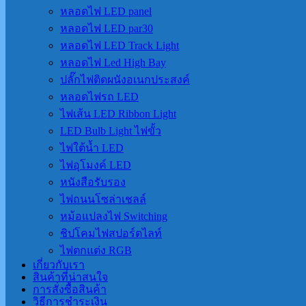
หลอดไฟ LED panel
หลอดไฟ LED par30
หลอดไฟ LED Track Light
หลอดไฟ Led High Bay
ปลั๊กไฟติดผนังอเนกประสงค์
หลอดไฟรถ LED
ไฟเส้น LED Ribbon Light
LED Bulb Light ไฟขั้ว
ไฟใต้น้ำ LED
ไฟอุโมงค์ LED
หนังสือรับรอง
ไฟถนนโซล่าเชลล์
หม้อแปลงไฟ Switching
ชิปโคมไฟสปอร์ตไลท์
ไฟตกแต่ง RGB
เกี่ยวกับเรา
สินค้าที่น่าสนใจ
การสั่งซื้อสินค้า
วิธีการชำระเงิน