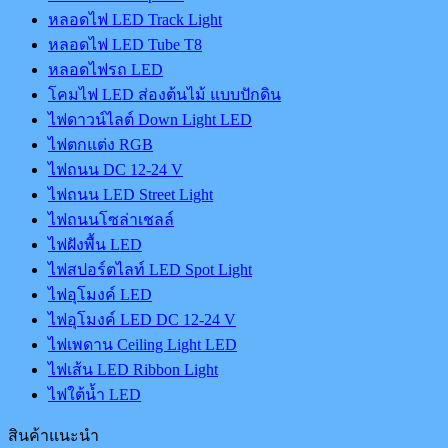
หลอดไฟ LED Track Light
หลอดไฟ LED Tube T8
หลอดไฟรถ LED
โคมไฟ LED ส่องต้นไม้ แบบปักดิน
ไฟดาวน์ไลต์ Down Light LED
ไฟตกแต่ง RGB
ไฟถนน DC 12-24 V
ไฟถนน LED Street Light
ไฟถนนโซล่าเชลล์
ไฟฝังพื้น LED
ไฟสปอร์ตไลท์ LED Spot Light
ไฟอุโมงค์ LED
ไฟอุโมงค์ LED DC 12-24 V
ไฟเพดาน Ceiling Light LED
ไฟเส้น LED Ribbon Light
ไฟใต้น้ำ LED
สินค้าแนะนำ