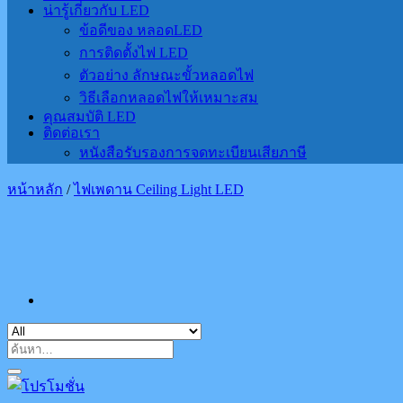
น่ารู้เกี่ยวกับ LED
ข้อดีของ หลอดLED
การติดตั้งไฟ LED
ตัวอย่าง ลักษณะขั้วหลอดไฟ
วิธีเลือกหลอดไฟให้เหมาะสม
คุณสมบัติ LED
ติดต่อเรา
หนังสือรับรองการจดทะเบียนเสียภาษี
หน้าหลัก
/
ไฟเพดาน Ceiling Light LED
ค้นหา: