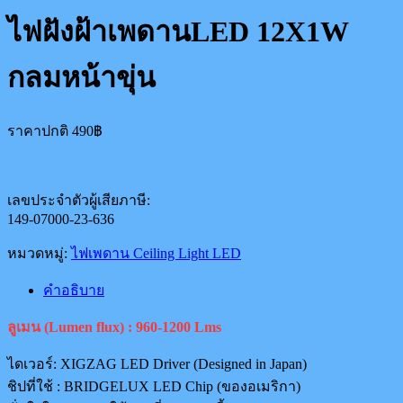
ไฟฝังฝ้าเพดานLED 12X1W
กลมหน้าขุ่น
ราคาปกติ
490
฿
เลขประจำตัวผู้เสียภาษี:
149-07000-23-636
หมวดหมู่:
ไฟเพดาน Ceiling Light LED
คำอธิบาย
ลูเมน (Lumen flux) : 960-1200 Lms
ไดเวอร์:
XIGZAG LED Driver (Designed in Japan)
ชิปที่ใช้ :
BRIDGELUX LED Chip (ของอเมริกา)