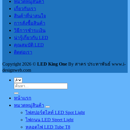
หมวดหมู่สินค้า
เกี่ยวกับเรา
สินค้าที่น่าสนใจ
การสั่งซื้อสินค้า
วิธีการชำระเงิน
น่ารู้เกี่ยวกับ LED
คุณสมบัติ LED
ติดต่อเรา
Copyright 2026 ©
LED King One
By สาคร ประทาพันธ์ www.i-
designweb.com
ค้นหา:
หน้าแรก
หมวดหมู่สินค้า
ไฟสปอร์ตไลท์ LED Spot Light
ไฟถนน LED Street Light
หลอดไฟ LED Tube T8