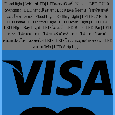
Flood light | ไฟป้ายLED| LEDดาวน์ไลท์ | Nenon | LED GU10 |
Switching | LED ทางเลือกการประหยัดพลังงาน | โซล่าเซลล์ |
แผงโซล่าเซลล์ | Flood Light | Ceiling Light | LED E27 Bulb |
LED Panal | LED Street Light | LED Down Light | LED E14 |
LED Hight Bay Light | LED ไฮเบย์ | LED Bulb | LED Par | LED
Tube | ไฟถนน LED | ไฟสปอร์ตไลท์ LED | ไฟ LED ไฮเบย์ |
หม้อแปลงไฟ | หลอดไฟ LED | LED โรงงานอุตสาหกรรม | LED
สนามกีฬา | LED Strip Light |