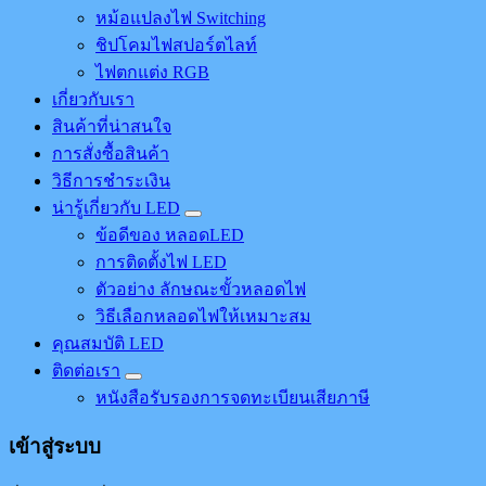
หม้อแปลงไฟ Switching
ชิปโคมไฟสปอร์ตไลท์
ไฟตกแต่ง RGB
เกี่ยวกับเรา
สินค้าที่น่าสนใจ
การสั่งซื้อสินค้า
วิธีการชำระเงิน
น่ารู้เกี่ยวกับ LED
ข้อดีของ หลอดLED
การติดตั้งไฟ LED
ตัวอย่าง ลักษณะขั้วหลอดไฟ
วิธีเลือกหลอดไฟให้เหมาะสม
คุณสมบัติ LED
ติดต่อเรา
หนังสือรับรองการจดทะเบียนเสียภาษี
เข้าสู่ระบบ