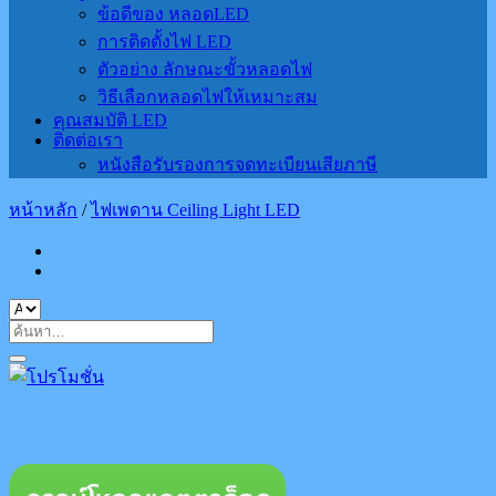
ข้อดีของ หลอดLED
การติดตั้งไฟ LED
ตัวอย่าง ลักษณะขั้วหลอดไฟ
วิธีเลือกหลอดไฟให้เหมาะสม
คุณสมบัติ LED
ติดต่อเรา
หนังสือรับรองการจดทะเบียนเสียภาษี
หน้าหลัก
/
ไฟเพดาน Ceiling Light LED
ค้นหา: