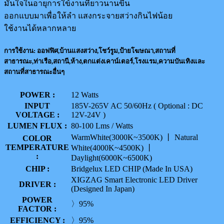
มั่นใจในอายุการใข้งานที่ยาวนานขี้น
ออกแบบมาเพื่อให้ลำ แสงกระจายสว่างกินไฟน้อย
ใช้งานได้หลากหลาย
การใช้งาน: ออฟฟิศ,บ้านแสงสว่าง,โชว์รูม,ป้ายโฆษณา,สถานที่
สาธารณะ,ท่าเรือ,สถานี,ห้าง,ตกแต่งเคาน์เตอร์,โรงแรม,ความบันเทิงและ
สถานที่สาธารณะอื่นๆ
POWER :
12 Watts
INPUT
185V-265V AC 50/60Hz ( Optional : DC
VOLTAGE :
12V-24V )
LUMEN FLUX :
80-100 Lms / Watts
WarmWhite(3000K~3500K) 丨 Natural
COLOR
TEMPERATURE
White(4000K~4500K) 丨
:
Daylight(6000K~6500K)
CHIP :
Bridgelux LED CHIP (Made In USA)
XIGZAG Smart Electronic LED Driver
DRIVER :
(Designed In Japan)
POWER
〉95%
FACTOR :
EFFICIENCY :
〉95%