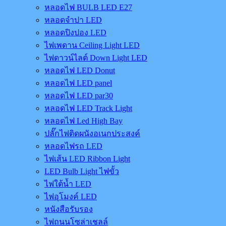
หลอดไฟ BULB LED E27
หลอดจำปา LED
หลอดปิงปอง LED
ไฟเพดาน Ceiling Light LED
ไฟดาวน์ไลต์ Down Light LED
หลอดไฟ LED Donut
หลอดไฟ LED panel
หลอดไฟ LED par30
หลอดไฟ LED Track Light
หลอดไฟ Led High Bay
ปลั๊กไฟติดผนังอเนกประสงค์
หลอดไฟรถ LED
ไฟเส้น LED Ribbon Light
LED Bulb Light ไฟขั้ว
ไฟใต้น้ำ LED
ไฟอุโมงค์ LED
หนังสือรับรอง
ไฟถนนโซล่าเชลล์