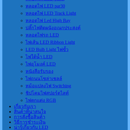
หลอดไฟ LED par30
หลอดไฟ LED Track Light
หลอดไฟ Led High Bay
ปลั๊กไฟติดผนังอเนกประสงค์
หลอดไฟรถ LED
ไฟเส้น LED Ribbon Light
LED Bulb Light ไฟขั้ว
ไฟใต้น้ำ LED
ไฟอุโมงค์ LED
หนังสือรับรอง
ไฟถนนโซล่าเชลล์
หม้อแปลงไฟ Switching
ชิปโคมไฟสปอร์ตไลท์
ไฟตกแต่ง RGB
เกี่ยวกับเรา
สินค้าที่น่าสนใจ
การสั่งซื้อสินค้า
วิธีการชำระเงิน
น่ารู้เกี่ยวกับ LED