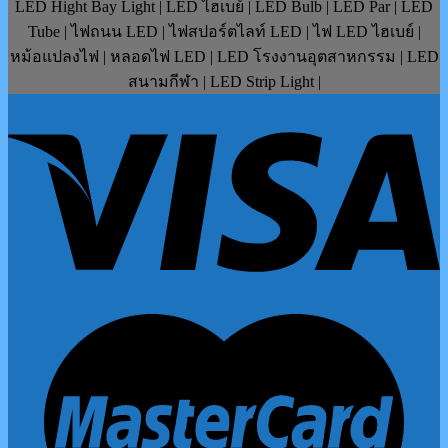
LED Hight Bay Light | LED ไฮเบย์ | LED Bulb | LED Par | LED
Tube | ไฟถนน LED | ไฟสปอร์ตไลท์ LED | ไฟ LED ไฮเบย์ |
หม้อแปลงไฟ | หลอดไฟ LED | LED โรงงานอุตสาหกรรม | LED
สนามกีฬา | LED Strip Light |