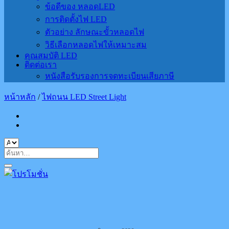
ข้อดีของ หลอดLED
การติดตั้งไฟ LED
ตัวอย่าง ลักษณะขั้วหลอดไฟ
วิธีเลือกหลอดไฟให้เหมาะสม
คุณสมบัติ LED
ติดต่อเรา
หนังสือรับรองการจดทะเบียนเสียภาษี
หน้าหลัก
/
ไฟถนน LED Street Light
ค้นหา: