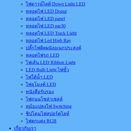
ไฟดาวน์ไลต์ Down Light LED
หลอดไฟ LED Donut
หลอดไฟ LED panel
หลอดไฟ LED par30
หลอดไฟ LED Track Light
หลอดไฟ Led High Bay
ปลั๊กไฟติดผนังอเนกประสงค์
หลอดไฟรถ LED
ไฟเส้น LED Ribbon Light
LED Bulb Light ไฟขั้ว
ไฟใต้น้ำ LED
ไฟอุโมงค์ LED
หนังสือรับรอง
ไฟถนนโซล่าเชลล์
หม้อแปลงไฟ Switching
ชิปโคมไฟสปอร์ตไลท์
ไฟตกแต่ง RGB
เกี่ยวกับเรา