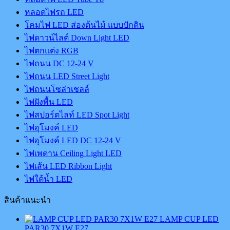
หลอดไฟรถ LED
โคมไฟ LED ส่องต้นไม้ แบบปักดิน
ไฟดาวน์ไลต์ Down Light LED
ไฟตกแต่ง RGB
ไฟถนน DC 12-24 V
ไฟถนน LED Street Light
ไฟถนนโซล่าเชลล์
ไฟฝังพื้น LED
ไฟสปอร์ตไลท์ LED Spot Light
ไฟอุโมงค์ LED
ไฟอุโมงค์ LED DC 12-24 V
ไฟเพดาน Ceiling Light LED
ไฟเส้น LED Ribbon Light
ไฟใต้น้ำ LED
สินค้าแนะนำ
LAMP CUP LED
PAR30 7X1W E27