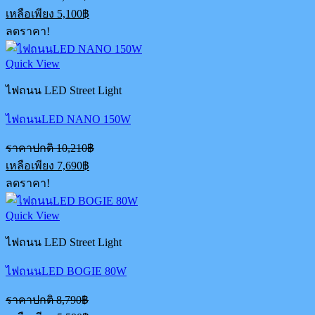
price
Current
เหลือเพียง
5,100
฿
was:
price
ลดราคา!
6,740฿.
is:
5,100฿.
Quick View
ไฟถนน LED Street Light
ไฟถนนLED NANO 150W
Original
ราคาปกติ
10,210
฿
price
Current
เหลือเพียง
7,690
฿
was:
price
ลดราคา!
10,210฿.
is:
7,690฿.
Quick View
ไฟถนน LED Street Light
ไฟถนนLED BOGIE 80W
Original
ราคาปกติ
8,790
฿
price
Current