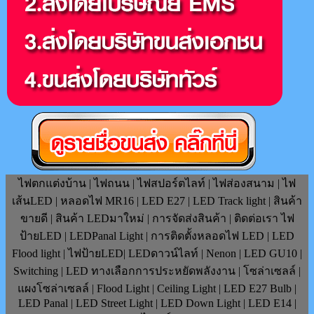
ไฟตกแต่งบ้าน | ไฟถนน | ไฟสปอร์ตไลท์ | ไฟส่องสนาม | ไฟ
เส้นLED | หลอดไฟ MR16 | LED E27 | LED Track light | สินค้า
ขายดี | สินค้า LEDมาใหม่ | การจัดส่งสินค้า | ติดต่อเรา ไฟ
ป้ายLED | LEDPanal Light | การติดตั้งหลอดไฟ LED | LED
Flood light | ไฟป้ายLED| LEDดาวน์ไลท์ | Nenon | LED GU10 |
Switching | LED ทางเลือกการประหยัดพลังงาน | โซล่าเซลล์ |
แผงโซล่าเซลล์ | Flood Light | Ceiling Light | LED E27 Bulb |
LED Panal | LED Street Light | LED Down Light | LED E14 |