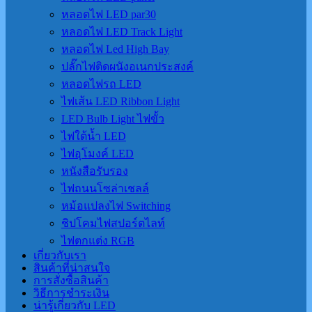
หลอดไฟ LED par30
หลอดไฟ LED Track Light
หลอดไฟ Led High Bay
ปลั๊กไฟติดผนังอเนกประสงค์
หลอดไฟรถ LED
ไฟเส้น LED Ribbon Light
LED Bulb Light ไฟขั้ว
ไฟใต้น้ำ LED
ไฟอุโมงค์ LED
หนังสือรับรอง
ไฟถนนโซล่าเชลล์
หม้อแปลงไฟ Switching
ชิปโคมไฟสปอร์ตไลท์
ไฟตกแต่ง RGB
เกี่ยวกับเรา
สินค้าที่น่าสนใจ
การสั่งซื้อสินค้า
วิธีการชำระเงิน
น่ารู้เกี่ยวกับ LED