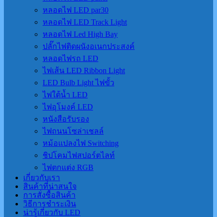
หลอดไฟ LED par30
หลอดไฟ LED Track Light
หลอดไฟ Led High Bay
ปลั๊กไฟติดผนังอเนกประสงค์
หลอดไฟรถ LED
ไฟเส้น LED Ribbon Light
LED Bulb Light ไฟขั้ว
ไฟใต้น้ำ LED
ไฟอุโมงค์ LED
หนังสือรับรอง
ไฟถนนโซล่าเชลล์
หม้อแปลงไฟ Switching
ชิปโคมไฟสปอร์ตไลท์
ไฟตกแต่ง RGB
เกี่ยวกับเรา
สินค้าที่น่าสนใจ
การสั่งซื้อสินค้า
วิธีการชำระเงิน
น่ารู้เกี่ยวกับ LED