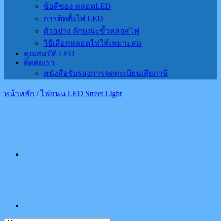
ข้อดีของ หลอดLED
การติดตั้งไฟ LED
ตัวอย่าง ลักษณะขั้วหลอดไฟ
วิธีเลือกหลอดไฟให้เหมาะสม
คุณสมบัติ LED
ติดต่อเรา
หนังสือรับรองการจดทะเบียนเสียภาษี
หน้าหลัก
/
ไฟถนน LED Street Light