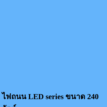
ไฟถนน LED series ขนาด 240