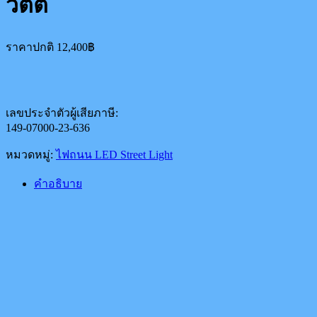
วัตต์
ราคาปกติ
12,400
฿
เลขประจำตัวผู้เสียภาษี:
149-07000-23-636
หมวดหมู่:
ไฟถนน LED Street Light
คำอธิบาย