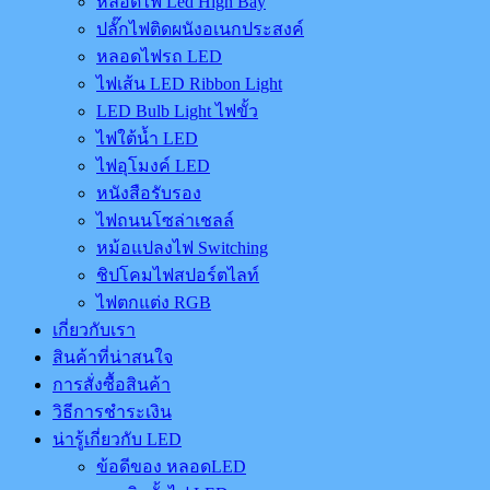
หลอดไฟ Led High Bay
ปลั๊กไฟติดผนังอเนกประสงค์
หลอดไฟรถ LED
ไฟเส้น LED Ribbon Light
LED Bulb Light ไฟขั้ว
ไฟใต้น้ำ LED
ไฟอุโมงค์ LED
หนังสือรับรอง
ไฟถนนโซล่าเชลล์
หม้อแปลงไฟ Switching
ชิปโคมไฟสปอร์ตไลท์
ไฟตกแต่ง RGB
เกี่ยวกับเรา
สินค้าที่น่าสนใจ
การสั่งซื้อสินค้า
วิธีการชำระเงิน
น่ารู้เกี่ยวกับ LED
ข้อดีของ หลอดLED