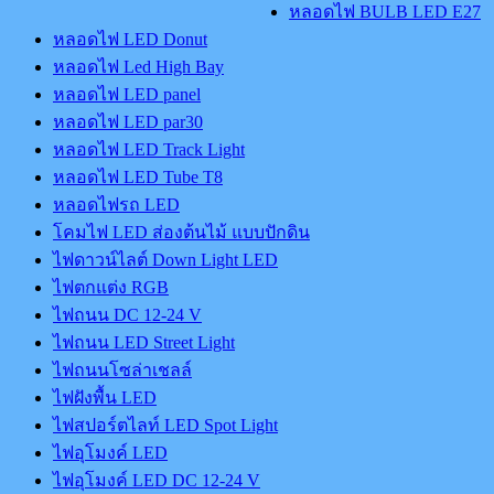
หลอดไฟ BULB LED E27
หลอดไฟ LED Donut
หลอดไฟ Led High Bay
หลอดไฟ LED panel
หลอดไฟ LED par30
หลอดไฟ LED Track Light
หลอดไฟ LED Tube T8
หลอดไฟรถ LED
โคมไฟ LED ส่องต้นไม้ แบบปักดิน
ไฟดาวน์ไลต์ Down Light LED
ไฟตกแต่ง RGB
ไฟถนน DC 12-24 V
ไฟถนน LED Street Light
ไฟถนนโซล่าเชลล์
ไฟฝังพื้น LED
ไฟสปอร์ตไลท์ LED Spot Light
ไฟอุโมงค์ LED
ไฟอุโมงค์ LED DC 12-24 V