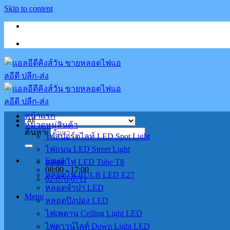
Skip to content
หน้าแรก
หมวดหมู่สินค้า
ค้นหา:
ไฟสปอร์ตไลท์ LED Spot Light
ไฟถนน LED Street Light
Email
หลอดไฟ LED Tube T8
08:00 - 17:00
หลอดไฟ BULB LED E27
02-070-0711
หลอดจำปา LED
Menu
หลอดปิงปอง LED
ไฟเพดาน Ceiling Light LED
ไฟดาวน์ไลต์ Down Light LED