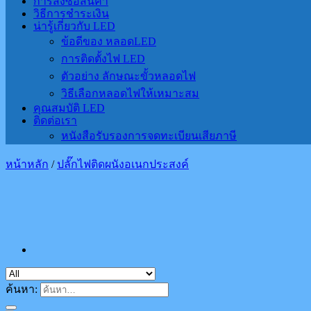
การสั่งซื้อสินค้า
วิธีการชำระเงิน
น่ารู้เกี่ยวกับ LED
ข้อดีของ หลอดLED
การติดตั้งไฟ LED
ตัวอย่าง ลักษณะขั้วหลอดไฟ
วิธีเลือกหลอดไฟให้เหมาะสม
คุณสมบัติ LED
ติดต่อเรา
หนังสือรับรองการจดทะเบียนเสียภาษี
หน้าหลัก
/
ปลั๊กไฟติดผนังอเนกประสงค์
ค้นหา: