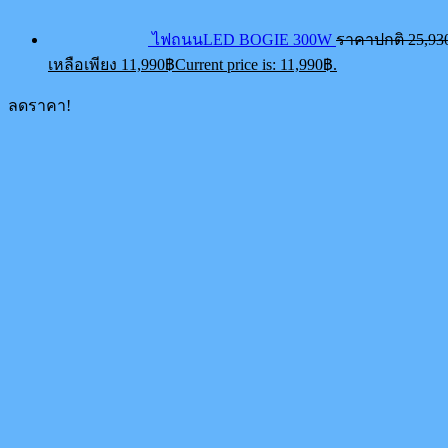
ไฟถนนLED BOGIE 300W
ราคาปกติ
25,93
เหลือเพียง
11,990
฿
Current price is: 11,990฿.
ลดราคา!