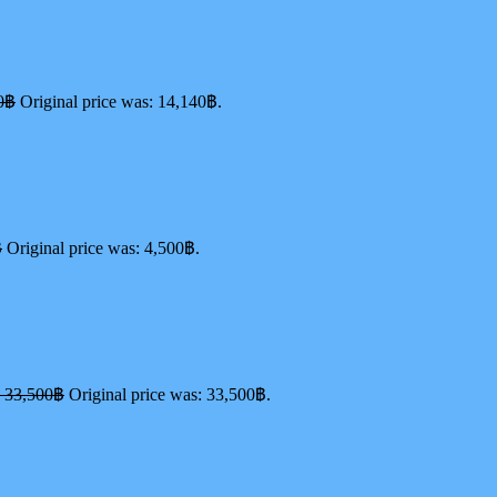
0
฿
Original price was: 14,140฿.
฿
Original price was: 4,500฿.
ิ
33,500
฿
Original price was: 33,500฿.