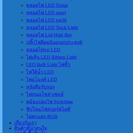
หลอดไฟ LED Donut
หลอดไฟ LED panel
หลอดไฟ LED par30
หลอดไฟ LED Track Light
หลอดไฟ Led High Bay
ปลั๊กไฟติดผนังอเนกประสงค์
หลอดไฟรถ LED
ไฟเส้น LED Ribbon Light
LED Bulb Light ไฟขั้ว
ไฟใต้น้ำ LED
ไฟอุโมงค์ LED
หนังสือรับรอง
ไฟถนนโซล่าเชลล์
หม้อแปลงไฟ Switching
ชิปโคมไฟสปอร์ตไลท์
ไฟตกแต่ง RGB
เกี่ยวกับเรา
สินค้าที่น่าสนใจ