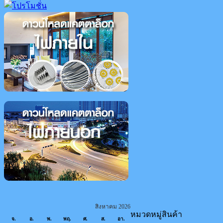
สิงหาคม 2026
หมวดหมู่สินค้า
จ.
อ.
พ.
พฤ.
ศ.
ส.
อา.