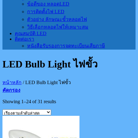
ข้อดีของ หลอดLED
การติดตั้งไฟ LED
ตัวอย่าง ลักษณะขั้วหลอดไฟ
วิธีเลือกหลอดไฟให้เหมาะสม
คุณสมบัติ LED
ติดต่อเรา
หนังสือรับรองการจดทะเบียนเสียภาษี
LED Bulb Light ไฟขั้ว
หน้าหลัก
/
LED Bulb Light ไฟขั้ว
คัดกรอง
Showing 1–24 of 31 results