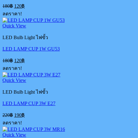
Original
Current
180
฿
120
฿
price
price
ลดราคา!
was:
is:
180฿.
120฿.
Quick View
LED Bulb Light ไฟขั้ว
LED LAMP CUP 1W GU53
Original
Current
180
฿
120
฿
price
price
ลดราคา!
was:
is:
180฿.
120฿.
Quick View
LED Bulb Light ไฟขั้ว
LED LAMP CUP 3W E27
Original
Current
220
฿
190
฿
price
price
ลดราคา!
was:
is:
220฿.
190฿.
Quick View