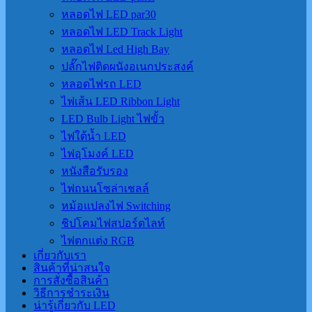
หลอดไฟ LED par30
หลอดไฟ LED Track Light
หลอดไฟ Led High Bay
ปลั๊กไฟติดผนังอเนกประสงค์
หลอดไฟรถ LED
ไฟเส้น LED Ribbon Light
LED Bulb Light ไฟขั้ว
ไฟใต้น้ำ LED
ไฟอุโมงค์ LED
หนังสือรับรอง
ไฟถนนโซล่าเชลล์
หม้อแปลงไฟ Switching
ชิปโคมไฟสปอร์ตไลท์
ไฟตกแต่ง RGB
เกี่ยวกับเรา
สินค้าที่น่าสนใจ
การสั่งซื้อสินค้า
วิธีการชำระเงิน
น่ารู้เกี่ยวกับ LED