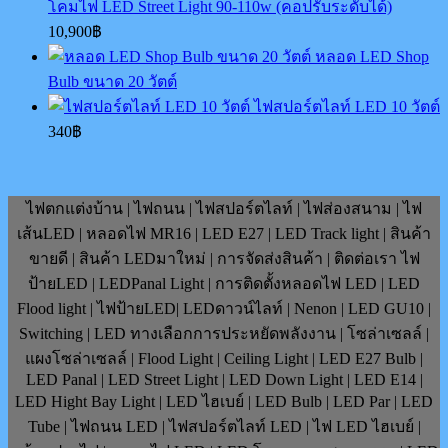
โคมไฟ LED Street Light 90-110w (คอปรับระดับได้)
10,900
฿
หลอด LED Shop
Bulb ขนาด 20 วัตต์
ไฟสปอร์ตไลท์ LED 10 วัตต์
340
฿
ไฟตกแต่งบ้าน | ไฟถนน | ไฟสปอร์ตไลท์ | ไฟส่องสนาม | ไฟ
เส้นLED | หลอดไฟ MR16 | LED E27 | LED Track light | สินค้า
ขายดี | สินค้า LEDมาใหม่ | การจัดส่งสินค้า | ติดต่อเรา ไฟ
ป้ายLED | LEDPanal Light | การติดตั้งหลอดไฟ LED | LED
Flood light | ไฟป้ายLED| LEDดาวน์ไลท์ | Nenon | LED GU10 |
Switching | LED ทางเลือกการประหยัดพลังงาน | โซล่าเซลล์ |
แผงโซล่าเซลล์ | Flood Light | Ceiling Light | LED E27 Bulb |
LED Panal | LED Street Light | LED Down Light | LED E14 |
LED Hight Bay Light | LED ไฮเบย์ | LED Bulb | LED Par | LED
Tube | ไฟถนน LED | ไฟสปอร์ตไลท์ LED | ไฟ LED ไฮเบย์ |