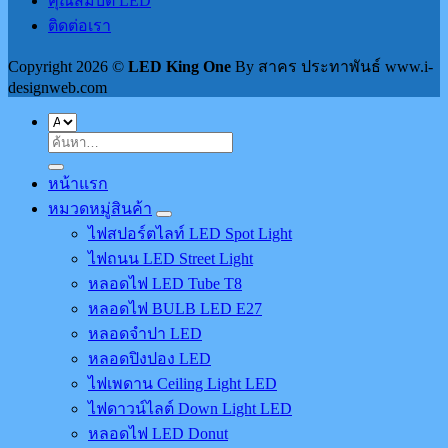
คุณสมบัติ LED
ติดต่อเรา
Copyright 2026 ©
LED King One
By สาคร ประทาพันธ์ www.i-
designweb.com
ค้นหา:
หน้าแรก
หมวดหมู่สินค้า
ไฟสปอร์ตไลท์ LED Spot Light
ไฟถนน LED Street Light
หลอดไฟ LED Tube T8
หลอดไฟ BULB LED E27
หลอดจำปา LED
หลอดปิงปอง LED
ไฟเพดาน Ceiling Light LED
ไฟดาวน์ไลต์ Down Light LED
หลอดไฟ LED Donut