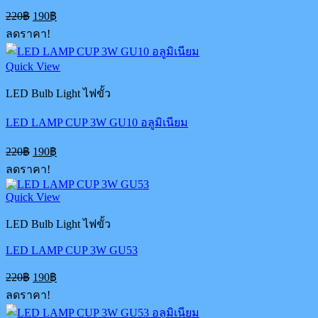
Original
Current
220
฿
190
฿
price
price
ลดราคา!
was:
is:
220฿.
190฿.
Quick View
LED Bulb Light ไฟขั้ว
LED LAMP CUP 3W GU10 อลูมิเนียม
Original
Current
220
฿
190
฿
price
price
ลดราคา!
was:
is:
220฿.
190฿.
Quick View
LED Bulb Light ไฟขั้ว
LED LAMP CUP 3W GU53
Original
Current
220
฿
190
฿
price
price
ลดราคา!
was:
is:
220฿.
190฿.