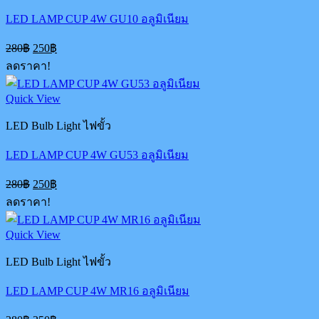
LED LAMP CUP 4W GU10 อลูมิเนียม
Original
Current
280
฿
250
฿
price
price
ลดราคา!
was:
is:
280฿.
250฿.
Quick View
LED Bulb Light ไฟขั้ว
LED LAMP CUP 4W GU53 อลูมิเนียม
Original
Current
280
฿
250
฿
price
price
ลดราคา!
was:
is:
280฿.
250฿.
Quick View
LED Bulb Light ไฟขั้ว
LED LAMP CUP 4W MR16 อลูมิเนียม
Original
Current