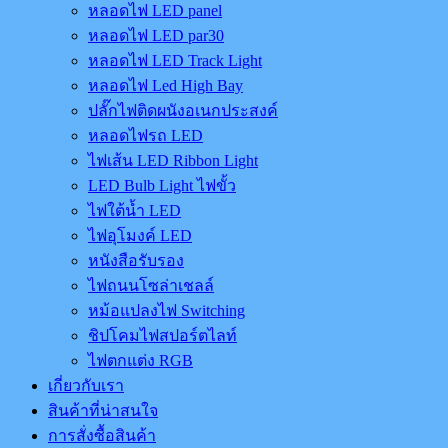
หลอดไฟ LED panel
หลอดไฟ LED par30
หลอดไฟ LED Track Light
หลอดไฟ Led High Bay
ปลั๊กไฟติดผนังอเนกประสงค์
หลอดไฟรถ LED
ไฟเส้น LED Ribbon Light
LED Bulb Light ไฟขั้ว
ไฟใต้น้ำ LED
ไฟอุโมงค์ LED
หนังสือรับรอง
ไฟถนนโซล่าเชลล์
หม้อแปลงไฟ Switching
ชิปโคมไฟสปอร์ตไลท์
ไฟตกแต่ง RGB
เกี่ยวกับเรา
สินค้าที่น่าสนใจ
การสั่งซื้อสินค้า