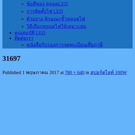
ข้อดีของ หลอดLED
การติดตั้งไฟ LED
ตัวอย่าง ลักษณะขั้วหลอดไฟ
วิธีเลือกหลอดไฟให้เหมาะสม
คุณสมบัติ LED
ติดต่อเรา
หนังสือรับรองการจดทะเบียนเสียภาษี
31697
Published
1 พฤษภาคม 2017
at
780 × 640
in
สปอร์ตไลท์ 100W