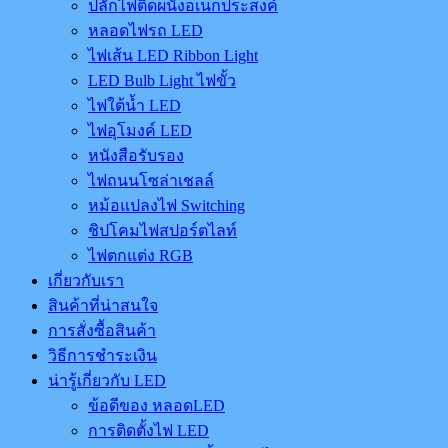
ปลั๊กไฟติดผนังอเนกประสงค์
หลอดไฟรถ LED
ไฟเส้น LED Ribbon Light
LED Bulb Light ไฟขั้ว
ไฟใต้น้ำ LED
ไฟอุโมงค์ LED
หนังสือรับรอง
ไฟถนนโซล่าเชลล์
หม้อแปลงไฟ Switching
ชิปโคมไฟสปอร์ตไลท์
ไฟตกแต่ง RGB
เกี่ยวกับเรา
สินค้าที่น่าสนใจ
การสั่งซื้อสินค้า
วิธีการชำระเงิน
น่ารู้เกี่ยวกับ LED
ข้อดีของ หลอดLED
การติดตั้งไฟ LED