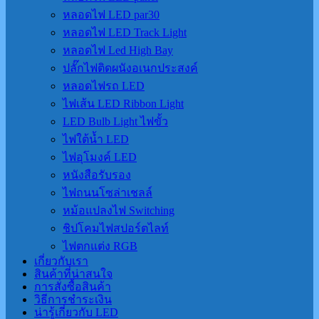
หลอดไฟ LED par30
หลอดไฟ LED Track Light
หลอดไฟ Led High Bay
ปลั๊กไฟติดผนังอเนกประสงค์
หลอดไฟรถ LED
ไฟเส้น LED Ribbon Light
LED Bulb Light ไฟขั้ว
ไฟใต้น้ำ LED
ไฟอุโมงค์ LED
หนังสือรับรอง
ไฟถนนโซล่าเชลล์
หม้อแปลงไฟ Switching
ชิปโคมไฟสปอร์ตไลท์
ไฟตกแต่ง RGB
เกี่ยวกับเรา
สินค้าที่น่าสนใจ
การสั่งซื้อสินค้า
วิธีการชำระเงิน
น่ารู้เกี่ยวกับ LED