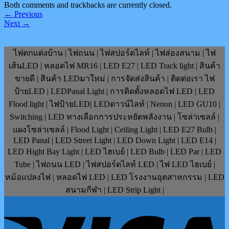
Both comments and trackbacks are currently closed.
←
Previous
Next
→
ไฟตกแต่งบ้าน | ไฟถนน | ไฟสปอร์ตไลท์ | ไฟส่องสนาม | ไฟ
เส้นLED | หลอดไฟ MR16 | LED E27 | LED Track light | สินค้า
ขายดี | สินค้า LEDมาใหม่ | การจัดส่งสินค้า | ติดต่อเรา ไฟ
ป้ายLED | LEDPanal Light | การติดตั้งหลอดไฟ LED | LED
Flood light | ไฟป้ายLED| LEDดาวน์ไลท์ | Nenon | LED GU10 |
Switching | LED ทางเลือกการประหยัดพลังงาน | โซล่าเซลล์ |
แผงโซล่าเซลล์ | Flood Light | Ceiling Light | LED E27 Bulb |
LED Panal | LED Street Light | LED Down Light | LED E14 |
LED Hight Bay Light | LED ไฮเบย์ | LED Bulb | LED Par | LED
Tube | ไฟถนน LED | ไฟสปอร์ตไลท์ LED | ไฟ LED ไฮเบย์ |
หม้อแปลงไฟ | หลอดไฟ LED | LED โรงงานอุตสาหกรรม | LED
สนามกีฬา | LED Strip Light |