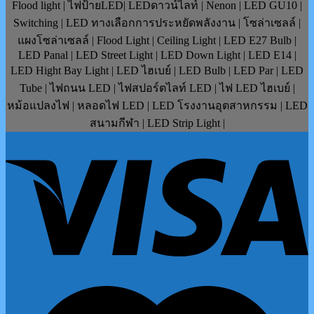
Flood light | ไฟป้ายLED| LEDดาวน์ไลท์ | Nenon | LED GU10 |
Switching | LED ทางเลือกการประหยัดพลังงาน | โซล่าเซลล์ |
แผงโซล่าเซลล์ | Flood Light | Ceiling Light | LED E27 Bulb |
LED Panal | LED Street Light | LED Down Light | LED E14 |
LED Hight Bay Light | LED ไฮเบย์ | LED Bulb | LED Par | LED
Tube | ไฟถนน LED | ไฟสปอร์ตไลท์ LED | ไฟ LED ไฮเบย์ |
หม้อแปลงไฟ | หลอดไฟ LED | LED โรงงานอุตสาหกรรม | LED
สนามกีฬา | LED Strip Light |