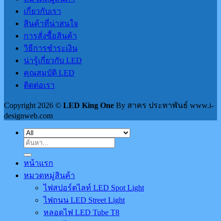
เกี่ยวกับเรา
สินค้าที่น่าสนใจ
การสั่งซื้อสินค้า
วิธีการชำระเงิน
น่ารู้เกี่ยวกับ LED
คุณสมบัติ LED
ติดต่อเรา
Copyright 2026 ©
LED King One
By สาคร ประทาพันธ์ www.i-
designweb.com
ค้นหา:
หน้าแรก
หมวดหมู่สินค้า
ไฟสปอร์ตไลท์ LED Spot Light
ไฟถนน LED Street Light
หลอดไฟ LED Tube T8