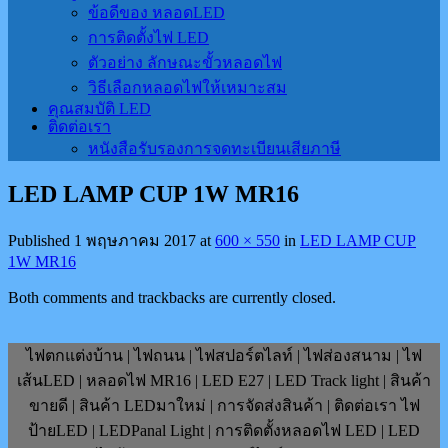
ข้อดีของ หลอดLED
การติดตั้งไฟ LED
ตัวอย่าง ลักษณะขั้วหลอดไฟ
วิธีเลือกหลอดไฟให้เหมาะสม
คุณสมบัติ LED
ติดต่อเรา
หนังสือรับรองการจดทะเบียนเสียภาษี
LED LAMP CUP 1W MR16
Published
1 พฤษภาคม 2017
at
600 × 550
in
LED LAMP CUP
1W MR16
Both comments and trackbacks are currently closed.
ไฟตกแต่งบ้าน | ไฟถนน | ไฟสปอร์ตไลท์ | ไฟส่องสนาม | ไฟ
เส้นLED | หลอดไฟ MR16 | LED E27 | LED Track light | สินค้า
ขายดี | สินค้า LEDมาใหม่ | การจัดส่งสินค้า | ติดต่อเรา ไฟ
ป้ายLED | LEDPanal Light | การติดตั้งหลอดไฟ LED | LED