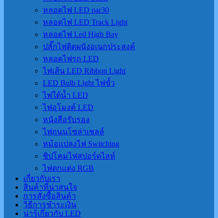
หลอดไฟ LED par30
หลอดไฟ LED Track Light
หลอดไฟ Led High Bay
ปลั๊กไฟติดผนังอเนกประสงค์
หลอดไฟรถ LED
ไฟเส้น LED Ribbon Light
LED Bulb Light ไฟขั้ว
ไฟใต้น้ำ LED
ไฟอุโมงค์ LED
หนังสือรับรอง
ไฟถนนโซล่าเชลล์
หม้อแปลงไฟ Switching
ชิปโคมไฟสปอร์ตไลท์
ไฟตกแต่ง RGB
เกี่ยวกับเรา
สินค้าที่น่าสนใจ
การสั่งซื้อสินค้า
วิธีการชำระเงิน
น่ารู้เกี่ยวกับ LED