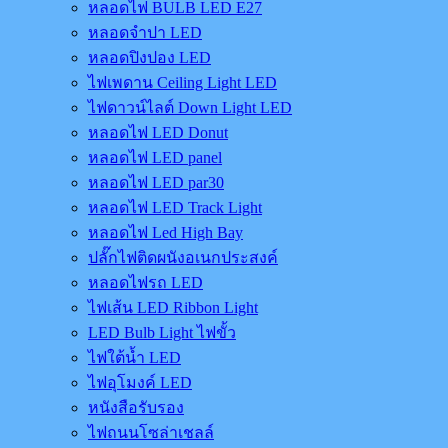
หลอดไฟ BULB LED E27
หลอดจำปา LED
หลอดปิงปอง LED
ไฟเพดาน Ceiling Light LED
ไฟดาวน์ไลต์ Down Light LED
หลอดไฟ LED Donut
หลอดไฟ LED panel
หลอดไฟ LED par30
หลอดไฟ LED Track Light
หลอดไฟ Led High Bay
ปลั๊กไฟติดผนังอเนกประสงค์
หลอดไฟรถ LED
ไฟเส้น LED Ribbon Light
LED Bulb Light ไฟขั้ว
ไฟใต้น้ำ LED
ไฟอุโมงค์ LED
หนังสือรับรอง
ไฟถนนโซล่าเชลล์