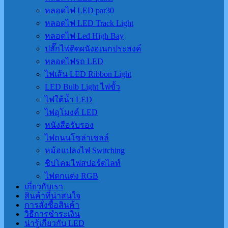
หลอดไฟ LED par30
หลอดไฟ LED Track Light
หลอดไฟ Led High Bay
ปลั๊กไฟติดผนังอเนกประสงค์
หลอดไฟรถ LED
ไฟเส้น LED Ribbon Light
LED Bulb Light ไฟขั้ว
ไฟใต้น้ำ LED
ไฟอุโมงค์ LED
หนังสือรับรอง
ไฟถนนโซล่าเชลล์
หม้อแปลงไฟ Switching
ชิปโคมไฟสปอร์ตไลท์
ไฟตกแต่ง RGB
เกี่ยวกับเรา
สินค้าที่น่าสนใจ
การสั่งซื้อสินค้า
วิธีการชำระเงิน
น่ารู้เกี่ยวกับ LED