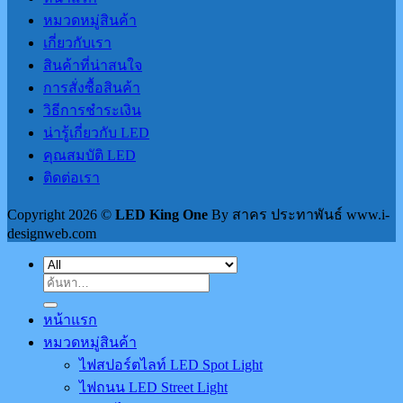
หมวดหมู่สินค้า
เกี่ยวกับเรา
สินค้าที่น่าสนใจ
การสั่งซื้อสินค้า
วิธีการชำระเงิน
น่ารู้เกี่ยวกับ LED
คุณสมบัติ LED
ติดต่อเรา
Copyright 2026 ©
LED King One
By สาคร ประทาพันธ์ www.i-
designweb.com
ค้นหา:
หน้าแรก
หมวดหมู่สินค้า
ไฟสปอร์ตไลท์ LED Spot Light
ไฟถนน LED Street Light