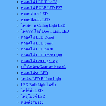
หลอดไฟ LED Tube T8
หลอดไฟ BULB LED E27
หลอดจำปา LED
หลอดปิงปอง LED
ไฟเพดาน Ceiling Light LED
ไฟดาวน์ไลต์ Down Light LED
หลอดไฟ LED Donut
หลอดไฟ LED panel
หลอดไฟ LED par30
หลอดไฟ LED Track Light
หลอดไฟ Led High Bay
ปลั๊กไฟติดผนังอเนกประสงค์
หลอดไฟรถ LED
ไฟเส้น LED Ribbon Light
LED Bulb Light ไฟขั้ว
ไฟใต้น้ำ LED
ไฟอุโมงค์ LED
หนังสือรับรอง