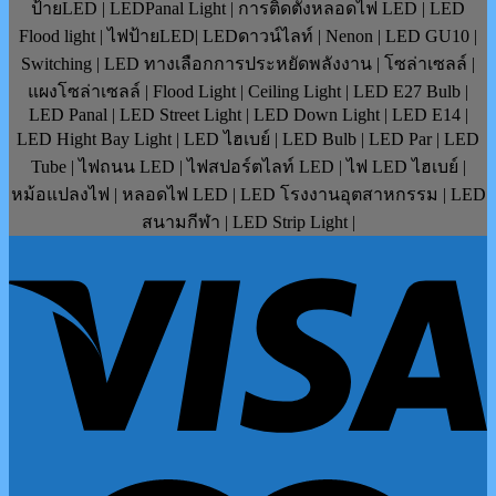
ป้ายLED | LEDPanal Light | การติดตั้งหลอดไฟ LED | LED
Flood light | ไฟป้ายLED| LEDดาวน์ไลท์ | Nenon | LED GU10 |
Switching | LED ทางเลือกการประหยัดพลังงาน | โซล่าเซลล์ |
แผงโซล่าเซลล์ | Flood Light | Ceiling Light | LED E27 Bulb |
LED Panal | LED Street Light | LED Down Light | LED E14 |
LED Hight Bay Light | LED ไฮเบย์ | LED Bulb | LED Par | LED
Tube | ไฟถนน LED | ไฟสปอร์ตไลท์ LED | ไฟ LED ไฮเบย์ |
หม้อแปลงไฟ | หลอดไฟ LED | LED โรงงานอุตสาหกรรม | LED
สนามกีฬา | LED Strip Light |