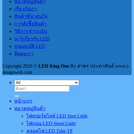
หมวดหมู่สินค้า
เกี่ยวกับเรา
สินค้าที่น่าสนใจ
การสั่งซื้อสินค้า
วิธีการชำระเงิน
น่ารู้เกี่ยวกับ LED
คุณสมบัติ LED
ติดต่อเรา
Copyright 2026 ©
LED King One
By สาคร ประทาพันธ์ www.i-
designweb.com
ค้นหา:
หน้าแรก
หมวดหมู่สินค้า
ไฟสปอร์ตไลท์ LED Spot Light
ไฟถนน LED Street Light
หลอดไฟ LED Tube T8