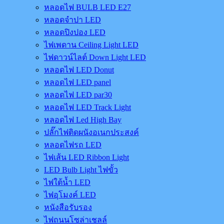
หลอดไฟ BULB LED E27
หลอดจำปา LED
หลอดปิงปอง LED
ไฟเพดาน Ceiling Light LED
ไฟดาวน์ไลต์ Down Light LED
หลอดไฟ LED Donut
หลอดไฟ LED panel
หลอดไฟ LED par30
หลอดไฟ LED Track Light
หลอดไฟ Led High Bay
ปลั๊กไฟติดผนังอเนกประสงค์
หลอดไฟรถ LED
ไฟเส้น LED Ribbon Light
LED Bulb Light ไฟขั้ว
ไฟใต้น้ำ LED
ไฟอุโมงค์ LED
หนังสือรับรอง
ไฟถนนโซล่าเชลล์