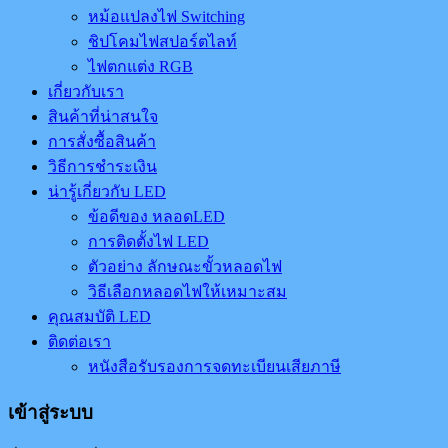
หม้อแปลงไฟ Switching
ชิปโคมไฟสปอร์ตไลท์
ไฟตกแต่ง RGB
เกี่ยวกับเรา
สินค้าที่น่าสนใจ
การสั่งซื้อสินค้า
วิธีการชำระเงิน
น่ารู้เกี่ยวกับ LED
ข้อดีของ หลอดLED
การติดตั้งไฟ LED
ตัวอย่าง ลักษณะขั้วหลอดไฟ
วิธีเลือกหลอดไฟให้เหมาะสม
คุณสมบัติ LED
ติดต่อเรา
หนังสือรับรองการจดทะเบียนเสียภาษี
เข้าสู่ระบบ