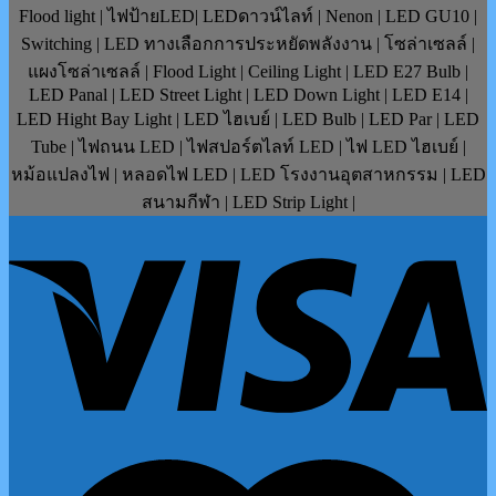
Flood light | ไฟป้ายLED| LEDดาวน์ไลท์ | Nenon | LED GU10 |
Switching | LED ทางเลือกการประหยัดพลังงาน | โซล่าเซลล์ |
แผงโซล่าเซลล์ | Flood Light | Ceiling Light | LED E27 Bulb |
LED Panal | LED Street Light | LED Down Light | LED E14 |
LED Hight Bay Light | LED ไฮเบย์ | LED Bulb | LED Par | LED
Tube | ไฟถนน LED | ไฟสปอร์ตไลท์ LED | ไฟ LED ไฮเบย์ |
หม้อแปลงไฟ | หลอดไฟ LED | LED โรงงานอุตสาหกรรม | LED
สนามกีฬา | LED Strip Light |