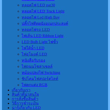
หลอดไฟ LED par30
หลอดไฟ LED Track Light
หลอดไฟ Led High Bay
ปลั๊กไฟติดผนังอเนกประสงค์
หลอดไฟรถ LED
ไฟเส้น LED Ribbon Light
LED Bulb Light ไฟขั้ว
ไฟใต้น้ำ LED
ไฟอุโมงค์ LED
หนังสือรับรอง
ไฟถนนโซล่าเชลล์
หม้อแปลงไฟ Switching
ชิปโคมไฟสปอร์ตไลท์
ไฟตกแต่ง RGB
เกี่ยวกับเรา
สินค้าที่น่าสนใจ
การสั่งซื้อสินค้า
วิธีการชำระเงิน
น่ารู้เกี่ยวกับ LED