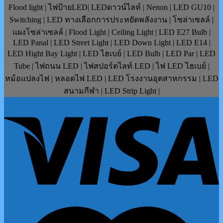
Flood light | ไฟป้ายLED| LEDดาวน์ไลท์ | Nenon | LED GU10 |
Switching | LED ทางเลือกการประหยัดพลังงาน | โซล่าเซลล์ |
แผงโซล่าเซลล์ | Flood Light | Ceiling Light | LED E27 Bulb |
LED Panal | LED Street Light | LED Down Light | LED E14 |
LED Hight Bay Light | LED ไฮเบย์ | LED Bulb | LED Par | LED
Tube | ไฟถนน LED | ไฟสปอร์ตไลท์ LED | ไฟ LED ไฮเบย์ |
หม้อแปลงไฟ | หลอดไฟ LED | LED โรงงานอุตสาหกรรม | LED
สนามกีฬา | LED Strip Light |