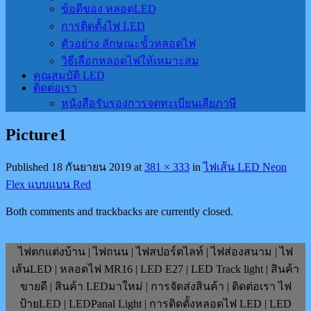
ข้อดีของ หลอดLED
การติดตั้งไฟ LED
ตัวอย่าง ลักษณะขั้วหลอดไฟ
วิธีเลือกหลอดไฟให้เหมาะสม
คุณสมบัติ LED
ติดต่อเรา
หนังสือรับรองการจดทะเบียนเสียภาษี
Picture1
Published
18 กันยายน 2019
at
381 × 333
in
ไฟเส้น LED Neon
Flex แบบแบน Red
Both comments and trackbacks are currently closed.
ไฟตกแต่งบ้าน | ไฟถนน | ไฟสปอร์ตไลท์ | ไฟส่องสนาม | ไฟ
เส้นLED | หลอดไฟ MR16 | LED E27 | LED Track light | สินค้า
ขายดี | สินค้า LEDมาใหม่ | การจัดส่งสินค้า | ติดต่อเรา ไฟ
ป้ายLED | LEDPanal Light | การติดตั้งหลอดไฟ LED | LED