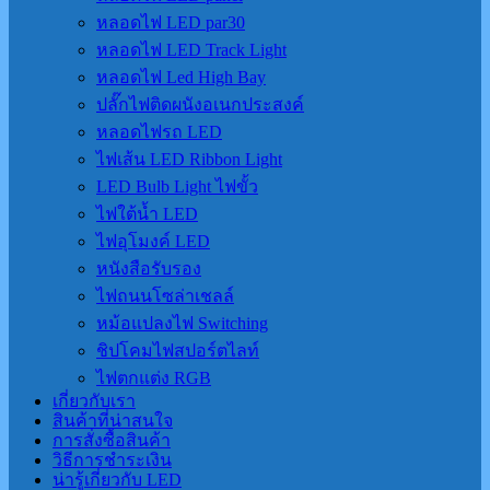
หลอดไฟ LED par30
หลอดไฟ LED Track Light
หลอดไฟ Led High Bay
ปลั๊กไฟติดผนังอเนกประสงค์
หลอดไฟรถ LED
ไฟเส้น LED Ribbon Light
LED Bulb Light ไฟขั้ว
ไฟใต้น้ำ LED
ไฟอุโมงค์ LED
หนังสือรับรอง
ไฟถนนโซล่าเชลล์
หม้อแปลงไฟ Switching
ชิปโคมไฟสปอร์ตไลท์
ไฟตกแต่ง RGB
เกี่ยวกับเรา
สินค้าที่น่าสนใจ
การสั่งซื้อสินค้า
วิธีการชำระเงิน
น่ารู้เกี่ยวกับ LED