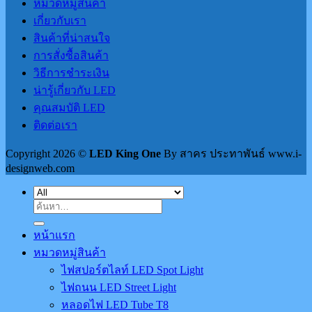
หมวดหมู่สินค้า
เกี่ยวกับเรา
สินค้าที่น่าสนใจ
การสั่งซื้อสินค้า
วิธีการชำระเงิน
น่ารู้เกี่ยวกับ LED
คุณสมบัติ LED
ติดต่อเรา
Copyright 2026 ©
LED King One
By สาคร ประทาพันธ์ www.i-
designweb.com
ค้นหา:
หน้าแรก
หมวดหมู่สินค้า
ไฟสปอร์ตไลท์ LED Spot Light
ไฟถนน LED Street Light
หลอดไฟ LED Tube T8