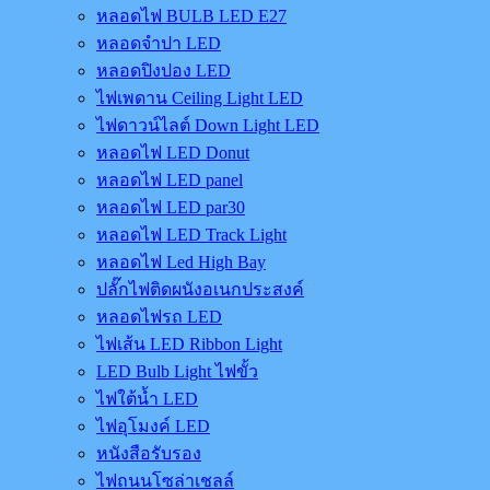
หลอดไฟ BULB LED E27
หลอดจำปา LED
หลอดปิงปอง LED
ไฟเพดาน Ceiling Light LED
ไฟดาวน์ไลต์ Down Light LED
หลอดไฟ LED Donut
หลอดไฟ LED panel
หลอดไฟ LED par30
หลอดไฟ LED Track Light
หลอดไฟ Led High Bay
ปลั๊กไฟติดผนังอเนกประสงค์
หลอดไฟรถ LED
ไฟเส้น LED Ribbon Light
LED Bulb Light ไฟขั้ว
ไฟใต้น้ำ LED
ไฟอุโมงค์ LED
หนังสือรับรอง
ไฟถนนโซล่าเชลล์