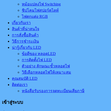
หม้อแปลงไฟ Switching
ชิปโคมไฟสปอร์ตไลท์
ไฟตกแต่ง RGB
เกี่ยวกับเรา
สินค้าที่น่าสนใจ
การสั่งซื้อสินค้า
วิธีการชำระเงิน
น่ารู้เกี่ยวกับ LED
ข้อดีของ หลอดLED
การติดตั้งไฟ LED
ตัวอย่าง ลักษณะขั้วหลอดไฟ
วิธีเลือกหลอดไฟให้เหมาะสม
คุณสมบัติ LED
ติดต่อเรา
หนังสือรับรองการจดทะเบียนเสียภาษี
เข้าสู่ระบบ