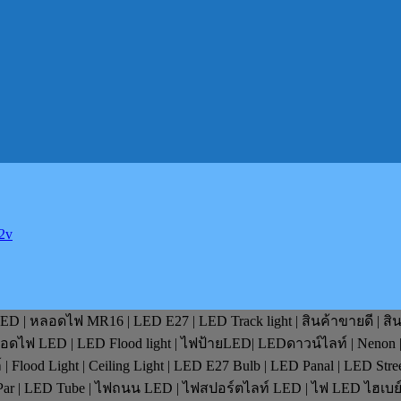
2v
D | หลอดไฟ MR16 | LED E27 | LED Track light | สินค้าขายดี | สิ
หลอดไฟ LED | LED Flood light | ไฟป้ายLED| LEDดาวน์ไลท์ | Nenon 
lood Light | Ceiling Light | LED E27 Bulb | LED Panal | LED Stre
D Par | LED Tube | ไฟถนน LED | ไฟสปอร์ตไลท์ LED | ไฟ LED ไฮเบ