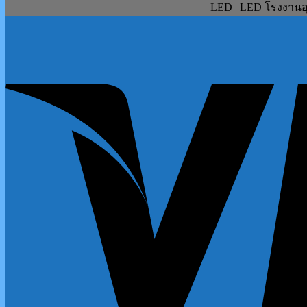
LED | LED โรงงานอุ