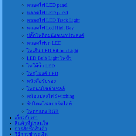
หลอดไฟ LED panel
หลอดไฟ LED par30
หลอดไฟ LED Track Light
หลอดไฟ Led High Bay
ปลั๊กไฟติดผนังอเนกประสงค์
หลอดไฟรถ LED
ไฟเส้น LED Ribbon Light
LED Bulb Light ไฟขั้ว
ไฟใต้น้ำ LED
ไฟอุโมงค์ LED
หนังสือรับรอง
ไฟถนนโซล่าเชลล์
หม้อแปลงไฟ Switching
ชิปโคมไฟสปอร์ตไลท์
ไฟตกแต่ง RGB
เกี่ยวกับเรา
สินค้าที่น่าสนใจ
การสั่งซื้อสินค้า
วิธีการชำระเงิน