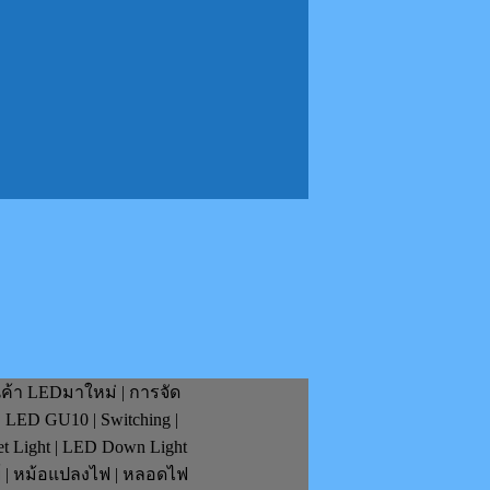
นค้า LEDมาใหม่ | การจัด
| LED GU10 | Switching |
et Light | LED Down Light
ย์ | หม้อแปลงไฟ | หลอดไฟ