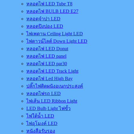
หลอดไฟ LED Tube T8
หลอดไฟ BULB LED E27
หลอดจำปา LED
หลอดปิงปอง LED
ไฟเพดาน Ceiling Light LED
ไฟดาวน์ไลต์ Down Light LED
หลอดไฟ LED Donut
หลอดไฟ LED panel
หลอดไฟ LED par30
หลอดไฟ LED Track Light
หลอดไฟ Led High Bay
ปลั๊กไฟติดผนังอเนกประสงค์
หลอดไฟรถ LED
ไฟเส้น LED Ribbon Light
LED Bulb Light ไฟขั้ว
ไฟใต้น้ำ LED
ไฟอุโมงค์ LED
หนังสือรับรอง