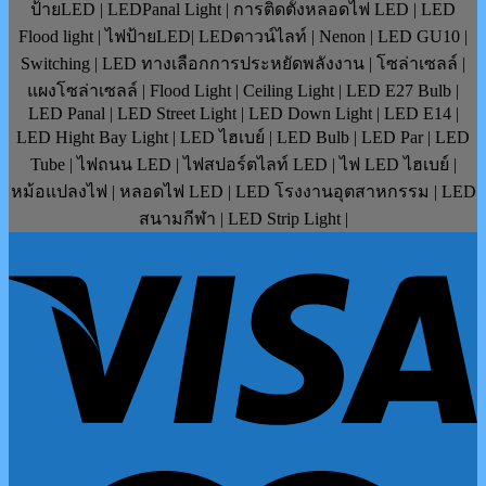
ป้ายLED | LEDPanal Light | การติดตั้งหลอดไฟ LED | LED
Flood light | ไฟป้ายLED| LEDดาวน์ไลท์ | Nenon | LED GU10 |
Switching | LED ทางเลือกการประหยัดพลังงาน | โซล่าเซลล์ |
แผงโซล่าเซลล์ | Flood Light | Ceiling Light | LED E27 Bulb |
LED Panal | LED Street Light | LED Down Light | LED E14 |
LED Hight Bay Light | LED ไฮเบย์ | LED Bulb | LED Par | LED
Tube | ไฟถนน LED | ไฟสปอร์ตไลท์ LED | ไฟ LED ไฮเบย์ |
หม้อแปลงไฟ | หลอดไฟ LED | LED โรงงานอุตสาหกรรม | LED
สนามกีฬา | LED Strip Light |