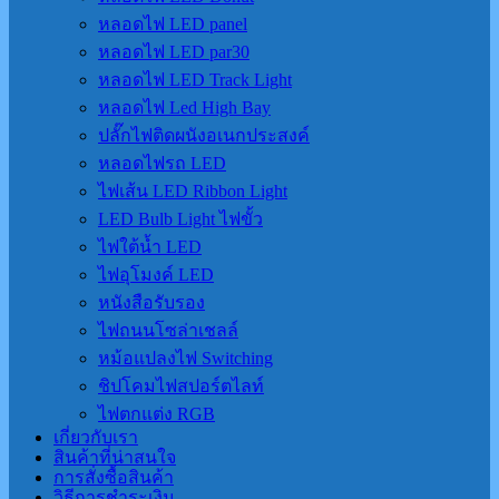
หลอดไฟ LED panel
หลอดไฟ LED par30
หลอดไฟ LED Track Light
หลอดไฟ Led High Bay
ปลั๊กไฟติดผนังอเนกประสงค์
หลอดไฟรถ LED
ไฟเส้น LED Ribbon Light
LED Bulb Light ไฟขั้ว
ไฟใต้น้ำ LED
ไฟอุโมงค์ LED
หนังสือรับรอง
ไฟถนนโซล่าเชลล์
หม้อแปลงไฟ Switching
ชิปโคมไฟสปอร์ตไลท์
ไฟตกแต่ง RGB
เกี่ยวกับเรา
สินค้าที่น่าสนใจ
การสั่งซื้อสินค้า
วิธีการชำระเงิน