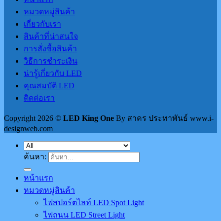
หมวดหมู่สินค้า
เกี่ยวกับเรา
สินค้าที่น่าสนใจ
การสั่งซื้อสินค้า
วิธีการชำระเงิน
น่ารู้เกี่ยวกับ LED
คุณสมบัติ LED
ติดต่อเรา
Copyright 2026 ©
LED King One
By สาคร ประทาพันธ์ www.i-
designweb.com
ค้นหา:
หน้าแรก
หมวดหมู่สินค้า
ไฟสปอร์ตไลท์ LED Spot Light
ไฟถนน LED Street Light