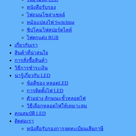
หนังสือรับรอง
ไฟถนนโซล่าเชลล์
หม้อแปลงไฟ Switching
ชิปโคมไฟสปอร์ตไลท์
ไฟตกแต่ง RGB
เกี่ยวกับเรา
สินค้าที่น่าสนใจ
การสั่งซื้อสินค้า
วิธีการชำระเงิน
น่ารู้เกี่ยวกับ LED
ข้อดีของ หลอดLED
การติดตั้งไฟ LED
ตัวอย่าง ลักษณะขั้วหลอดไฟ
วิธีเลือกหลอดไฟให้เหมาะสม
คุณสมบัติ LED
ติดต่อเรา
หนังสือรับรองการจดทะเบียนเสียภาษี