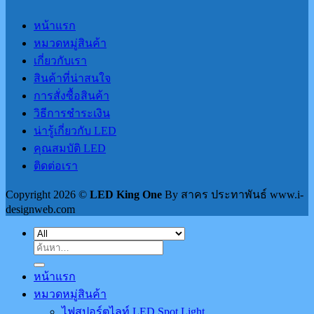
หน้าแรก
หมวดหมู่สินค้า
เกี่ยวกับเรา
สินค้าที่น่าสนใจ
การสั่งซื้อสินค้า
วิธีการชำระเงิน
น่ารู้เกี่ยวกับ LED
คุณสมบัติ LED
ติดต่อเรา
Copyright 2026 ©
LED King One
By สาคร ประทาพันธ์ www.i-
designweb.com
ค้นหา:
หน้าแรก
หมวดหมู่สินค้า
ไฟสปอร์ตไลท์ LED Spot Light