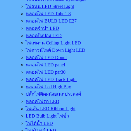
ไฟถนน LED Street Light
หลอดไฟ LED Tube T8
หลอดไฟ BULB LED E27
หลอดจำปา LED
หลอดปิงปอง LED
ไฟเพดาน Ceiling Light LED
ไฟดาวน์ไลต์ Down Light LED
หลอดไฟ LED Donut
หลอดไฟ LED panel
หลอดไฟ LED par30
หลอดไฟ LED Track Light
หลอดไฟ Led High Bay
ปลั๊กไฟติดผนังอเนกประสงค์
หลอดไฟรถ LED
ไฟเส้น LED Ribbon Light
LED Bulb Light ไฟขั้ว
ไฟใต้น้ำ LED
ไฟอุโมงค์ LED