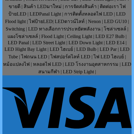
ขายดี | สินค้า LEDมาใหม่ | การจัดส่งสินค้า | ติดต่อเรา ไฟ
ป้ายLED | LEDPanal Light | การติดตั้งหลอดไฟ LED | LED
Flood light | ไฟป้ายLED| LEDดาวน์ไลท์ | Nenon | LED GU10 |
Switching | LED ทางเลือกการประหยัดพลังงาน | โซล่าเซลล์ |
แผงโซล่าเซลล์ | Flood Light | Ceiling Light | LED E27 Bulb |
LED Panal | LED Street Light | LED Down Light | LED E14 |
LED Hight Bay Light | LED ไฮเบย์ | LED Bulb | LED Par | LED
Tube | ไฟถนน LED | ไฟสปอร์ตไลท์ LED | ไฟ LED ไฮเบย์ |
หม้อแปลงไฟ | หลอดไฟ LED | LED โรงงานอุตสาหกรรม | LED
สนามกีฬา | LED Strip Light |