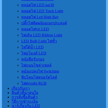
หลอดไฟ LED par30
หลอดไฟ LED Track Light
หลอดไฟ Led High Bay
ปลั๊กไฟติดผนังอเนกประสงค์
หลอดไฟรถ LED
ไฟเส้น LED Ribbon Light
LED Bulb Light ไฟขั้ว
ไฟใต้น้ำ LED
ไฟอุโมงค์ LED
หนังสือรับรอง
ไฟถนนโซล่าเชลล์
หม้อแปลงไฟ Switching
ชิปโคมไฟสปอร์ตไลท์
ไฟตกแต่ง RGB
เกี่ยวกับเรา
สินค้าที่น่าสนใจ
การสั่งซื้อสินค้า
วิธีการชำระเงิน
น่ารู้เกี่ยวกับ LED