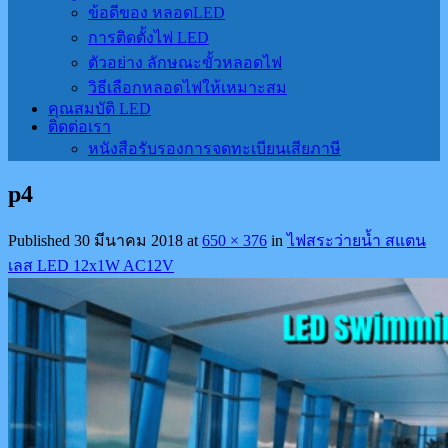
ข้อดีของ หลอดLED
การติดตั้งไฟ LED
ตัวอย่าง ลักษณะขั้วหลอดไฟ
วิธีเลือกหลอดไฟให้เหมาะสม
คุณสมบัติ LED
ติดต่อเรา
หนังสือรับรองการจดทะเบียนเสียภาษี
p4
Published
30 มีนาคม 2018
at
650 × 376
in
ไฟสระว่ายน้ำ สแตน
เลส LED 12x1W AC12V