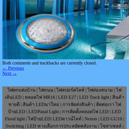
Both comments and trackbacks are currently closed.
←
Previous
Next
→
ไฟตกแต่งบ้าน | ไฟถนน | ไฟสปอร์ตไลท์ | ไฟส่องสนาม | ไฟ
เส้นLED | หลอดไฟ MR16 | LED E27 | LED Track light | สินค้า
ขายดี | สินค้า LEDมาใหม่ | การจัดส่งสินค้า | ติดต่อเรา ไฟ
ป้ายLED | LEDPanal Light | การติดตั้งหลอดไฟ LED | LED
Flood light | ไฟป้ายLED| LEDดาวน์ไลท์ | Nenon | LED GU10 |
Switching | LED ทางเลือกการประหยัดพลังงาน | โซล่าเซลล์ |