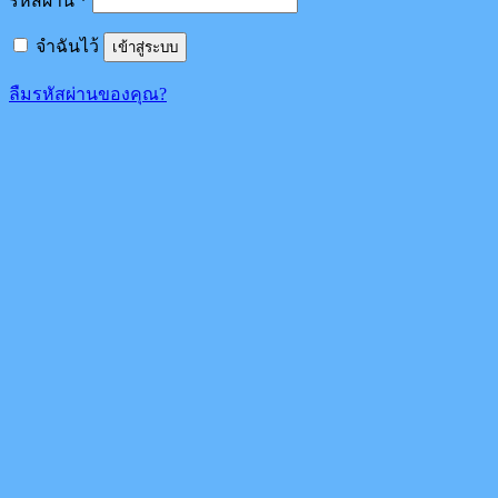
รหัสผ่าน
*
จำฉันไว้
เข้าสู่ระบบ
ลืมรหัสผ่านของคุณ?