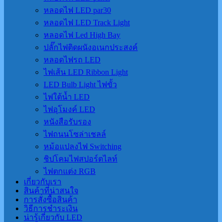
หลอดไฟ LED par30
หลอดไฟ LED Track Light
หลอดไฟ Led High Bay
ปลั๊กไฟติดผนังอเนกประสงค์
หลอดไฟรถ LED
ไฟเส้น LED Ribbon Light
LED Bulb Light ไฟขั้ว
ไฟใต้น้ำ LED
ไฟอุโมงค์ LED
หนังสือรับรอง
ไฟถนนโซล่าเชลล์
หม้อแปลงไฟ Switching
ชิปโคมไฟสปอร์ตไลท์
ไฟตกแต่ง RGB
เกี่ยวกับเรา
สินค้าที่น่าสนใจ
การสั่งซื้อสินค้า
วิธีการชำระเงิน
น่ารู้เกี่ยวกับ LED