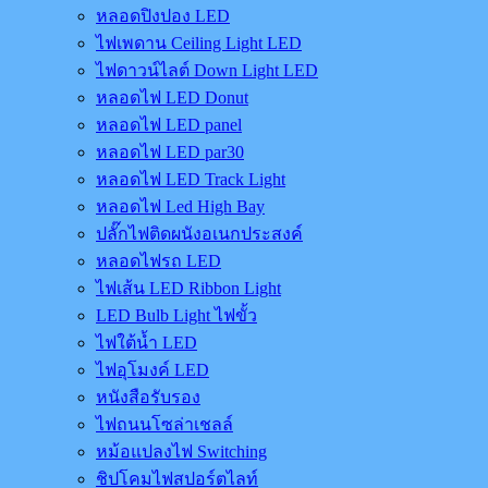
หลอดปิงปอง LED
ไฟเพดาน Ceiling Light LED
ไฟดาวน์ไลต์ Down Light LED
หลอดไฟ LED Donut
หลอดไฟ LED panel
หลอดไฟ LED par30
หลอดไฟ LED Track Light
หลอดไฟ Led High Bay
ปลั๊กไฟติดผนังอเนกประสงค์
หลอดไฟรถ LED
ไฟเส้น LED Ribbon Light
LED Bulb Light ไฟขั้ว
ไฟใต้น้ำ LED
ไฟอุโมงค์ LED
หนังสือรับรอง
ไฟถนนโซล่าเชลล์
หม้อแปลงไฟ Switching
ชิปโคมไฟสปอร์ตไลท์