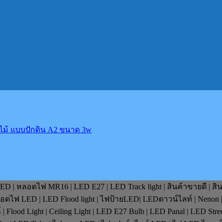
ไม้ แบบปักดิน A2 ขนาด 3w
D | หลอดไฟ MR16 | LED E27 | LED Track light | สินค้าขายดี | สิ
หลอดไฟ LED | LED Flood light | ไฟป้ายLED| LEDดาวน์ไลท์ | Nenon 
lood Light | Ceiling Light | LED E27 Bulb | LED Panal | LED Stre