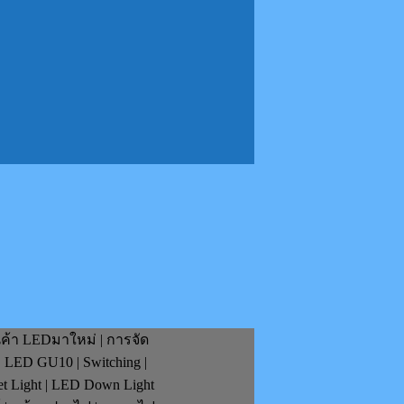
นค้า LEDมาใหม่ | การจัด
| LED GU10 | Switching |
et Light | LED Down Light