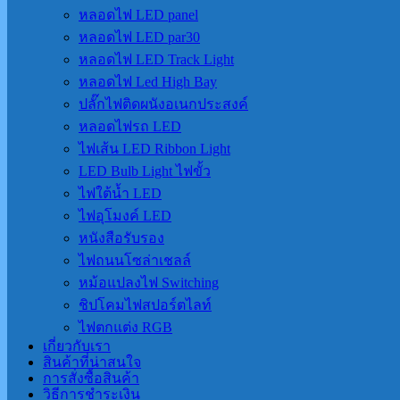
หลอดไฟ LED panel
หลอดไฟ LED par30
หลอดไฟ LED Track Light
หลอดไฟ Led High Bay
ปลั๊กไฟติดผนังอเนกประสงค์
หลอดไฟรถ LED
ไฟเส้น LED Ribbon Light
LED Bulb Light ไฟขั้ว
ไฟใต้น้ำ LED
ไฟอุโมงค์ LED
หนังสือรับรอง
ไฟถนนโซล่าเชลล์
หม้อแปลงไฟ Switching
ชิปโคมไฟสปอร์ตไลท์
ไฟตกแต่ง RGB
เกี่ยวกับเรา
สินค้าที่น่าสนใจ
การสั่งซื้อสินค้า
วิธีการชำระเงิน