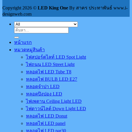
Copyright 2026 ©
LED King One
By สาคร ประทาพันธ์ www.i-
designweb.com
ค้นหา:
หน้าแรก
หมวดหมู่สินค้า
ไฟสปอร์ตไลท์ LED Spot Light
ไฟถนน LED Street Light
หลอดไฟ LED Tube T8
หลอดไฟ BULB LED E27
หลอดจำปา LED
หลอดปิงปอง LED
ไฟเพดาน Ceiling Light LED
ไฟดาวน์ไลต์ Down Light LED
หลอดไฟ LED Donut
หลอดไฟ LED panel
หลอดไฟ LED par30