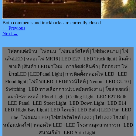
Both comments and trackbacks are currently closed.
←
Previous
Next
→
ไฟตกแต่งบ้าน | ไฟถนน | ไฟสปอร์ตไลท์ | ไฟส่องสนาม | ไฟ
เส้นLED | หลอดไฟ MR16 | LED E27 | LED Track light | สินค้า
ขายดี | สินค้า LEDมาใหม่ | การจัดส่งสินค้า | ติดต่อเรา ไฟ
ป้ายLED | LEDPanal Light | การติดตั้งหลอดไฟ LED | LED
Flood light | ไฟป้ายLED| LEDดาวน์ไลท์ | Nenon | LED GU10 |
Switching | LED ทางเลือกการประหยัดพลังงาน | โซล่าเซลล์ |
แผงโซล่าเซลล์ | Flood Light | Ceiling Light | LED E27 Bulb |
LED Panal | LED Street Light | LED Down Light | LED E14 |
LED Hight Bay Light | LED ไฮเบย์ | LED Bulb | LED Par | LED
Tube | ไฟถนน LED | ไฟสปอร์ตไลท์ LED | ไฟ LED ไฮเบย์ |
หม้อแปลงไฟ | หลอดไฟ LED | LED โรงงานอุตสาหกรรม | LED
สนามกีฬา | LED Strip Light |