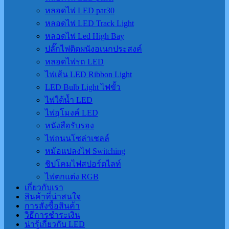
หลอดไฟ LED par30
หลอดไฟ LED Track Light
หลอดไฟ Led High Bay
ปลั๊กไฟติดผนังอเนกประสงค์
หลอดไฟรถ LED
ไฟเส้น LED Ribbon Light
LED Bulb Light ไฟขั้ว
ไฟใต้น้ำ LED
ไฟอุโมงค์ LED
หนังสือรับรอง
ไฟถนนโซล่าเชลล์
หม้อแปลงไฟ Switching
ชิปโคมไฟสปอร์ตไลท์
ไฟตกแต่ง RGB
เกี่ยวกับเรา
สินค้าที่น่าสนใจ
การสั่งซื้อสินค้า
วิธีการชำระเงิน
น่ารู้เกี่ยวกับ LED