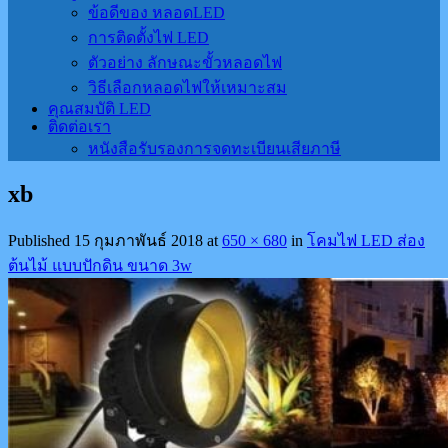
ข้อดีของ หลอดLED
การติดตั้งไฟ LED
ตัวอย่าง ลักษณะขั้วหลอดไฟ
วิธีเลือกหลอดไฟให้เหมาะสม
คุณสมบัติ LED
ติดต่อเรา
หนังสือรับรองการจดทะเบียนเสียภาษี
xb
Published
15 กุมภาพันธ์ 2018
at
650 × 680
in
โคมไฟ LED ส่อง
ต้นไม้ แบบปักดิน ขนาด 3w