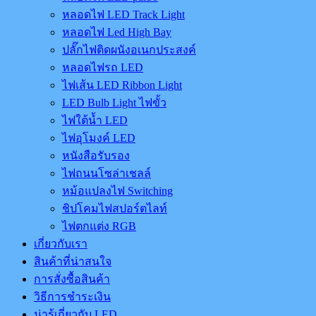
หลอดไฟ LED Track Light
หลอดไฟ Led High Bay
ปลั๊กไฟติดผนังอเนกประสงค์
หลอดไฟรถ LED
ไฟเส้น LED Ribbon Light
LED Bulb Light ไฟขั้ว
ไฟใต้น้ำ LED
ไฟอุโมงค์ LED
หนังสือรับรอง
ไฟถนนโซล่าเชลล์
หม้อแปลงไฟ Switching
ชิปโคมไฟสปอร์ตไลท์
ไฟตกแต่ง RGB
เกี่ยวกับเรา
สินค้าที่น่าสนใจ
การสั่งซื้อสินค้า
วิธีการชำระเงิน
น่ารู้เกี่ยวกับ LED