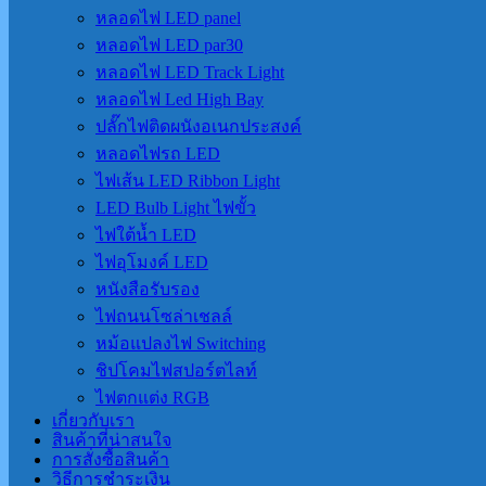
หลอดไฟ LED panel
หลอดไฟ LED par30
หลอดไฟ LED Track Light
หลอดไฟ Led High Bay
ปลั๊กไฟติดผนังอเนกประสงค์
หลอดไฟรถ LED
ไฟเส้น LED Ribbon Light
LED Bulb Light ไฟขั้ว
ไฟใต้น้ำ LED
ไฟอุโมงค์ LED
หนังสือรับรอง
ไฟถนนโซล่าเชลล์
หม้อแปลงไฟ Switching
ชิปโคมไฟสปอร์ตไลท์
ไฟตกแต่ง RGB
เกี่ยวกับเรา
สินค้าที่น่าสนใจ
การสั่งซื้อสินค้า
วิธีการชำระเงิน