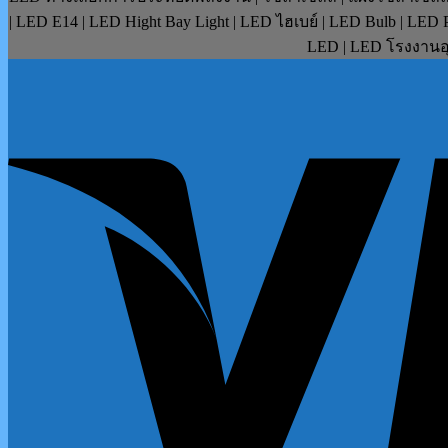
| LED E14 | LED Hight Bay Light | LED ไฮเบย์ | LED Bulb | LE
LED | LED โรงงานอุ