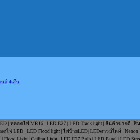
นส์ 4เส้น
D | หลอดไฟ MR16 | LED E27 | LED Track light | สินค้าขายดี | สิ
หลอดไฟ LED | LED Flood light | ไฟป้ายLED| LEDดาวน์ไลท์ | Nenon 
lood Light | Ceiling Light | LED E27 Bulb | LED Panal | LED Stre