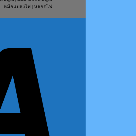
ย์ | หม้อแปลงไฟ | หลอดไฟ