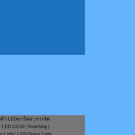
นค้า LEDมาใหม่ | การจัด
| LED GU10 | Switching |
et Light | LED Down Light