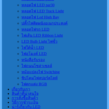
หลอดไฟ LED par30
หลอดไฟ LED Track Light
หลอดไฟ Led High Bay
ปลั๊กไฟติดผนังอเนกประสงค์
หลอดไฟรถ LED
ไฟเส้น LED Ribbon Light
LED Bulb Light ไฟขั้ว
ไฟใต้น้ำ LED
ไฟอุโมงค์ LED
หนังสือรับรอง
ไฟถนนโซล่าเชลล์
หม้อแปลงไฟ Switching
ชิปโคมไฟสปอร์ตไลท์
ไฟตกแต่ง RGB
เกี่ยวกับเรา
สินค้าที่น่าสนใจ
การสั่งซื้อสินค้า
วิธีการชำระเงิน
น่ารู้เกี่ยวกับ LED