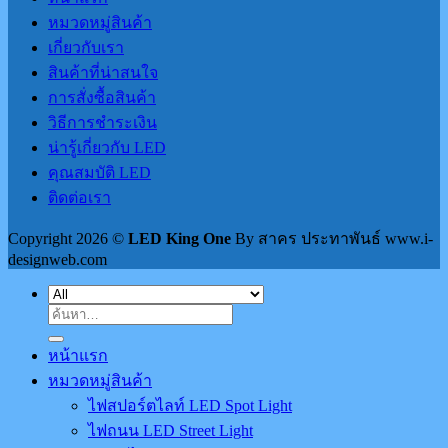
หมวดหมู่สินค้า
เกี่ยวกับเรา
สินค้าที่น่าสนใจ
การสั่งซื้อสินค้า
วิธีการชำระเงิน
น่ารู้เกี่ยวกับ LED
คุณสมบัติ LED
ติดต่อเรา
Copyright 2026 ©
LED King One
By สาคร ประทาพันธ์ www.i-
designweb.com
ค้นหา:
หน้าแรก
หมวดหมู่สินค้า
ไฟสปอร์ตไลท์ LED Spot Light
ไฟถนน LED Street Light