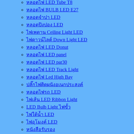
หลอดไฟ LED Tube T8
หลอดไฟ BULB LED E27
หลอดจำปา LED
หลอดปิงปอง LED
ไฟเพดาน Ceiling Light LED
ไฟดาวน์ไลต์ Down Light LED
หลอดไฟ LED Donut
หลอดไฟ LED panel
หลอดไฟ LED par30
หลอดไฟ LED Track Light
หลอดไฟ Led High Bay
ปลั๊กไฟติดผนังอเนกประสงค์
หลอดไฟรถ LED
ไฟเส้น LED Ribbon Light
LED Bulb Light ไฟขั้ว
ไฟใต้น้ำ LED
ไฟอุโมงค์ LED
หนังสือรับรอง