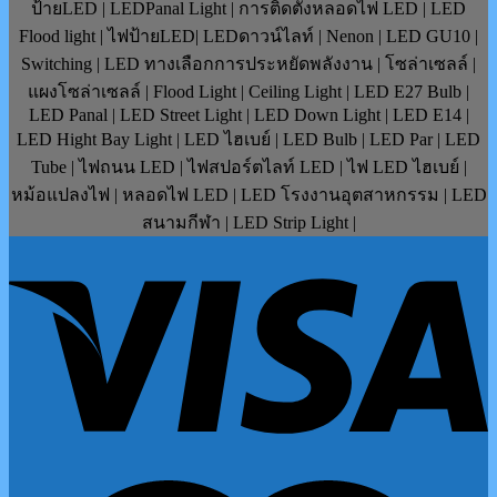
ป้ายLED | LEDPanal Light | การติดตั้งหลอดไฟ LED | LED
Flood light | ไฟป้ายLED| LEDดาวน์ไลท์ | Nenon | LED GU10 |
Switching | LED ทางเลือกการประหยัดพลังงาน | โซล่าเซลล์ |
แผงโซล่าเซลล์ | Flood Light | Ceiling Light | LED E27 Bulb |
LED Panal | LED Street Light | LED Down Light | LED E14 |
LED Hight Bay Light | LED ไฮเบย์ | LED Bulb | LED Par | LED
Tube | ไฟถนน LED | ไฟสปอร์ตไลท์ LED | ไฟ LED ไฮเบย์ |
หม้อแปลงไฟ | หลอดไฟ LED | LED โรงงานอุตสาหกรรม | LED
สนามกีฬา | LED Strip Light |