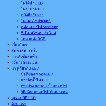
ไฟใต้น้ำ LED
ไฟอุโมงค์ LED
หนังสือรับรอง
ไฟถนนโซล่าเชลล์
หม้อแปลงไฟ Switching
ชิปโคมไฟสปอร์ตไลท์
ไฟตกแต่ง RGB
เกี่ยวกับเรา
สินค้าที่น่าสนใจ
การสั่งซื้อสินค้า
วิธีการชำระเงิน
น่ารู้เกี่ยวกับ LED
ข้อดีของ หลอดLED
การติดตั้งไฟ LED
ตัวอย่าง ลักษณะขั้วหลอดไฟ
วิธีเลือกหลอดไฟให้เหมาะสม
คุณสมบัติ LED
ติดต่อเรา