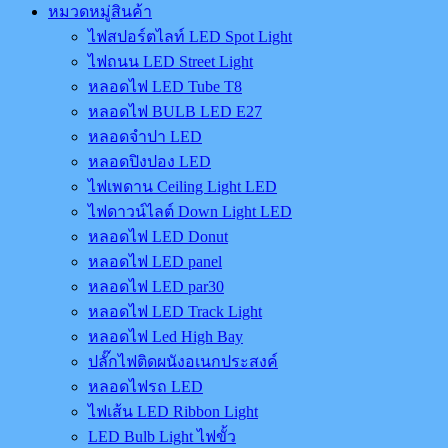
หมวดหมู่สินค้า
ไฟสปอร์ตไลท์ LED Spot Light
ไฟถนน LED Street Light
หลอดไฟ LED Tube T8
หลอดไฟ BULB LED E27
หลอดจำปา LED
หลอดปิงปอง LED
ไฟเพดาน Ceiling Light LED
ไฟดาวน์ไลต์ Down Light LED
หลอดไฟ LED Donut
หลอดไฟ LED panel
หลอดไฟ LED par30
หลอดไฟ LED Track Light
หลอดไฟ Led High Bay
ปลั๊กไฟติดผนังอเนกประสงค์
หลอดไฟรถ LED
ไฟเส้น LED Ribbon Light
LED Bulb Light ไฟขั้ว