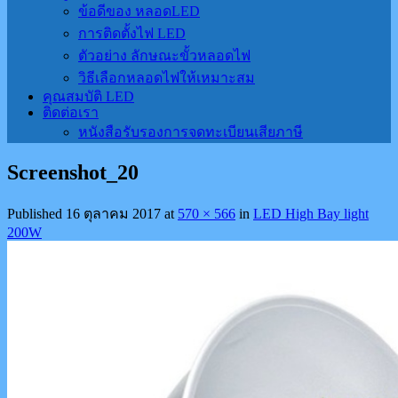
ข้อดีของ หลอดLED
การติดตั้งไฟ LED
ตัวอย่าง ลักษณะขั้วหลอดไฟ
วิธีเลือกหลอดไฟให้เหมาะสม
คุณสมบัติ LED
ติดต่อเรา
หนังสือรับรองการจดทะเบียนเสียภาษี
Screenshot_20
Published
16 ตุลาคม 2017
at
570 × 566
in
LED High Bay light
200W