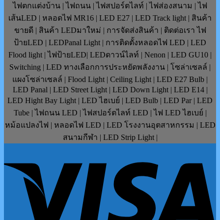
ไฟตกแต่งบ้าน | ไฟถนน | ไฟสปอร์ตไลท์ | ไฟส่องสนาม | ไฟ
เส้นLED | หลอดไฟ MR16 | LED E27 | LED Track light | สินค้า
ขายดี | สินค้า LEDมาใหม่ | การจัดส่งสินค้า | ติดต่อเรา ไฟ
ป้ายLED | LEDPanal Light | การติดตั้งหลอดไฟ LED | LED
Flood light | ไฟป้ายLED| LEDดาวน์ไลท์ | Nenon | LED GU10 |
Switching | LED ทางเลือกการประหยัดพลังงาน | โซล่าเซลล์ |
แผงโซล่าเซลล์ | Flood Light | Ceiling Light | LED E27 Bulb |
LED Panal | LED Street Light | LED Down Light | LED E14 |
LED Hight Bay Light | LED ไฮเบย์ | LED Bulb | LED Par | LED
Tube | ไฟถนน LED | ไฟสปอร์ตไลท์ LED | ไฟ LED ไฮเบย์ |
หม้อแปลงไฟ | หลอดไฟ LED | LED โรงงานอุตสาหกรรม | LED
สนามกีฬา | LED Strip Light |