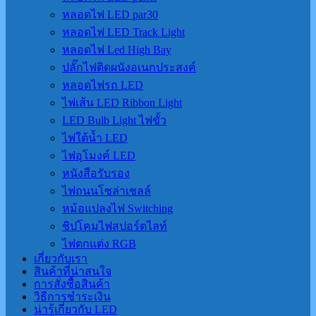
หลอดไฟ LED par30
หลอดไฟ LED Track Light
หลอดไฟ Led High Bay
ปลั๊กไฟติดผนังอเนกประสงค์
หลอดไฟรถ LED
ไฟเส้น LED Ribbon Light
LED Bulb Light ไฟขั้ว
ไฟใต้น้ำ LED
ไฟอุโมงค์ LED
หนังสือรับรอง
ไฟถนนโซล่าเชลล์
หม้อแปลงไฟ Switching
ชิปโคมไฟสปอร์ตไลท์
ไฟตกแต่ง RGB
เกี่ยวกับเรา
สินค้าที่น่าสนใจ
การสั่งซื้อสินค้า
วิธีการชำระเงิน
น่ารู้เกี่ยวกับ LED