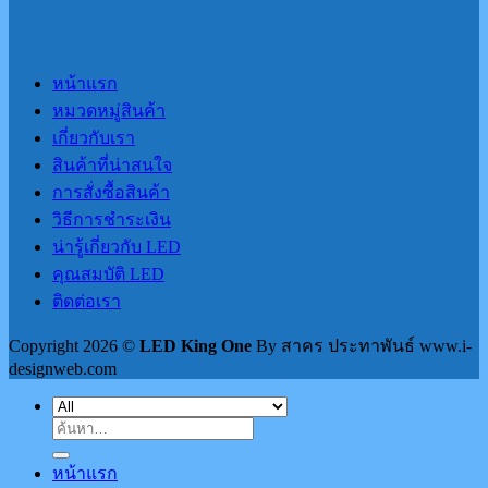
หน้าแรก
หมวดหมู่สินค้า
เกี่ยวกับเรา
สินค้าที่น่าสนใจ
การสั่งซื้อสินค้า
วิธีการชำระเงิน
น่ารู้เกี่ยวกับ LED
คุณสมบัติ LED
ติดต่อเรา
Copyright 2026 ©
LED King One
By สาคร ประทาพันธ์ www.i-
designweb.com
ค้นหา:
หน้าแรก