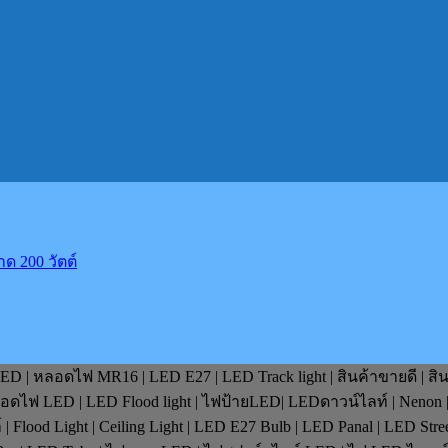
ด 200 วัตต์
D | หลอดไฟ MR16 | LED E27 | LED Track light | สินค้าขายดี | สิ
หลอดไฟ LED | LED Flood light | ไฟป้ายLED| LEDดาวน์ไลท์ | Nenon 
lood Light | Ceiling Light | LED E27 Bulb | LED Panal | LED Stre