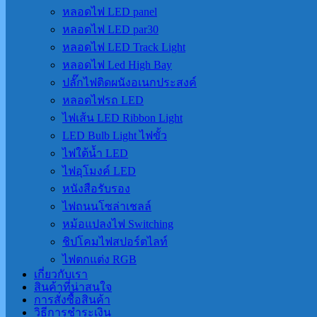
หลอดไฟ LED panel
หลอดไฟ LED par30
หลอดไฟ LED Track Light
หลอดไฟ Led High Bay
ปลั๊กไฟติดผนังอเนกประสงค์
หลอดไฟรถ LED
ไฟเส้น LED Ribbon Light
LED Bulb Light ไฟขั้ว
ไฟใต้น้ำ LED
ไฟอุโมงค์ LED
หนังสือรับรอง
ไฟถนนโซล่าเชลล์
หม้อแปลงไฟ Switching
ชิปโคมไฟสปอร์ตไลท์
ไฟตกแต่ง RGB
เกี่ยวกับเรา
สินค้าที่น่าสนใจ
การสั่งซื้อสินค้า
วิธีการชำระเงิน