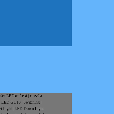
นค้า LEDมาใหม่ | การจัด
| LED GU10 | Switching |
et Light | LED Down Light