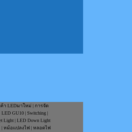
นค้า LEDมาใหม่ | การจัด
| LED GU10 | Switching |
et Light | LED Down Light
ย์ | หม้อแปลงไฟ | หลอดไฟ