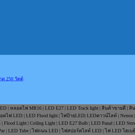
ด 250 วัตต์
D | หลอดไฟ MR16 | LED E27 | LED Track light | สินค้าขายดี | สิ
หลอดไฟ LED | LED Flood light | ไฟป้ายLED| LEDดาวน์ไลท์ | Nenon 
lood Light | Ceiling Light | LED E27 Bulb | LED Panal | LED Stre
D Par | LED Tube | ไฟถนน LED | ไฟสปอร์ตไลท์ LED | ไฟ LED ไฮเบ