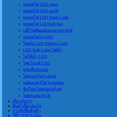
หลอดไฟ LED panel
หลอดไฟ LED par30
หลอดไฟ LED Track Light
หลอดไฟ Led High Bay
ปลั๊กไฟติดผนังอเนกประสงค์
หลอดไฟรถ LED
ไฟเส้น LED Ribbon Light
LED Bulb Light ไฟขั้ว
ไฟใต้น้ำ LED
ไฟอุโมงค์ LED
หนังสือรับรอง
ไฟถนนโซล่าเชลล์
หม้อแปลงไฟ Switching
ชิปโคมไฟสปอร์ตไลท์
ไฟตกแต่ง RGB
เกี่ยวกับเรา
สินค้าที่น่าสนใจ
การสั่งซื้อสินค้า
วิธีการชำระเงิน