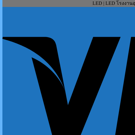
LED | LED โรงงานอุ